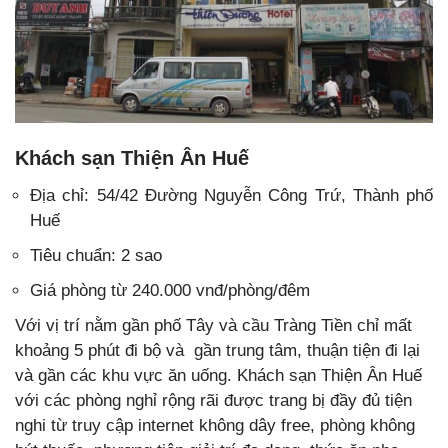
Khách sạn Thiện Ân Huế
Địa chỉ: 54/42 Đường Nguyễn Công Trứ, Thành phố
Huế
Tiêu chuẩn: 2 sao
Giá phòng từ 240.000 vnđ/phòng/đêm
Với vị trí nằm gần phố Tây và cầu Tràng Tiền chỉ mất
khoảng 5 phút đi bộ và gần trung tâm, thuận tiện đi lại
và gần các khu vực ăn uống. Khách sạn Thiện Ân Huế
với các phòng nghỉ rộng rãi được trang bị đầy đủ tiện
nghi từ truy cập internet không dây free, phòng không