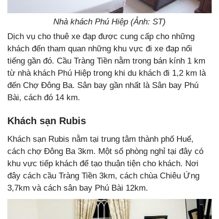
Nhà khách Phú Hiệp (Ảnh: ST)
Dịch vụ cho thuê xe đạp được cung cấp cho những
khách đến tham quan những khu vực đi xe đạp nổi
tiếng gần đó. Cầu Tràng Tiền nằm trong bán kính 1 km
từ nhà khách Phú Hiệp trong khi du khách đi 1,2 km là
đến Chợ Đông Ba. Sân bay gần nhất là Sân bay Phú
Bài, cách đó 14 km.
Khách sạn Rubis
Khách sạn Rubis nằm tại trung tâm thành phố Huế,
cách chợ Đông Ba 3km. Một số phòng nghỉ tại đây có
khu vực tiếp khách để tạo thuận tiện cho khách. Nơi
đây cách cầu Tràng Tiền 3km, cách chùa Chiêu Ứng
3,7km và cách sân bay Phú Bài 12km.