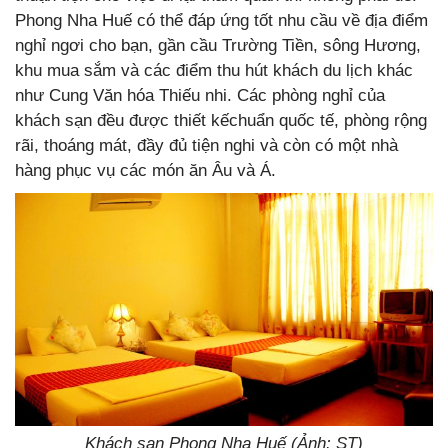
Phong Nha Huế có thể đáp ứng tốt nhu cầu về địa điểm
nghỉ ngơi cho bạn, gần cầu Trường Tiền, sông Hương,
khu mua sắm và các điểm thu hút khách du lịch khác
như Cung Văn hóa Thiếu nhi. Các phòng nghỉ của
khách sạn đều được thiết kếchuẩn quốc tế, phòng rộng
rãi, thoáng mát, đầy đủ tiện nghi và còn có một nhà
hàng phục vụ các món ăn Âu và Á.
Khách sạn Phong Nha Huế (Ảnh: ST)