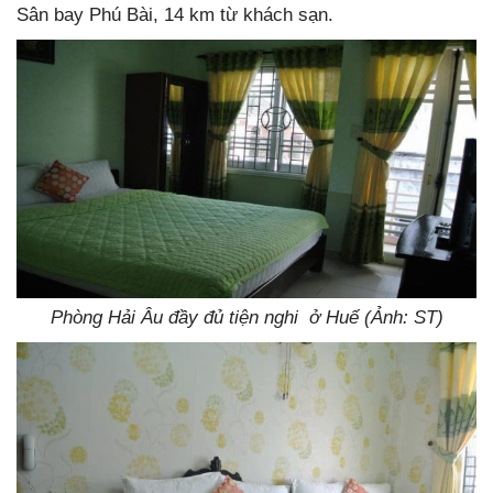
Sân bay Phú Bài, 14 km từ khách sạn.
Phòng Hải Âu đầy đủ tiện nghi ở Huế (Ảnh: ST)