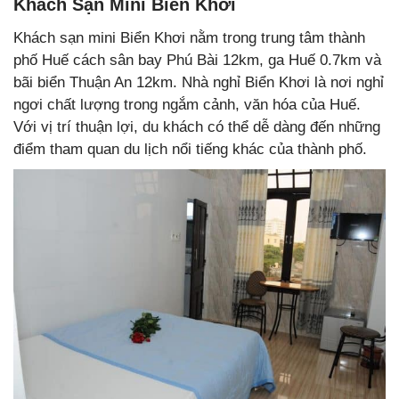
Khách Sạn Mini Biển Khơi
Khách sạn mini Biển Khơi nằm trong trung tâm thành
phố Huế cách sân bay Phú Bài 12km, ga Huế 0.7km và
bãi biển Thuận An 12km. Nhà nghỉ Biển Khơi là nơi nghỉ
ngơi chất lượng trong ngắm cảnh, văn hóa của Huế.
Với vị trí thuận lợi, du khách có thể dễ dàng đến những
điểm tham quan du lịch nổi tiếng khác của thành phố.