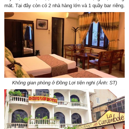
mát. Tại đây còn có 2 nhà hàng lớn và 1 quầy bar riêng.
Không gian phòng ở Đồng Lợi tiện nghi (Ảnh: ST)