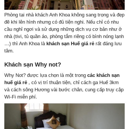
Phòng tại nhà khách Anh Khoa không sang trọng và đẹp
đẽ khi lên hình nhưng có đủ tiện nghi. Nếu chỉ có nhu
cầu nghỉ ngơi và sử dụng những dịch vụ cơ bản như ở
nhà (tivi, tủ quần áo, phòng tắm riêng có bình nóng lạnh
…) thì Anh Khoa là
khách sạn Huế giá rẻ
rất đáng lưu
tâm.
Khách sạn Why not?
Why Not? được lựa chọn là một trong
các khách sạn
huế giá rẻ
, có vị trí thuận tiện, chỉ cách ga Huế 3km
và cách sông Hương vài bước chân, cung cấp truy cập
Wi-Fi miễn phí.