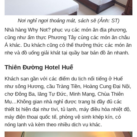
Nơi nghỉ ngơi thoáng mát, sách sẽ (Ảnh: ST)
Nhà hàng Why Not? phục vụ các món ăn địa phương,
cũng như ẩm thực Phương Tây cùng các món ăn châu
Á khác. Du khách cũng có thể thưởng thức các món ăn
nhẹ và đồ uống giải khát tại quầy bar bán đồ ăn nhanh.
Thiên Đường Hotel Huế
Khách sạn gần với các điểm du lịch nổi tiếng ở Huế
như sông Hương, cầu Tràng Tiền, Hoàng Cung Đại Nội,
chợ Đông Ba, lăng Tự Đức, Minh Mạng, Chùa Thiên
Mụ…Không gian nhà nghỉ được trang bị đầy đủ các
thiết bị hiện đại như tivi, tủ lạnh, máy điều hòa nhiệt độ,
máy điện thoại quốc tế, phòng vệ sinh khép kín, có
nóng lạnh và kèm theo nhiều dịch vụ khác.