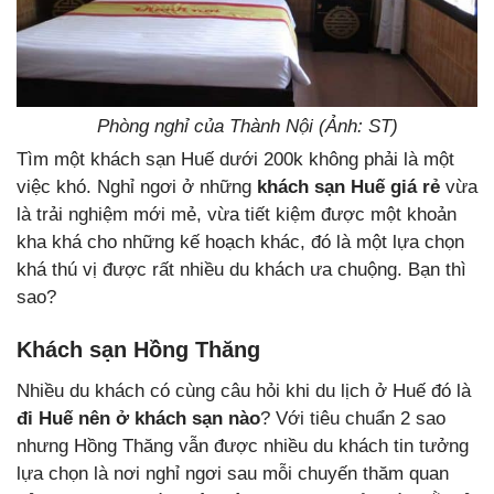
Phòng nghỉ của Thành Nội (Ảnh: ST)
Tìm một khách sạn Huế dưới 200k không phải là một
việc khó. Nghỉ ngơi ở những
khách sạn Huế giá rẻ
vừa
là trải nghiệm mới mẻ, vừa tiết kiệm được một khoản
kha khá cho những kế hoạch khác, đó là một lựa chọn
khá thú vị được rất nhiều du khách ưa chuộng. Bạn thì
sao?
Khách sạn Hồng Thăng
Nhiều du khách có cùng câu hỏi khi du lịch ở Huế đó là
đi Huế nên ở khách sạn nào
? Với tiêu chuẩn 2 sao
nhưng Hồng Thăng vẫn được nhiều du khách tin tưởng
lựa chọn là nơi nghỉ ngơi sau mỗi chuyến thăm quan