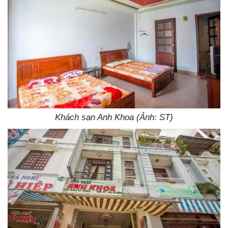
Khách sạn Anh Khoa (Ảnh: ST)