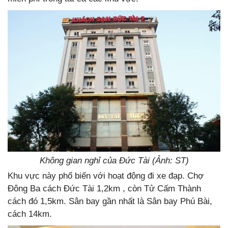
Không gian nghỉ của Đức Tài (Ảnh: ST)
Khu vực này phổ biến với hoạt động đi xe đạp. Chợ
Đông Ba cách Đức Tài 1,2km , còn Tử Cấm Thành
cách đó 1,5km. Sân bay gần nhất là Sân bay Phú Bài,
cách 14km.