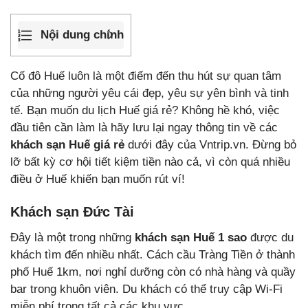
Nội dung chính
Cố đô Huế luôn là một điểm đến thu hút sự quan tâm
của những người yêu cái đẹp, yêu sự yên bình và tinh
tế. Bạn muốn du lịch Huế giá rẻ? Không hề khó, việc
đầu tiên cần làm là hãy lưu lại ngay thông tin về các
khách sạn Huế giá rẻ
dưới đây của Vntrip.vn. Đừng bỏ
lỡ bất kỳ cơ hội tiết kiệm tiền nào cả, vì còn quá nhiều
điều ở Huế khiến bạn muốn rút ví!
Khách sạn Đức Tài
Đây là một trong những
khách sạn Huế 1 sao
được du
khách tìm đến nhiều nhất. Cách cầu Tràng Tiền ở thành
phố Huế 1km, nơi nghỉ dưỡng còn có nhà hàng và quầy
bar trong khuôn viên. Du khách có thể truy cập Wi-Fi
miễn phí trong tất cả các khu vực.