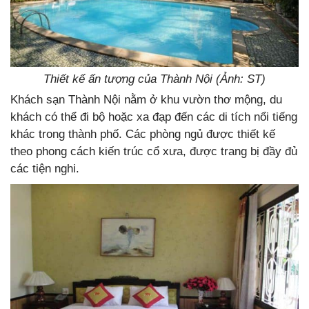
Thiết kế ấn tượng của Thành Nội (Ảnh: ST)
Khách sạn Thành Nội nằm ở khu vườn thơ mộng, du
khách có thể đi bộ hoặc xa đạp đến các di tích nổi tiếng
khác trong thành phố. Các phòng ngủ được thiết kế
theo phong cách kiến trúc cổ xưa, được trang bị đầy đủ
các tiện nghi.