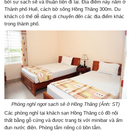
bởi sự sạch sẽ và thuận tiện đi lại. Địa điểm này nằm ở
Thành phố Huế, cách bờ sông Hồng Thăng 300m. Du
khách có thể dễ dàng di chuyển đến các địa điểm khác
trong thành phố.
Phòng nghỉ ngơi sạch sẽ ở Hồng Thăng (Ảnh: ST)
Các phòng nghỉ tại khách sạn Hồng Thăng có đồ nội
thất bằng gỗ cứng và được trang bị với minibar và ấm
đun nước điện. Phòng tắm riêng có bồn tắm.