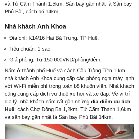
và Tử Cấm Thành 1,5km. Sân bay gần nhất là Sân bay
Phú Bài, cách đó 14km.
Nhà khách Anh Khoa
Địa chỉ: K14/16 Hai Bà Trưng, TP Huế.
Tiêu chuẩn: 1 sao.
Giá phòng: Từ 150.000VND/phòng/đêm.
Nằm ở thành phố Huế và cách Cầu Tràng Tiền 1 km,
nhà khách Anh Khoa cung cấp các phòng nghỉ máy lạnh
với Wi-Fi miễn phí trong toàn bộ khuôn viên. Nhà khách
cũng cung cấp dịch vụ thuê xe hơi và xe đạp. Về vị trí
địa lý, nhà khách nằm rất gần những
địa điểm du lịch
Huế
: cách Chợ Đông Ba 1,2km, Tử Cấm Thành 1,6km
và sân bay gần nhất là Sân bay Phú Bài 14km.