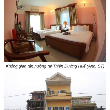
Không gian tận hưởng tại Thiên Đường Huế (Ảnh: ST)