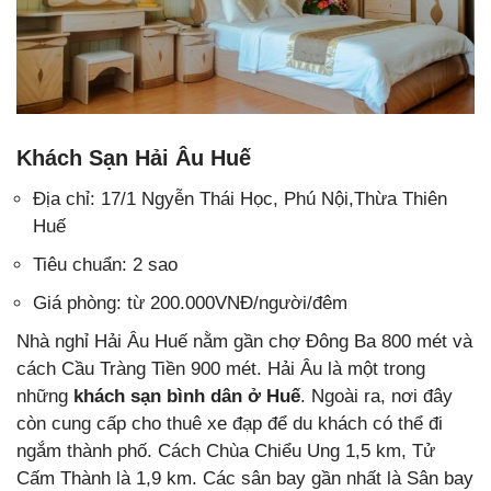
Khách Sạn Hải Âu Huế
Địa chỉ: 17/1 Ngyễn Thái Học, Phú Nội,Thừa Thiên
Huế
Tiêu chuẩn: 2 sao
Giá phòng: từ 200.000VNĐ/người/đêm
Nhà nghỉ Hải Âu Huế nằm gần chợ Đông Ba 800 mét và
cách Cầu Tràng Tiền 900 mét. Hải Âu là một trong
những
khách sạn bình dân ở Huế
. Ngoài ra, nơi đây
còn cung cấp cho thuê xe đạp để du khách có thể đi
ngắm thành phố. Cách Chùa Chiểu Ung 1,5 km, Tử
Cấm Thành là 1,9 km. Các sân bay gần nhất là Sân bay