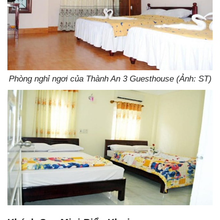
Phòng nghỉ ngơi của Thành An 3 Guesthouse (Ảnh: ST)