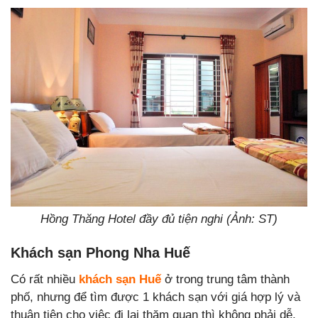
Hồng Thăng Hotel đầy đủ tiện nghi (Ảnh: ST)
Khách sạn Phong Nha Huế
Có rất nhiều
khách sạn Huế
ở trong trung tâm thành
phố, nhưng để tìm được 1 khách sạn với giá hợp lý và
thuận tiện cho việc đi lại thăm quan thì không phải dễ.