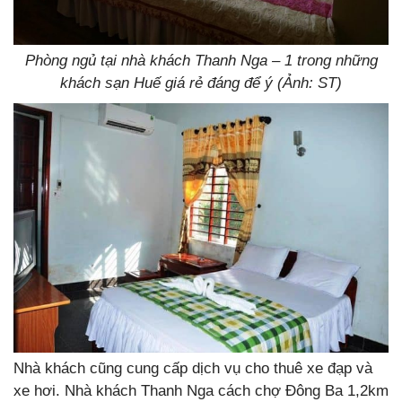
Phòng ngủ tại nhà khách Thanh Nga – 1 trong những
khách sạn Huế giá rẻ đáng để ý (Ảnh: ST)
Nhà khách cũng cung cấp dịch vụ cho thuê xe đạp và
xe hơi. Nhà khách Thanh Nga cách chợ Đông Ba 1,2km