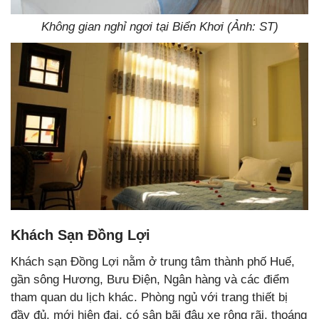
Không gian nghỉ ngơi tại Biển Khơi (Ảnh: ST)
Khách Sạn Đồng Lợi
Khách sạn Đồng Lợi nằm ở trung tâm thành phố Huế,
gần sông Hương, Bưu Điện, Ngân hàng và các điểm
tham quan du lịch khác. Phòng ngủ với trang thiết bị
đầy đủ, mới hiện đại, có sân bãi đậu xe rộng rãi, thoáng