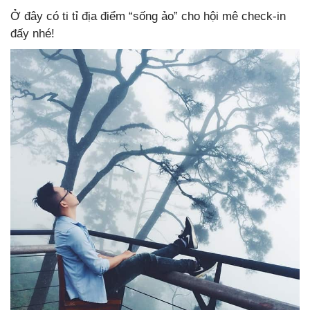
Ở đây có ti tỉ địa điểm “sống ảo” cho hội mê check-in
đấy nhé!