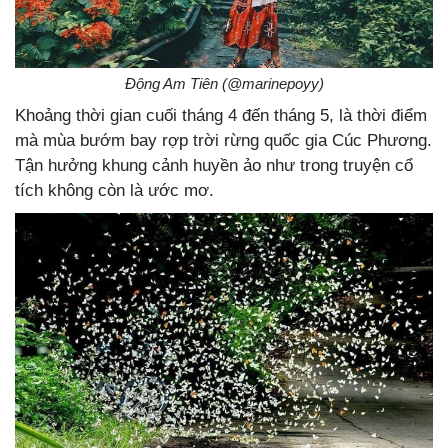
Động Am Tiên (@marinepoyy)
Khoảng thời gian cuối tháng 4 đến tháng 5, là thời điểm
mà mùa bướm bay rợp trời rừng quốc gia Cúc Phương.
Tận hưởng khung cảnh huyền ảo như trong truyện cổ
tích không còn là ước mơ.