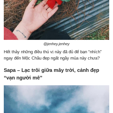
@jenhey.jenhey
Hết thảy những điều thú vị này đã đủ để bạn “nhích”
ngay đến Mộc Châu đẹp ngất ngây mùa này chưa?
Sapa – Lạc trôi giữa mây trời, cảnh đẹp
“vạn người mê”