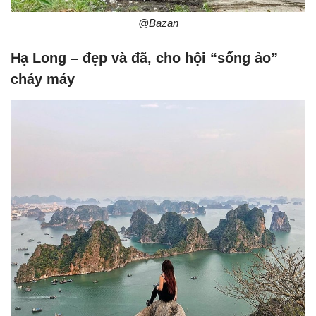
@Bazan
Hạ Long – đẹp và đã, cho hội “sống ảo”
cháy máy