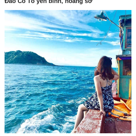
Đảo Cô Tô yên bình, hoang sơ