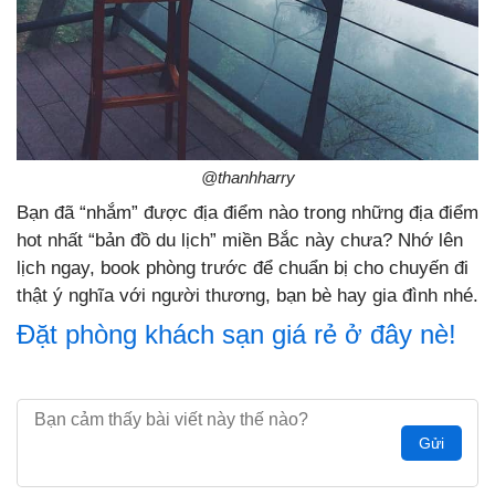
@thanhharry
Bạn đã “nhắm” được địa điểm nào trong những địa điểm
hot nhất “bản đồ du lịch” miền Bắc này chưa? Nhớ lên
lịch ngay, book phòng trước để chuẩn bị cho chuyến đi
thật ý nghĩa với người thương, bạn bè hay gia đình nhé.
Đặt phòng khách sạn giá rẻ ở đây nè!
Gửi