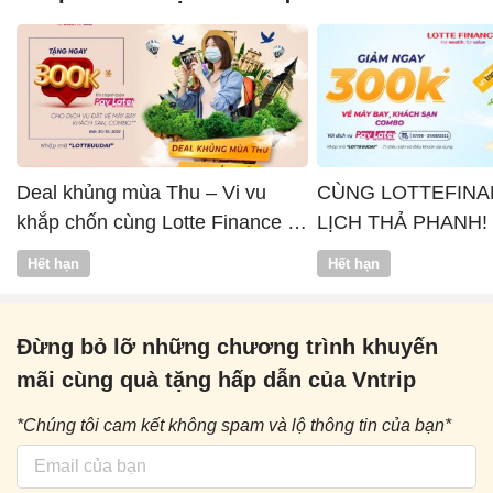
Deal khủng mùa Thu – Vi vu
CÙNG LOTTEFINA
khắp chốn cùng Lotte Finance x
LỊCH THẢ PHANH!
Vntrip
Hết hạn
Hết hạn
Đừng bỏ lỡ những chương trình khuyến
mãi cùng quà tặng hấp dẫn của Vntrip
*Chúng tôi cam kết không spam và lộ thông tin của bạn*