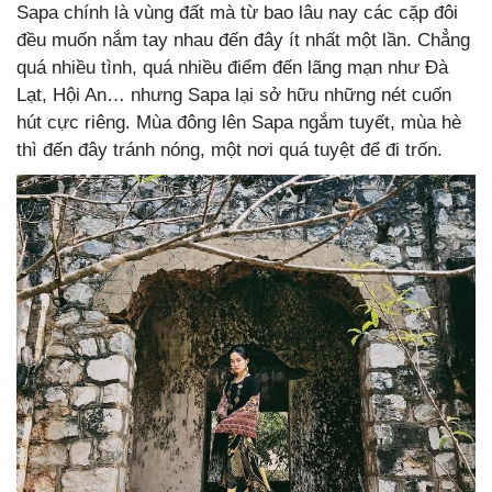
Sapa chính là vùng đất mà từ bao lâu nay các cặp đôi
đều muốn nắm tay nhau đến đây ít nhất một lần. Chẳng
quá nhiều tình, quá nhiều điểm đến lãng mạn như Đà
Lạt, Hội An… nhưng Sapa lại sở hữu những nét cuốn
hút cực riêng. Mùa đông lên Sapa ngắm tuyết, mùa hè
thì đến đây tránh nóng, một nơi quá tuyệt để đi trốn.