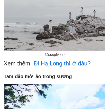
@hungbinnn
Xem thêm:
Đi Hạ Long thì ở đâu?
Tam đảo mờ ảo trong sương