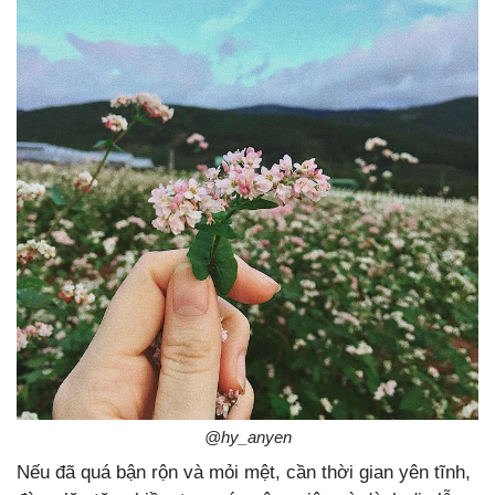
@hy_anyen​
Nếu đã quá bận rộn và mỏi mệt, cần thời gian yên tĩnh,