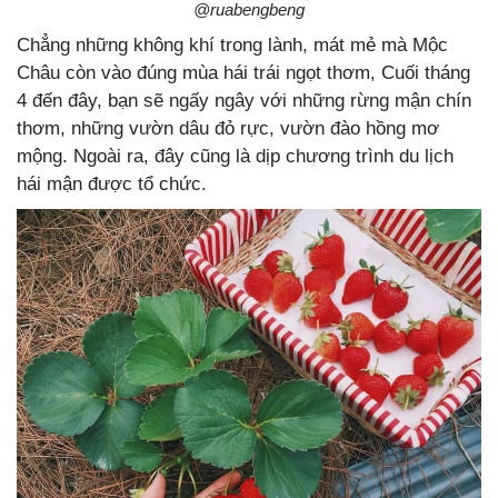
@ruabengbeng
Chẳng những không khí trong lành, mát mẻ mà Mộc
Châu còn vào đúng mùa hái trái ngọt thơm, Cuối tháng
4 đến đây, bạn sẽ ngấy ngây với những rừng mận chín
thơm, những vườn dâu đỏ rực, vườn đào hồng mơ
mộng. Ngoài ra, đây cũng là dịp chương trình du lịch
hái mận được tổ chức.