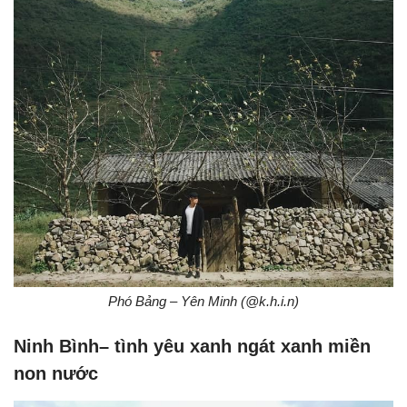
Phó Bảng – Yên Minh (@k.h.i.n)
Ninh Bình– tình yêu xanh ngát xanh miền
non nước