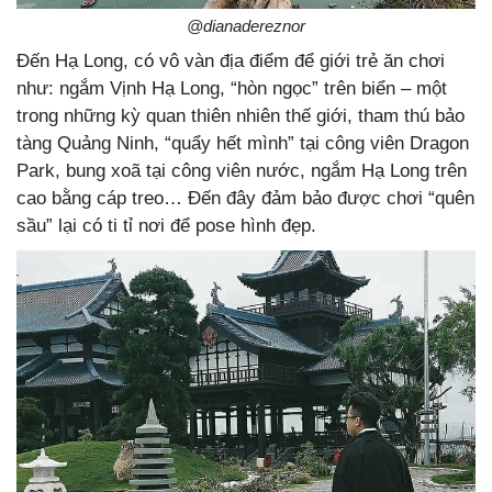
@dianadereznor
Đến Hạ Long, có vô vàn địa điểm để giới trẻ ăn chơi
như: ngắm Vịnh Hạ Long, “hòn ngọc” trên biển – một
trong những kỳ quan thiên nhiên thế giới, tham thú bảo
tàng Quảng Ninh, “quẩy hết mình” tại công viên Dragon
Park, bung xoã tại công viên nước, ngắm Hạ Long trên
cao bằng cáp treo… Đến đây đảm bảo được chơi “quên
sầu” lại có ti tỉ nơi để pose hình đẹp.