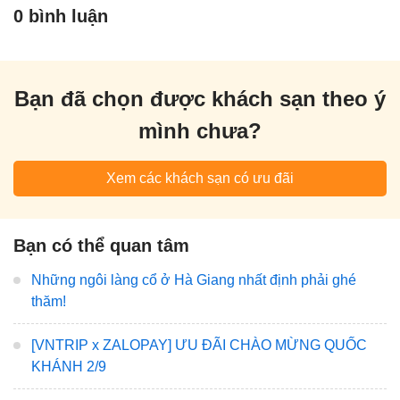
0 bình luận
Bạn đã chọn được khách sạn theo ý
mình chưa?
Xem các khách sạn có ưu đãi
Bạn có thể quan tâm
Những ngôi làng cổ ở Hà Giang nhất định phải ghé
thăm!
[VNTRIP x ZALOPAY] ƯU ĐÃI CHÀO MỪNG QUỐC
KHÁNH 2/9