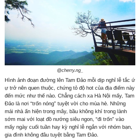
@cherry.ng_
Hình ảnh đoạn đường lên Tam Đảo mỗi dịp nghỉ lễ tắc ứ
ự trở nên quen thuộc, chứng tỏ độ hot của địa điểm này
đến mức như thế nào. Chẳng cách xa Hà Nội mấy, Tam
Đảo là nơi “trốn nóng” tuyệt vời cho mùa hè. Những
mái nhà ẩn hiện trong mây, bầu không khí trong lành
sớm mai với loạt đồ nướng siêu ngon, “đi trốn” vào
mấy ngày cuối tuần hay kỳ nghỉ lễ ngắn với nhóm bạn,
gia đình không đâu tuyệt bằng Tam Đảo.