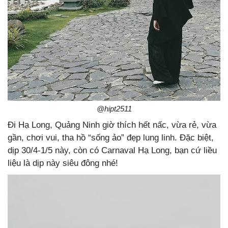
@hipt2511
Đi Hạ Long, Quảng Ninh giờ thích hết nấc, vừa rẻ, vừa
gần, chơi vui, tha hồ “sống ảo” đẹp lung linh. Đặc biệt,
dịp 30/4-1/5 này, còn có Carnaval Hạ Long, bạn cứ liều
liệu là dịp này siêu đông nhé!