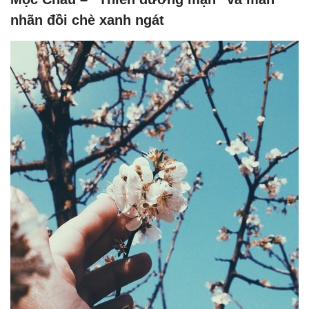
nhãn đồi chè xanh ngát