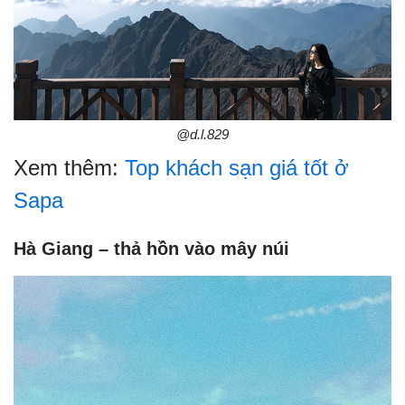
@d.l.829
Xem thêm:
Top khách sạn giá tốt ở
Sapa
Hà Giang – thả hồn vào mây núi