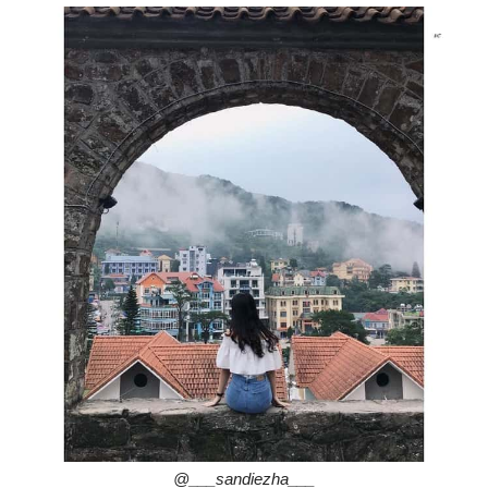
@___sandiezha___