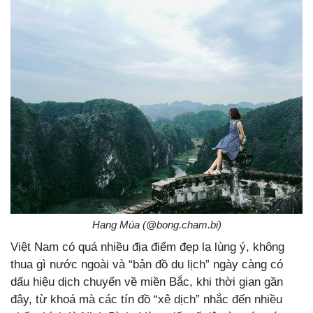
Hang Múa (@bong.cham.bi)​
Việt Nam có quá nhiều địa điểm đẹp lạ lùng ý, không
thua gì nước ngoài và “bản đồ du lịch” ngày càng có
dấu hiệu dịch chuyển về miền Bắc, khi thời gian gần
đây, từ khoá mà các tín đồ “xê dịch” nhắc đến nhiều