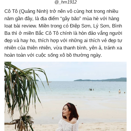
@_hm1912
Cô Tô (Quảng Ninh) trở nên vô cùng hot trong nhiều
năm gần đây, là địa điểm “gây bão” mùa hè với hàng
loạt bài review. Miền trong có Điệp Sơn, Lý Sơn, Bình
Ba thì ở miền Bắc Cô Tô chính là hòn đảo vắng người
đẹp và hay ho, thích hợp với những ai thích vẻ đẹp tự
nhiên của thiên nhiên, vừa thanh bình, yên ả, tránh xa
hoàn toàn với cuộc sống xô bồ thường ngày.