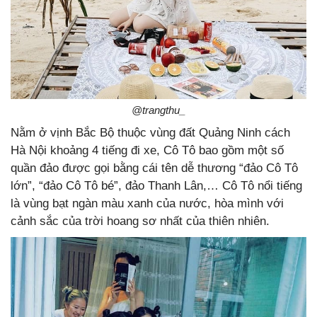
@trangthu_
Nằm ở vịnh Bắc Bộ thuộc vùng đất Quảng Ninh cách
Hà Nội khoảng 4 tiếng đi xe, Cô Tô bao gồm một số
quần đảo được gọi bằng cái tên dễ thương “đảo Cô Tô
lớn”, “đảo Cô Tô bé”, đảo Thanh Lân,… Cô Tô nổi tiếng
là vùng bạt ngàn màu xanh của nước, hòa mình với
cảnh sắc của trời hoang sơ nhất của thiên nhiên.