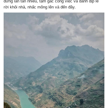
đừng lăn tăn nhiều, tạm gác công việc và dành dịp lễ
rời khỏi nhà, nhấc mông lên và đến đây.