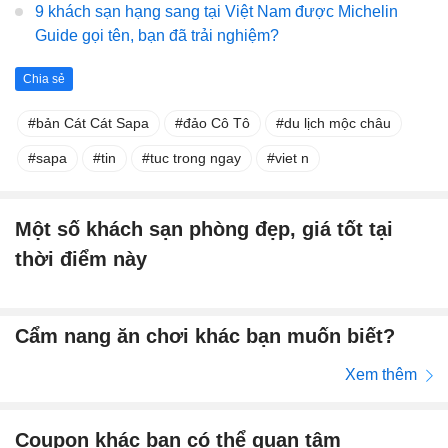
9 khách sạn hạng sang tại Việt Nam được Michelin
Guide gọi tên, bạn đã trải nghiệm?
Chia sẻ
bản Cát Cát Sapa
đảo Cô Tô
du lịch mộc châu
sapa
tin
tuc trong ngay
viet n
Một số khách sạn phòng đẹp, giá tốt tại
thời điểm này
Cẩm nang ăn chơi khác bạn muốn biết?
Xem thêm
Coupon khác bạn có thể quan tâm