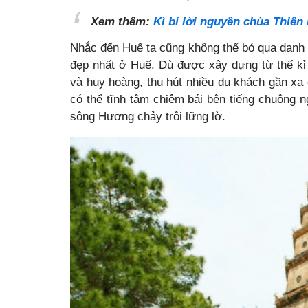
Xem thêm:
Kì bí lời nguyền chùa Thiên
Nhắc đến Huế ta cũng không thể bỏ qua danh 
đẹp nhất ở Huế. Dù được xây dựng từ thế kỉ 
và huy hoàng, thu hút nhiều du khách gần xa
có thể tĩnh tâm chiêm bái bên tiếng chuông
sông Hương chảy trôi lững lờ.