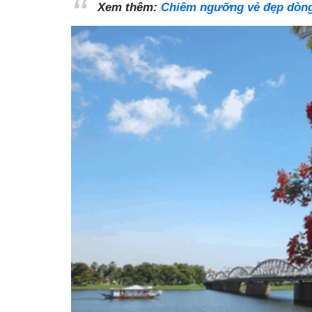
Xem thêm:
Chiêm ngưỡng vẻ đẹp dòn