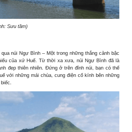
nh: Sưu tầm)
 qua núi Ngự Bình – Một trong những thắng cảnh bậc
hiếu của xứ Huế. Từ thời xa xưa, núi Ngự Bình đã là
h đẹp thiên nhiên. Đứng ở trên đỉnh núi, bạn có thể
Huế với những mái chùa, cung điện cổ kính bên những
biếc.