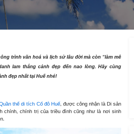
ông trình văn hoá và lịch sử lâu đời mà còn “làm mê
 danh lam thắng cảnh đẹp đến nao lòng. Hãy cùng
nh đẹp nhất tại Huế nhé!
Quần thể di tích Cố đô Huế
, được công nhận là Di sản
 chính, chính trị của triều đình cũng như là nơi sinh
n.