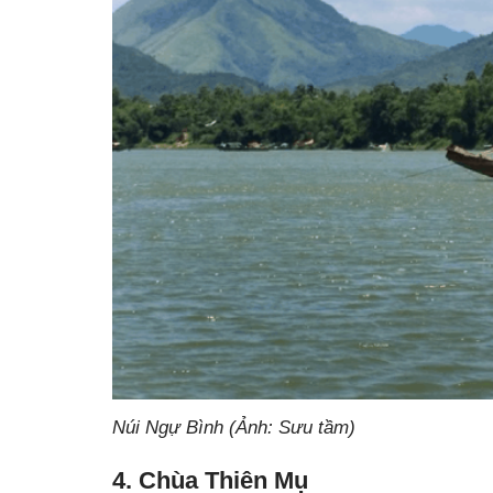
Núi Ngự Bình (Ảnh: Sưu tầm)
4. Chùa Thiên Mụ