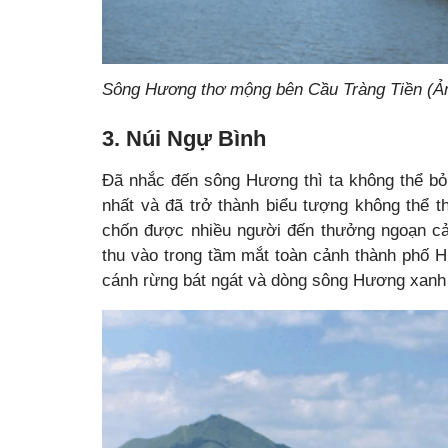
Sông Hương thơ mộng bên Cầu Tràng Tiền (Ả
3. Núi Ngự Bình
Đã nhắc đến sông Hương thì ta không thể bỏ
nhất và đã trở thành biểu tượng không thể t
chốn được nhiều người đến thưởng ngoạn cản
thu vào trong tầm mắt toàn cảnh thành phố 
cánh rừng bát ngát và dòng sông Hương xanh 