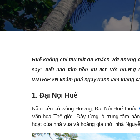
Huế không chỉ thu hút du khách với những c
say” biết bao tâm hồn du lịch với những
VNTRIP.VN khám phá ngay danh lam thắng cả
1. Đại Nội Huế
Nằm bên bờ sông Hương, Đại Nội Huế thuộc
Văn hoá Thế giới. Đây từng là trung tâm hành
hoạt của nhà vua và hoàng gia thời nhà Nguyễ