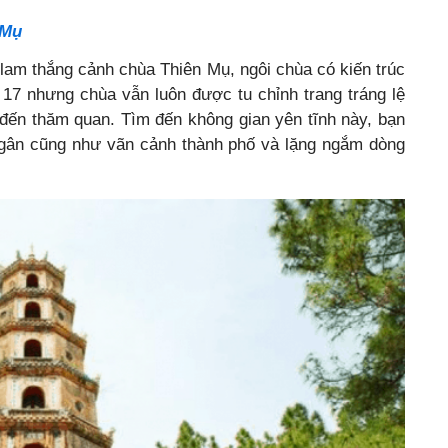
 Mụ
lam thắng cảnh chùa Thiên Mụ, ngôi chùa có kiến trúc
17 nhưng chùa vẫn luôn được tu chỉnh trang tráng lệ
 đến thăm quan. Tìm đến không gian yên tĩnh này, bạn
 ngân cũng như vãn cảnh thành phố và lặng ngắm dòng