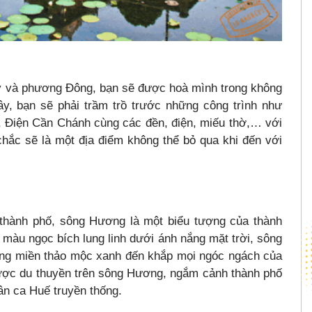
Tây và phương Đông, bạn sẽ được hoà mình trong không
đây, bạn sẽ phải trầm trồ trước những công trình như
, Điện Cần Chánh cùng các đền, điện, miếu thờ,… với
chắc sẽ là một địa điểm không thể bỏ qua khi đến với
 thành phố, sông Hương là một biểu tượng của thành
àu ngọc bích lung linh dưới ánh nắng mặt trời, sông
g miền thảo mộc xanh đến khắp mọi ngóc ngách của
được du thuyền trên sông Hương, ngắm cảnh thành phố
ân ca Huế truyền thống.