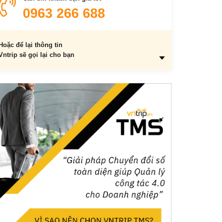
7. Phá Tam Giang
0963 266 688
Hoặc để lại thông tin
Vntrip sẽ gọi lại cho bạn