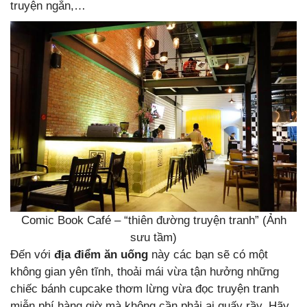
truyện ngắn,…
Comic Book Café – “thiên đường truyện tranh” (Ảnh
sưu tầm)
Đến với
địa điểm ăn uống
này các bạn sẽ có một
không gian yên tĩnh, thoải mái vừa tận hưởng những
chiếc bánh cupcake thơm lừng vừa đọc truyện tranh
miễn phí hàng giờ mà không cần phải ai quấy rầy. Hãy