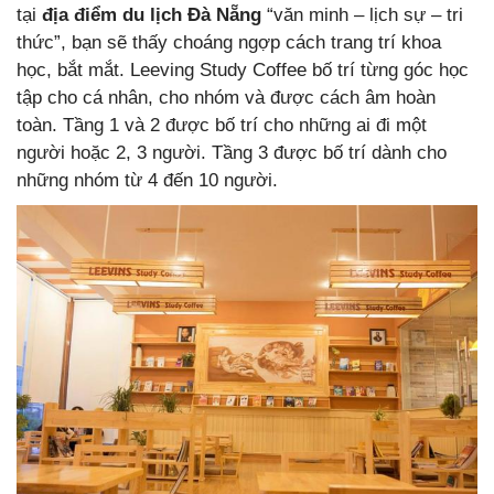
tại
địa điểm du lịch Đà Nẵng
“văn minh – lịch sự – tri
thức”, bạn sẽ thấy choáng ngợp cách trang trí khoa
học, bắt mắt. Leeving Study Coffee bố trí từng góc học
tập cho cá nhân, cho nhóm và được cách âm hoàn
toàn. Tầng 1 và 2 được bố trí cho những ai đi một
người hoặc 2, 3 người. Tầng 3 được bố trí dành cho
những nhóm từ 4 đến 10 người.