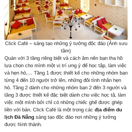
Click Café – sáng tạo những ý tưởng độc đáo (Ảnh sưu
tầm)
Quán với 3 tầng riêng biệt và cách âm nên bạn tha hồ
lựa chọn cho mình một vị trí ưng ý để học tập, làm việc
và hẹn hò,… Tầng 1 được thiết kế cho những nhóm bạn
từng 4 đến 10 người trở lên, những đôi tình nhân hẹn
hò. Tầng 2 dành cho những nhóm bạn 2 đến 3 người và
tầng 3 được thiết kế đặc biệt dành cho việc học tậ, làm
việc một mình bởi chỉ có những chiếc ghế được ghép
liền với bàn. Click Café là một trong các
địa điểm du
lịch Đà Nẵng
sáng tạo độc đáo nơi những ý tưởng
được hình thành.