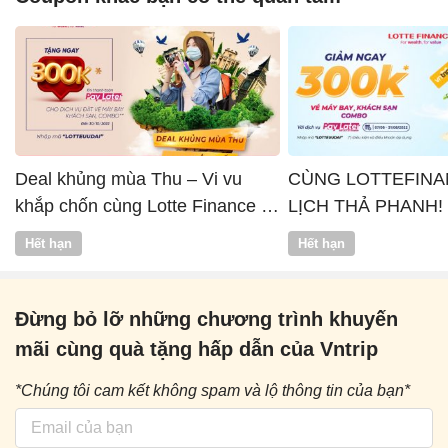
Deal khủng mùa Thu – Vi vu
CÙNG LOTTEFINA
khắp chốn cùng Lotte Finance x
LỊCH THẢ PHANH!
Vntrip
Hết hạn
Hết hạn
Đừng bỏ lỡ những chương trình khuyến
mãi cùng quà tặng hấp dẫn của Vntrip
*Chúng tôi cam kết không spam và lộ thông tin của bạn*