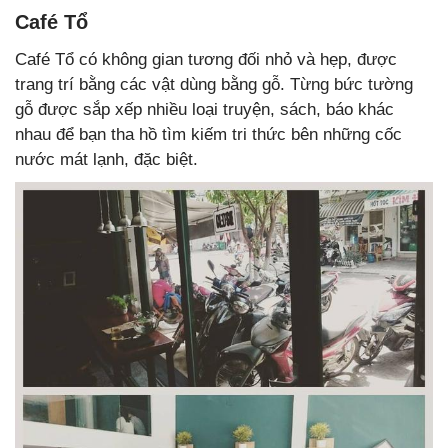
Café Tổ
Café Tổ có không gian tương đối nhỏ và hẹp, được
trang trí bằng các vật dùng bằng gỗ. Từng bức tường
gỗ được sắp xếp nhiều loại truyện, sách, báo khác
nhau để bạn tha hồ tìm kiếm tri thức bên những cốc
nước mát lạnh, đặc biệt.