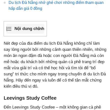
Du lịch Đà Nẵng nhớ ghé chơi những điểm tham quan
hấp dẫn giá 0 đồng
Nội dung chính
Nét đẹp của địa điểm du lịch Đà Nẵng không chỉ làm
say lòng người bởi những cảnh quan thiên nhiên, những
món ăn ngon đậm đà hoặc con người Đà Nẵng mà còn
mê hoặc du khách bởi những quán cà phê trang trí đẹp
mắt vừa giải trí và có thể học hỏi và tìm tòi để “bổ
sung” tri thức cho mình ngay trong chuyến đi du lịch Đà
Nẵng. Hãy đến ngay và luôn để có thể tận mắt chứng
kiến điều thú vị đó.
Leevings Study Coffee
Đến Leevings Study Coofee – một không gian cà phê