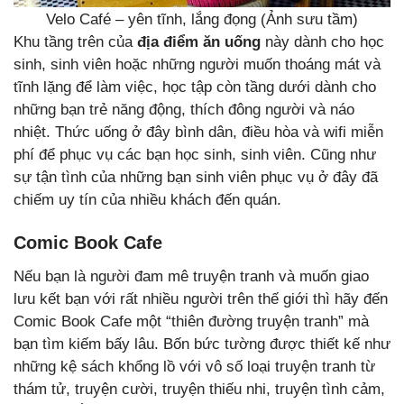
Velo Café – yên tĩnh, lắng đọng (Ảnh sưu tầm)
Khu tầng trên của
địa điểm ăn uống
này dành cho học
sinh, sinh viên hoặc những người muốn thoáng mát và
tĩnh lặng để làm việc, học tập còn tầng dưới dành cho
những bạn trẻ năng động, thích đông người và náo
nhiệt. Thức uống ở đây bình dân, điều hòa và wifi miễn
phí để phục vụ các bạn học sinh, sinh viên. Cũng như
sự tận tình của những bạn sinh viên phục vụ ở đây đã
chiếm uy tín của nhiều khách đến quán.
Comic Book Cafe
Nếu bạn là người đam mê truyện tranh và muốn giao
lưu kết bạn với rất nhiều người trên thế giới thì hãy đến
Comic Book Cafe một “thiên đường truyện tranh” mà
bạn tìm kiếm bấy lâu. Bốn bức tường được thiết kế như
những kệ sách khổng lồ với vô số loại truyện tranh từ
thám tử, truyện cười, truyện thiếu nhi, truyện tình cảm,