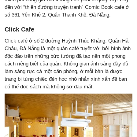
đến với “thiên đường truyện tranh” Comic Book cafe ở
số 361 Yên Khê 2, Quận Thanh Khê, Đà Nẵng.
Click Cafe
Click café ở số 2 đường Huỳnh Thúc Kháng, Quận Hải
Châu, Đà Nẵng là một quán café tuyệt vời bởi hình ảnh
độc đáo trên những bức tường đã tạo nên một phong
cách riêng biệt của quán. Không gian ánh sáng đầy đủ
làm sáng rực cả một căn phòng, ở mỗi bàn là được
trang bị từng chiếc đèn học nhỏ nhắn xinh xắn để bạn
có thể đọc sách mà không sợ đau mắt.