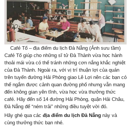
Café Tổ – địa điểm du lịch Đà Nẵng (Ảnh sưu tầm)
Café Tổ giúp cho những sĩ tử Đà Thành vừa học hành
thoải mái vừa có thể tránh những cơn nắng khắc nghiệt
của Đà Thành. Ngoài ra, với vị trí thuận lợi của quán
trên tuyến đường Hải Phòng giao Lê Lợi nên các bạn có
thể ngắm được cảnh quan đường phố nhưng vẫn mang
đến không gian yên tĩnh, vừa học vừa thưởng thức
café. Hãy đến số 14 đường Hải Phòng, quận Hải Châu,
Đà Nẵng để “ném trải” những điều tuyệt vời đó.
Hãy ghé qua các
địa điểm du lịch Đà Nẵng
này và
cùng thưởng thức bạn nhé.