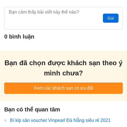
Gửi
0 bình luận
Bạn đã chọn được khách sạn theo ý
mình chưa?
Xem các khách sạn có ưu đãi
Bạn có thể quan tâm
Bí kíp săn voucher Vinpearl Đà Nẵng siêu rẻ 2021