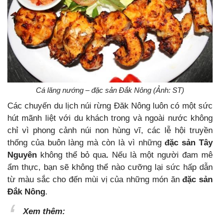
Cá lăng nướng – đặc sản Đắk Nông (Ảnh: ST)
Các chuyến du lịch núi rừng Đăk Nông luôn có một sức
hút mãnh liệt với du khách trong và ngoài nước không
chỉ vì phong cảnh núi non hùng vĩ, các lễ hội truyền
thống của buôn làng mà còn là vì những
đặc sản Tây
Nguyên
không thể bỏ qua
.
Nếu là một người đam mê
ẩm thực, bạn sẽ không thể nào cưỡng lại sức hấp dẫn
từ màu sắc cho đến mùi vị của những món ăn
đặc sản
Đắk Nông
.
Xem thêm: