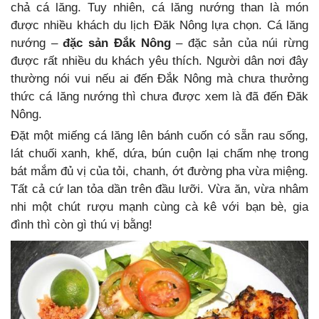
chả cá lăng. Tuy nhiên, cá lăng nướng than là món
được nhiều khách du lịch Đăk Nông lựa chọn. Cá lăng
nướng –
đặc sản
Đắk
Nông
– đặc sản của núi rừng
được rất nhiều du khách yêu thích. Người dân nơi đây
thường nói vui nếu ai đến Đắk Nông mà chưa thưởng
thức cá lăng nướng thì chưa được xem là đã đến Đăk
Nông.
Đặt một miếng cá lăng lên bánh cuốn có sẵn rau sống,
lát chuối xanh, khế, dứa, bún cuộn lại chấm nhẹ trong
bát mắm đủ vị của tỏi, chanh, ớt đường pha vừa miệng.
Tất cả cứ lan tỏa dần trên đầu lưỡi. Vừa ăn, vừa nhâm
nhi một chút rượu mạnh cùng cà kê với bạn bè, gia
đình thì còn gì thú vị bằng!