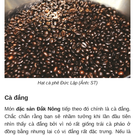
Hạt cà phê Đức Lập (Ảnh: ST)
Cà đắng
Món
đặc sản Đắk Nông
tiếp theo đó chính là cà đắng.
Chắc chắn rằng bạn sẽ nhầm tưởng khi lần đầu tiên
nhìn thấy cà đắng bởi vì nó rất giống trái cà pháo ở
đồng bằng nhưng lại có vị đắng rất đặc trưng. Nếu là