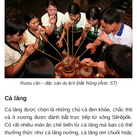
Rượu cần – đặc sản du lịch Đắk Nông (Ảnh: ST)
Cá lăng
Cá lăng được chọn là những chú cá đen khỏe, chắc thịt
và ít xương được đánh bắt trực tiếp từ sông Sêrêpốk.
Có rất nhiều món ăn chế biến từ cá lăng mà bạn có thể
thưởng thức như cá lăng nướng, cá lăng om chuối hoặc