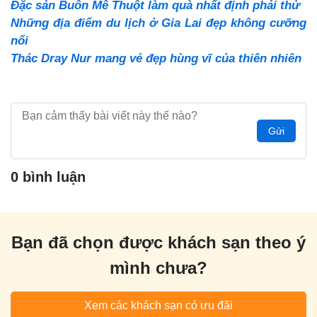
Đặc sản Buôn Mê Thuột làm quà nhất định phải thử
Những địa điểm du lịch ở Gia Lai đẹp không cưỡng
nổi
Thác Dray Nur mang vẻ đẹp hùng vĩ của thiên nhiên
Gửi
0 bình luận
Bạn đã chọn được khách sạn theo ý
mình chưa?
Xem các khách sạn có ưu đãi