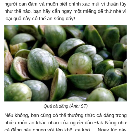
người can đảm và muốn biết chính xác mùi vị thuần túy
như thế nào, bạn hãy cắn ngay một miếng để thử nhé vì
loại quả này có thể ăn sống đấy!
Quả cà đắng (Ảnh: ST)
Nếu không, bạn cũng có thể thưởng thức cà đắng trong
nhiều món ăn khác nhau của người dân Đăk Nông như
cà đắng nấu chung với tép khô, cá khô,… Ngay lúc này