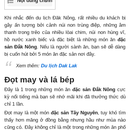
Nội dung chính
Khi nhắc đến du lịch Đăk Nông, rất nhiều du khách bị
gây ấn tượng bởi cảnh núi non trùng điệp, những âm
thanh trong trẻo của nhiều lòai chim, núi non hùng vĩ,
hồ nước xanh biếc và đặc biệt là những món ăn
đặc
sản
Đắk Nông
. Nếu là người sành ăn, bạn sẽ dễ dàng
bị cuốn hút bởi 5 món ăn đặc sản nơi đây.
Xem thêm:
Du lịch Dak Lak
Đọt may và lá bép
Đây là 1 trong những món ăn
đặc sản Đắk Nông
cực
kỳ nổi tiếng mà bạn sẽ nhớ mãi khi đã thưởng thức dù
chỉ 1 lần.
Đọt may là một món
đặc sản Tây Nguyên
, tuy khó tìm
thấy hơn măng ở đồng bằng nhưng hầu như mùa nào
cũng có. Đây không chỉ là một trong những món ăn phổ