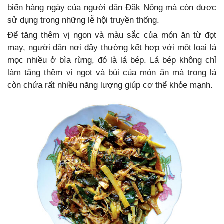
biến hàng ngày của người dân Đăk Nông mà còn được
sử dụng trong những lễ hội truyền thống.
Để tăng thêm vị ngon và màu sắc của món ăn từ đọt
may, người dân nơi đây thường kết hợp với một loại lá
mọc nhiều ở bìa rừng, đó là lá bép. Lá bép không chỉ
làm tăng thêm vị ngọt và bùi của món ăn mà trong lá
còn chứa rất nhiều năng lượng giúp cơ thể khỏe mạnh.