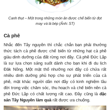
Canh thụt – Một trong những món ăn được chế biến từ đọt
may và lá bép (Ảnh: ST)
Cà phê
Nhắc đến Tây nguyên thì chắc chắn bạn phải thưởng
thức tách cà phê được chế biến từ những hạt cà phê
giàu dinh dưỡng của đất rừng nơi đây. Cà phê Đức Lập
là sự lựa chọn sáng suốt dành cho bạn khi đi du lịch
Đăk Nông. Một mặt thổ nhưỡng nơi đây có chứa rất
nhiều dinh dưỡng phù hợp cho sự phát triển của cà
phê, mặt khác người dân nơi đây có kinh nghiệm lâu
đời trong việc chăm sóc, thu hoạch và chế biến nên cà
phê Đức Lập có chất lượng rất cao. Đây cũng là
đặc
sản Tây Nguyên làm quà
rất được ưa chuộng.