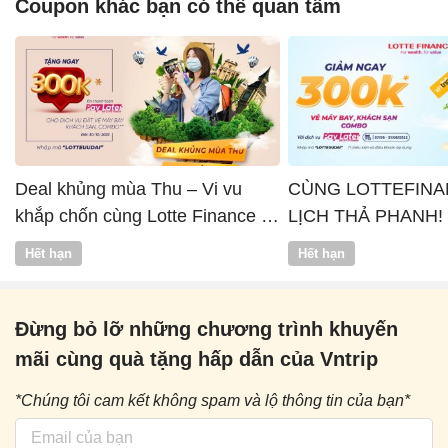
Coupon khác bạn có thể quan tâm
Deal khủng mùa Thu – Vi vu
CÙNG LOTTEFINA
khắp chốn cùng Lotte Finance x
LỊCH THẢ PHANH!
Vntrip
Hết hạn
Hết hạn
Đừng bỏ lỡ những chương trình khuyến
mãi cùng quà tặng hấp dẫn của Vntrip
*Chúng tôi cam kết không spam và lộ thông tin của bạn*