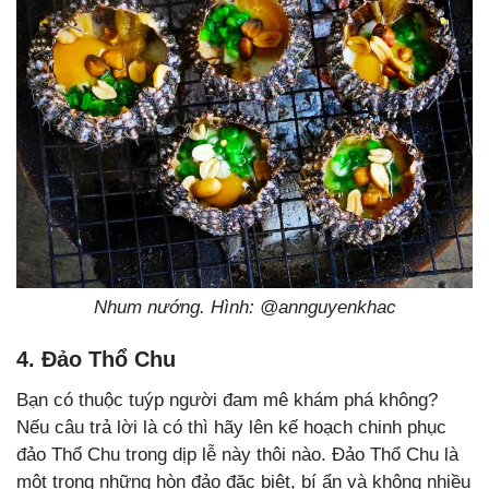
Nhum nướng. Hình: @annguyenkhac
4. Đảo Thổ Chu
Bạn có thuộc tuýp người đam mê khám phá không?
Nếu câu trả lời là có thì hãy lên kế hoạch chinh phục
đảo Thổ Chu trong dịp lễ này thôi nào. Đảo Thổ Chu là
một trong những hòn đảo đặc biệt, bí ẩn và không nhiều