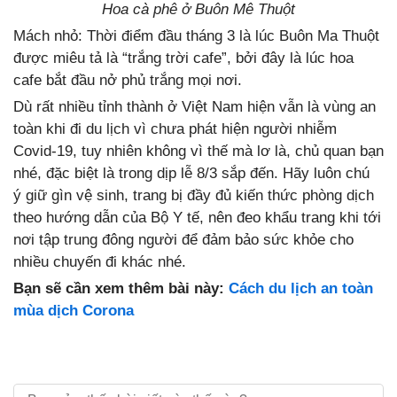
Hoa cà phê ở Buôn Mê Thuột
Mách nhỏ: Thời điểm đầu tháng 3 là lúc Buôn Ma Thuột
được miêu tả là “trắng trời cafe”, bởi đây là lúc hoa
cafe bắt đầu nở phủ trắng mọi nơi.
Dù rất nhiều tỉnh thành ở Việt Nam hiện vẫn là vùng an
toàn khi đi du lịch vì chưa phát hiện người nhiễm
Covid-19, tuy nhiên không vì thế mà lơ là, chủ quan bạn
nhé, đặc biệt là trong dịp lễ 8/3 sắp đến. Hãy luôn chú
ý giữ gìn vệ sinh, trang bị đầy đủ kiến thức phòng dịch
theo hướng dẫn của Bộ Y tế, nên đeo khẩu trang khi tới
nơi tập trung đông người để đảm bảo sức khỏe cho
nhiều chuyến đi khác nhé.
Bạn sẽ cần xem thêm bài này:
Cách du lịch an toàn
mùa dịch Corona