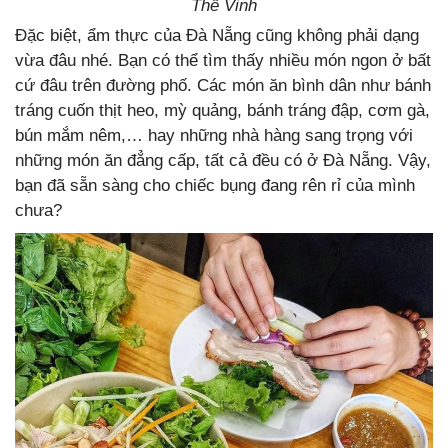
Thế Vinh
Đặc biệt, ẩm thực của Đà Nẵng cũng không phải dạng
vừa đâu nhé. Bạn có thể tìm thấy nhiều món ngon ở bất
cứ đâu trên đường phố. Các món ăn bình dân như bánh
tráng cuốn thịt heo, mỳ quảng, bánh tráng đập, cơm gà,
bún mắm nêm,… hay những nhà hàng sang trọng với
những món ăn đẳng cấp, tất cả đều có ở Đà Nẵng. Vậy,
bạn đã sẵn sàng cho chiếc bụng đang rên rỉ của mình
chưa?