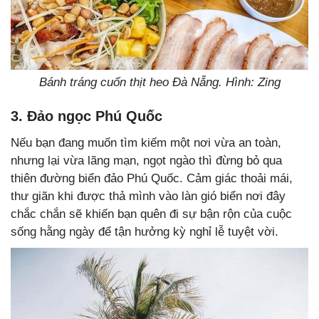
Bánh tráng cuốn thịt heo Đà Nẵng. Hình: Zing
3. Đảo ngọc Phú Quốc
Nếu bạn đang muốn tìm kiếm một nơi vừa an toàn,
nhưng lại vừa lãng mạn, ngọt ngào thì đừng bỏ qua
thiên đường biển đảo Phú Quốc. Cảm giác thoải mái,
thư giãn khi được thả mình vào làn gió biển nơi đây
chắc chắn sẽ khiến bạn quên đi sự bận rộn của cuộc
sống hằng ngày để tận hưởng kỳ nghỉ lễ tuyệt vời.