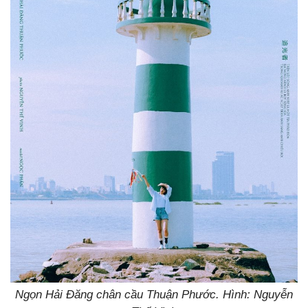
Ngọn Hải Đăng chân cầu Thuận Phước. Hình: Nguyễn