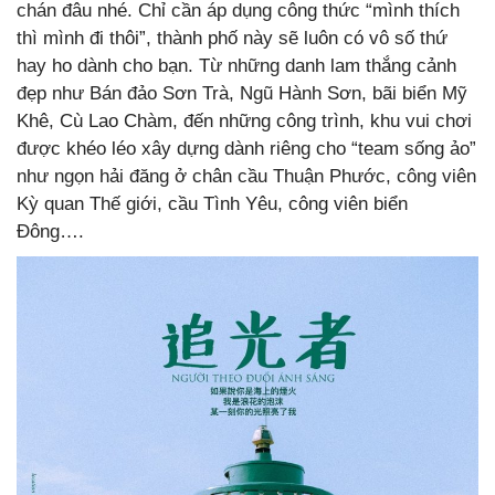
chán đâu nhé. Chỉ cần áp dụng công thức “mình thích
thì mình đi thôi”, thành phố này sẽ luôn có vô số thứ
hay ho dành cho bạn. Từ những danh lam thắng cảnh
đẹp như Bán đảo Sơn Trà, Ngũ Hành Sơn, bãi biển Mỹ
Khê, Cù Lao Chàm, đến những công trình, khu vui chơi
được khéo léo xây dựng dành riêng cho “team sống ảo”
như ngọn hải đăng ở chân cầu Thuận Phước, công viên
Kỳ quan Thế giới, cầu Tình Yêu, công viên biển
Đông….