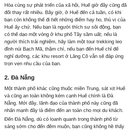
Hòa cùng sự phát triển của xã hội, Huế giờ đây cũng đã
đổi thay rất nhiều. Bây giờ, ở Huế đến cả tuần, có khi
bạn còn không thể đi hết những điểm hay ho, thú vị của
Huế ấy chứ. Nếu bạn là người thích sự sôi động, bạn
có thể dạo một vòng ở khu phố Tây sầm uất; nếu là
người thích trải nghiệm, hãy làm một tour trekking leo
đỉnh núi Bạch Mã, thậm chí, nếu bạn đến Huế chỉ để
nghỉ dưỡng, các khu resort ở Lăng Cô vẫn sẽ đáp ứng
trọn vẹn nhu cầu của bạn.
2. Đà Nẵng
Một thành phố khác cũng thuộc miền Trung, sát xịt Huế
và cũng an toàn không kém cạnh Huế chính là Đà
Nẵng. Mới đây, lãnh đạo của thành phố này cũng đã
nhấn mạnh đây là điểm đến an toàn cho mọi du khách.
Đến Đà Nẵng, dù có loanh quanh trong thành phố từ
sáng sớm cho đến đêm muộn, bạn cũng không hề thấy