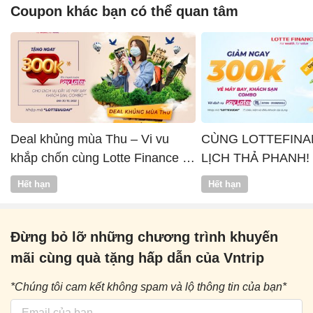
Coupon khác bạn có thể quan tâm
Deal khủng mùa Thu – Vi vu
CÙNG LOTTEFINA
khắp chốn cùng Lotte Finance x
LỊCH THẢ PHANH!
Vntrip
Hết hạn
Hết hạn
Đừng bỏ lỡ những chương trình khuyến
mãi cùng quà tặng hấp dẫn của Vntrip
*Chúng tôi cam kết không spam và lộ thông tin của bạn*