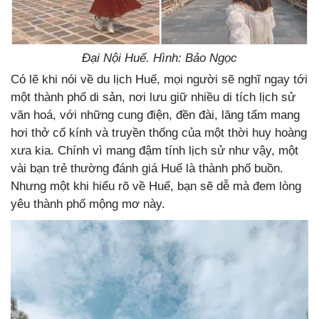
Đại Nội Huế. Hình: Bảo Ngọc
Có lẽ khi nói về du lịch Huế, mọi người sẽ nghĩ ngay tới
một thành phố di sản, nơi lưu giữ nhiều di tích lịch sử
văn hoá, với những cung điện, đền đài, lăng tẩm mang
hơi thở cổ kính và truyền thống của một thời huy hoàng
xưa kia. Chính vì mang đậm tính lịch sử như vậy, một
vài bạn trẻ thường đánh giá Huế là thành phố buồn.
Nhưng một khi hiểu rõ về Huế, bạn sẽ dễ mà đem lòng
yêu thành phố mộng mơ này.