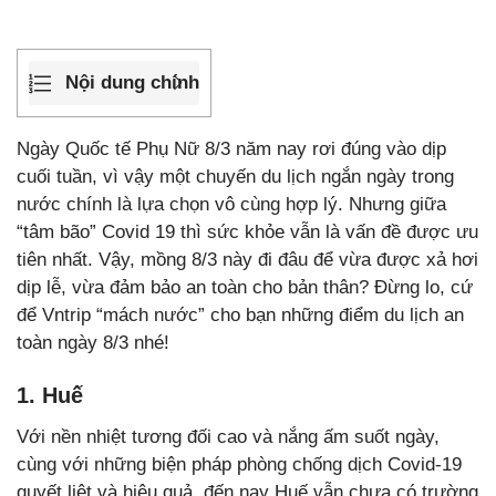
Nội dung chính
Ngày Quốc tế Phụ Nữ 8/3 năm nay rơi đúng vào dịp
cuối tuần, vì vậy một chuyến du lịch ngắn ngày trong
nước chính là lựa chọn vô cùng hợp lý. Nhưng giữa
“tâm bão” Covid 19 thì sức khỏe vẫn là vấn đề được ưu
tiên nhất. Vậy, mồng 8/3 này đi đâu để vừa được xả hơi
dịp lễ, vừa đảm bảo an toàn cho bản thân? Đừng lo, cứ
để Vntrip “mách nước” cho bạn những điểm du lịch an
toàn ngày 8/3 nhé!
1. Huế
Với nền nhiệt tương đối cao và nắng ấm suốt ngày,
cùng với những biện pháp phòng chống dịch Covid-19
quyết liệt và hiệu quả, đến nay Huế vẫn chưa có trường