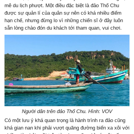
mê du lịch phượt. Một điều đặc biệt là đảo Thổ Chu
được sự quản lí của quân sự nên có khá nhiều điểm
hạn chế, nhưng đừng lo vì những chiến sĩ ở đây luôn
sẵn lòng chào đón du khách tới tham quan, vui chơi.
Người dân trên đảo Thổ Chu. Hình: VOV
Có một lưu ý khá quan trọng là hành trình ra đảo cũng
khá gian nan khi phải vượt quãng đường biển xa xôi với