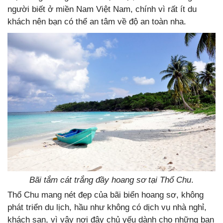
người biết ở miền Nam Việt Nam, chính vì rất ít du
khách nên bạn có thể an tâm về độ an toàn nha.
Bãi tắm cát trắng đầy hoang sơ tại Thổ Chu
.
Thổ Chu mang nét đẹp của bãi biển hoang sơ, không
phát triển du lịch, hầu như không có dịch vụ nhà nghỉ,
khách sạn, vì vậy nơi đây chủ yếu dành cho những bạn