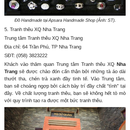
Đồ Handmade tại Apsara Handmade Shop (Ảnh: ST).
5. Tranh thêu XQ Nha Trang
Trung tâm Tranh thêu XQ Nha Trang
Địa chỉ: 64 Trần Phú, TP Nha Trang
SĐT: (058) 3823222
Khách vào thăm quan Trung tâm Tranh thêu XQ
Nha
Trang
sẽ được chào đón cẩn thận bởi những tà áo dài
thướt tha, chén trà xanh đầy tinh tế. Vào Trung tâm,
bạn sẽ choáng ngợp bởi cách bày trí đầy chất “tình” tại
đây. Về chất lượng tranh thêu, bạn sẽ không hết tò mò
với quy trình tạo ra được một bức tranh thêu.