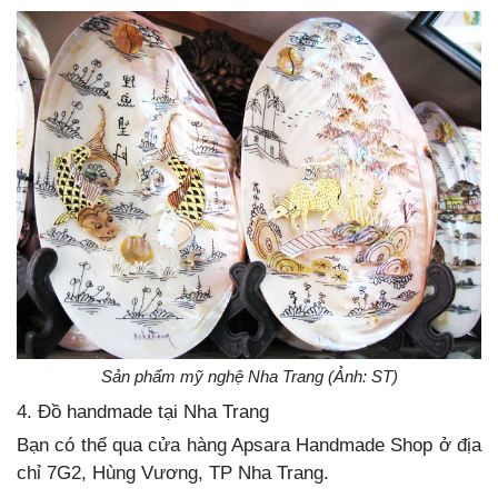
Sản phẩm mỹ nghệ Nha Trang (Ảnh: ST)
4. Đồ handmade tại Nha Trang
Bạn có thể qua cửa hàng Apsara Handmade Shop ở địa
chỉ 7G2, Hùng Vương, TP Nha Trang.