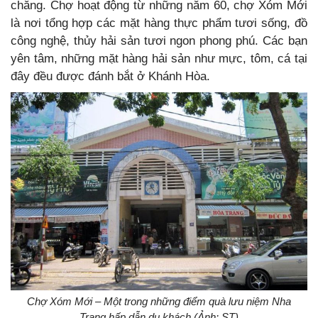
chăng. Chợ hoạt động từ những năm 60, chợ Xóm Mới
là nơi tổng hợp các mặt hàng thực phẩm tươi sống, đồ
công nghệ, thủy hải sản tươi ngon phong phú. Các bạn
yên tâm, những mặt hàng hải sản như mực, tôm, cá tại
đây đều được đánh bắt ở Khánh Hòa.
Chợ Xóm Mới – Một trong những điểm quà lưu niệm Nha
Trang hấp dẫn du khách (Ảnh: ST)