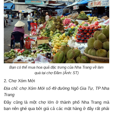
Bạn có thể mua hoa quả đặc trưng của Nha Trang về làm
quà tại chợ Đầm (Ảnh: ST)
2. Chợ Xóm Mới
Địa chỉ: chợ Xóm Mới số 49 đường Ngô Gia Tự, TP Nha
Trang
Đây cũng là một chợ lớn ở thành phố Nha Trang mà
bạn nên ghé qua bởi giá cả các mặt hàng ở đây rất phải