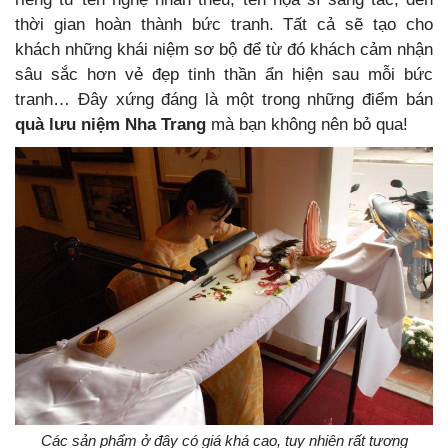
thời gian hoàn thành bức tranh. Tất cả sẽ tạo cho
khách những khái niệm sơ bộ để từ đó khách cảm nhận
sâu sắc hơn vẻ đẹp tinh thần ẩn hiện sau mỗi bức
tranh… Đây xứng đáng là một trong những điểm bán
quà lưu niệm Nha Trang
mà bạn không nên bỏ qua!
Các sản phẩm ở đây có giá khá cao, tuy nhiên rất tương