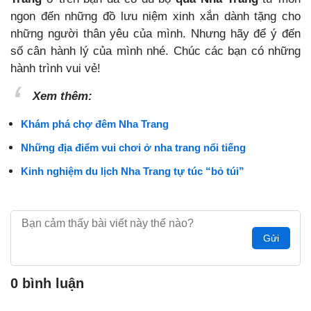
ngon đến những đồ lưu niệm xinh xắn
dành tặng cho
những người thân yêu của mình. Nhưng hãy để ý đến
số cân hành lý của mình nhé. Chúc các bạn có những
hành trình vui vẻ!
Xem thêm:
Khám phá chợ đêm Nha Trang
Những địa điểm vui chơi ở nha trang nổi tiếng
Kinh nghiệm du lịch Nha Trang tự túc “bỏ túi”
Gửi
0 bình luận