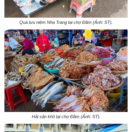
Quà lưu niệm Nha Trang tại chợ Đầm (Ảnh: ST).
Hải sản khô tại chợ Đầm (Ảnh: ST).