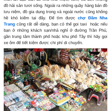
đồ hải sản tươi sống. Ngoài ra những quầy hàng bán đồ
lưu niệm, đồ gia dụng trong và ngoài nước cũng không
hề khó kiếm tại đây. Để tìm được
chợ Đầm Nha
Trang
cũng rất dễ dàng, bạn có thể gọi taxi hoặc nếu
bạn ở những khách sạn/nhà nghỉ ở đường Trần Phú,
gần trung tâm thành phố hoặc khu phố Tây thì hãy gọi
xe ôm để tiết kiệm được chi phí di chuyển.