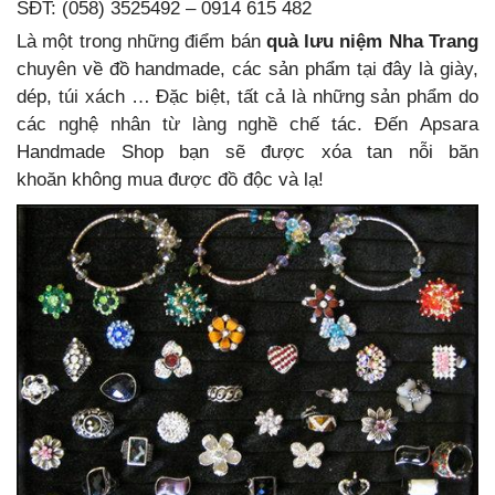
SĐT: (058) 3525492 – 0914 615 482
Là một trong những điểm bán
quà lưu niệm Nha Trang
chuyên về đồ handmade, các sản phẩm tại đây là giày,
dép, túi xách … Đặc biệt, tất cả là những sản phẩm do
các nghệ nhân từ làng nghề chế tác. Đến Apsara
Handmade Shop bạn sẽ được xóa tan nỗi băn
khoăn không mua được đồ độc và lạ!