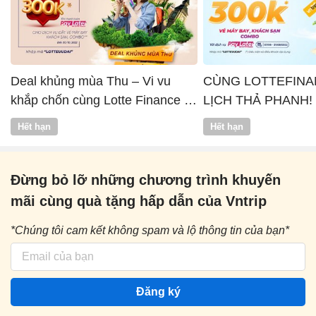
Deal khủng mùa Thu – Vi vu
CÙNG LOTTEFINA
khắp chốn cùng Lotte Finance x
LỊCH THẢ PHANH!
Vntrip
Hết hạn
Hết hạn
Đừng bỏ lỡ những chương trình khuyến
mãi cùng quà tặng hấp dẫn của Vntrip
*Chúng tôi cam kết không spam và lộ thông tin của bạn*
Đăng ký