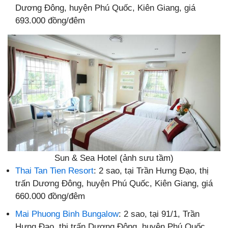
Dương Đông, huyện Phú Quốc, Kiên Giang, giá
693.000 đồng/đêm
Sun & Sea Hotel (ảnh sưu tầm)
Thai Tan Tien Resort
: 2 sao, tại Trần Hưng Đạo, thị
trấn Dương Đông, huyện Phú Quốc, Kiên Giang, giá
660.000 đồng/đêm
Mai Phuong Binh Bungalow
: 2 sao, tại 91/1, Trần
Hưng Đạo, thị trấn Dương Đông, huyện Phú Quốc,