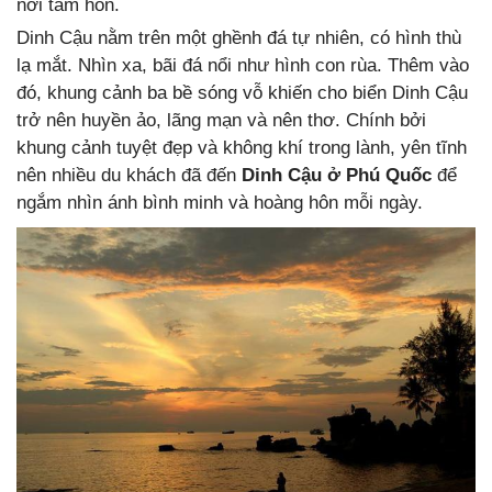
nơi tâm hồn.
Dinh Cậu nằm trên một ghềnh đá tự nhiên, có hình thù
lạ mắt. Nhìn xa, bãi đá nổi như hình con rùa. Thêm vào
đó, khung cảnh ba bề sóng vỗ khiến cho biển Dinh Cậu
trở nên huyền ảo, lãng mạn và nên thơ. Chính bởi
khung cảnh tuyệt đẹp và không khí trong lành, yên tĩnh
nên nhiều du khách đã đến
Dinh Cậu ở Phú Quốc
để
ngắm nhìn ánh bình minh và hoàng hôn mỗi ngày.