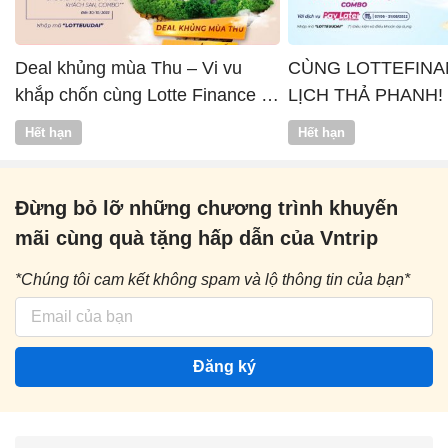
Deal khủng mùa Thu – Vi vu
CÙNG LOTTEFINA
khắp chốn cùng Lotte Finance x
LỊCH THẢ PHANH!
Vntrip
Hết hạn
Hết hạn
Đừng bỏ lỡ những chương trình khuyến
mãi cùng quà tặng hấp dẫn của Vntrip
*Chúng tôi cam kết không spam và lộ thông tin của bạn*
Đăng ký