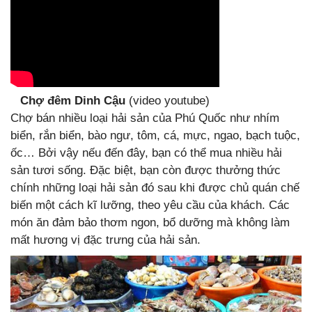
Chợ đêm Dinh Cậu
(video youtube)
Chợ bán nhiều loại hải sản của Phú Quốc như nhím
biển, rắn biển, bào ngư, tôm, cá, mực, ngao, bạch tuộc,
ốc… Bởi vậy nếu đến đây, bạn có thể mua nhiều hải
sản tươi sống. Đặc biệt, bạn còn được thưởng thức
chính những loại hải sản đó sau khi được chủ quán chế
biến một cách kĩ lưỡng, theo yêu cầu của khách. Các
món ăn đảm bảo thơm ngon, bổ dưỡng mà không làm
mất hương vị đặc trưng của hải sản.