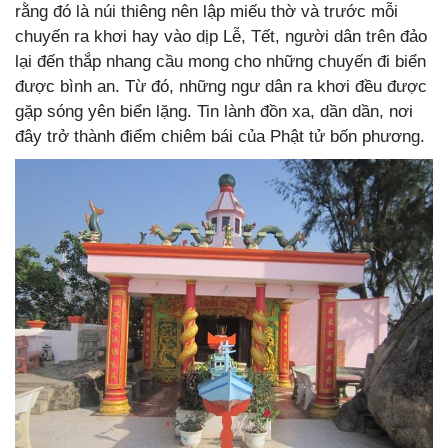
rằng đó là núi thiêng nên lập miếu thờ và trước mỗi
chuyến ra khơi hay vào dịp Lễ, Tết, người dân trên đảo
lại đến thắp nhang cầu mong cho những chuyến đi biển
được bình an. Từ đó, những ngư dân ra khơi đều được
gặp sóng yên biển lặng. Tin lành đồn xa, dần dần, nơi
đây trở thành điểm chiêm bái của Phật tử bốn phương.