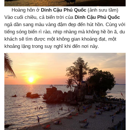
Hoàng hôn ở
Dinh Cậu Phú Quốc
(ảnh sưu tầm)
Vào cuối chiều, cả biển trời của
Dinh Cậu Phú Quốc
ngả dần sang màu vàng đậm đẹp đến hút hồn. Cùng với
tiếng sóng biển rì rào, nhịp nhàng mà không hề ồn ã, du
khách sẽ tìm được một không gian khoáng đạt, một
khoảng lặng trong suy nghĩ khi đến nơi này.