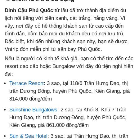
Dinh Cậu Phú Quốc
từ lâu đã trở thành địa điểm du
lịch nổi tiếng với biển xanh, cát trắng, nắng vàng. Vì
vậy, nơi đây có hệ thống khách sạn từ cao cấp đến
bình dân, đảm bảo mọi du khách đều có nơi lưu trú.
Đặc biệt, khi đến những khách sạn này, bạn sẽ được
Vntrip đón miễn phí từ sân bay Phú Quốc.
Nếu là người có kinh tế khá giả, bạn có thể tìm đến các
resort cao cấp hoặc Bungalow với đầy đủ tiện nghi hiện
đại:
Terrace Resort
: 3 sao, tại 118/6 Trần Hưng Đạo, thị
trấn Dương Đông, huyện Phú Quốc, Kiên Giang, giá
814.000 đồng/đêm
Sunshine Bungalows
: 2 sao, tại Khối 8, Khu 7 Trần
Hưng Đạo, thị trấn Dương Đông, huyện Phú Quốc,
Kiên Giang, giá 861.000 đồng/đêm
Sun & Sea Hotel
: 3 sao, tại Trần Hưng Đạo, thị trấn