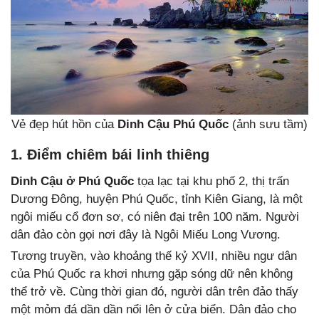
Vẻ đẹp hút hồn của
Dinh Cậu Phú Quốc
(ảnh sưu tầm)
1. Điểm chiêm bái linh thiêng
Dinh Cậu ở Phú Quốc
tọa lạc tại khu phố 2, thị trấn
Dương Đông, huyện Phú Quốc, tỉnh Kiên Giang, là một
ngôi miếu cổ đơn sơ, có niên đại trên 100 năm. Người
dân đảo còn gọi nơi đây là Ngôi Miếu Long Vương.
Tương truyền, vào khoảng thế kỷ XVII, nhiều ngư dân
của Phú Quốc ra khơi nhưng gặp sóng dữ nên không
thể trở về. Cùng thời gian đó, người dân trên đảo thấy
một mỏm đá dần dần nổi lên ở cửa biển. Dân đảo cho