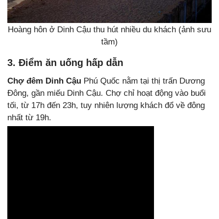
Hoàng hôn ở Dinh Cậu thu hút nhiều du khách (ảnh sưu
tầm)
3. Điểm ăn uống hấp dẫn
Chợ đêm Dinh Cậu
Phú Quốc nằm tại thị trấn Dương
Đông, gần miếu Dinh Cậu. Chợ chỉ hoạt động vào buổi
tối, từ 17h đến 23h, tuy nhiên lượng khách đổ về đông
nhất từ 19h.