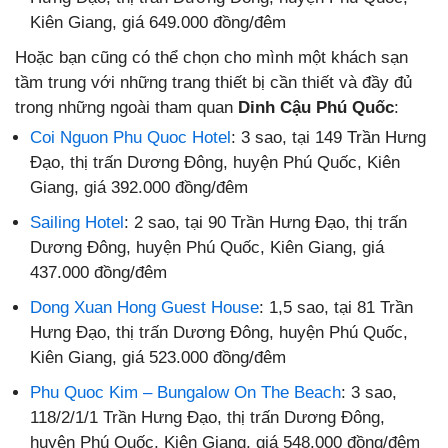
Kiên Giang, giá 649.000 đồng/đêm
Hoặc bạn cũng có thể chọn cho mình một khách sạn
tầm trung với những trang thiết bị cần thiết và đầy đủ
trong những ngoài tham quan
Dinh Cậu Phú Quốc
:
Coi Nguon Phu Quoc Hotel
: 3 sao, tại 149 Trần Hưng
Đạo, thị trấn Dương Đông, huyện Phú Quốc, Kiên
Giang, giá 392.000 đồng/đêm
Sailing Hotel
: 2 sao, tại 90 Trần Hưng Đạo, thị trấn
Dương Đông, huyện Phú Quốc, Kiên Giang, giá
437.000 đồng/đêm
Dong Xuan Hong Guest House
: 1,5 sao, tại 81 Trần
Hưng Đạo, thị trấn Dương Đông, huyện Phú Quốc,
Kiên Giang, giá 523.000 đồng/đêm
Phu Quoc Kim – Bungalow On The Beach
: 3 sao,
118/2/1/1 Trần Hưng Đạo, thị trấn Dương Đông,
huyện Phú Quốc, Kiên Giang, giá 548.000 đồng/đêm