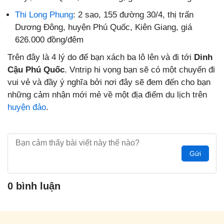
Thi Long Phung
: 2 sao, 155 đường 30/4, thị trấn
Dương Đông, huyện Phú Quốc, Kiên Giang, giá
626.000 đồng/đêm
Trên đây là 4 lý do để bạn xách ba lô lên và đi tới
Dinh
Cậu Phú Quốc
. Vntrip hi vọng bạn sẽ có một chuyến đi
vui vẻ và đầy ý nghĩa bởi nơi đây sẽ đem đến cho bạn
những cảm nhận mới mẻ về một địa điểm du lịch trên
huyện đảo
.
Gửi
0 bình luận