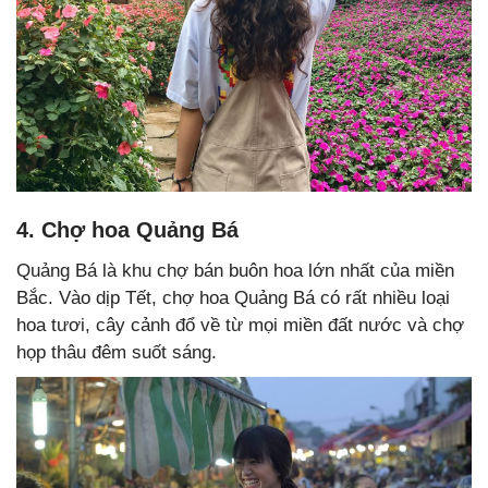
4. Chợ hoa Quảng Bá
Quảng Bá là khu chợ bán buôn hoa lớn nhất của miền
Bắc. Vào dịp Tết, chợ hoa Quảng Bá có rất nhiều loại
hoa tươi, cây cảnh đổ về từ mọi miền đất nước và chợ
họp thâu đêm suốt sáng.