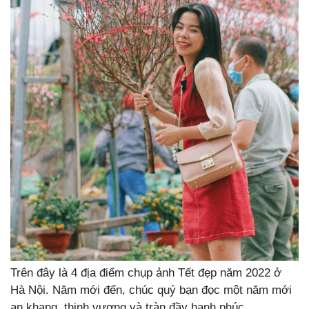
Trên đây là 4 địa điểm chụp ảnh Tết đẹp năm 2022 ở
Hà Nội. Năm mới đến, chúc quý bạn đọc một năm mới
an khang, thịnh vượng và tràn đầy hạnh phúc.