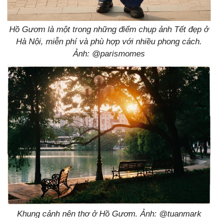
Hồ Gươm là một trong những điểm chụp ảnh Tết đẹp ở
Hà Nội, miễn phí và phù hợp với nhiều phong cách.
Ảnh: @parismomes
Khung cảnh nên thơ ở Hồ Gươm. Ảnh: @tuanmark