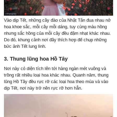
Vào dịp Tết, những cây đào của Nhật Tân đua nhau nở
hoa khoe sắc, mỗi cây mỗi dáng, tuy cùng màu hồng
nhưng sắc hồng của mỗi cây đều đậm nhạt khác nhau.
Do đó, khung cảnh nơi đây thích hợp để chụp những
bức ảnh Tết lung linh.
3. Thung lũng hoa Hồ Tây
Nơi này có diện tích lên tới hàng ngàn mét vuông và
trồng rất nhiều loại hoa khác nhau. Quanh năm, thung
lũng Hồ Tây đều rực rỡ các loại hoa theo mùa và vào
dịp Tết, nơi này trở nên rực rỡ hơn hẳn.