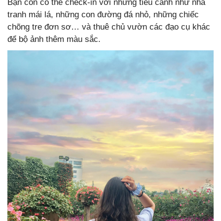
Bạn còn có thể check-in với những tiểu cảnh như nhà
tranh mái lá, những con đường đá nhỏ, những chiếc
chõng tre đơn sơ… và thuê chủ vườn các đạo cụ khác
để bộ ảnh thêm màu sắc.