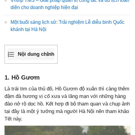
Vntrip TMS – Giải pháp quản trị công tác và du lịch toàn
diện cho doanh nghiệp hiện đại
Một buổi sáng lịch sử: Trải nghiệm Lễ diễu binh Quốc
khánh tại Hà Nội
Nội dung chính
1. Hồ Gươm
Là trái tim của thủ đô, Hồ Gươm độ xuân thì càng thêm
đậm đà hương vị cổ xưa và lãng mạn với những hàng
đào nở rộ dọc hồ. Kết hợp đi bộ tham quan và chụp ảnh
tại đây là một ý tưởng mà người Hà Nội nên tham khảo
Tết này.