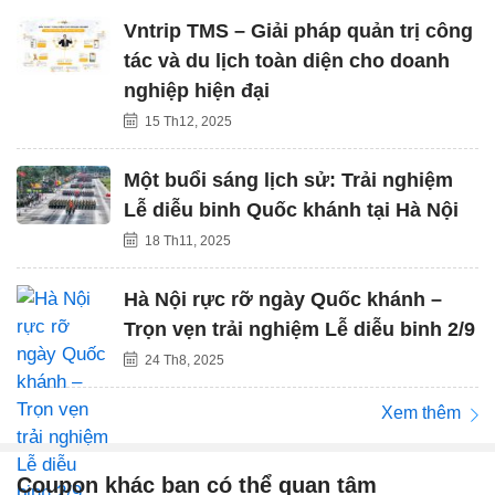
Vntrip TMS – Giải pháp quản trị công
tác và du lịch toàn diện cho doanh
nghiệp hiện đại
15 Th12, 2025
Một buổi sáng lịch sử: Trải nghiệm
Lễ diễu binh Quốc khánh tại Hà Nội
18 Th11, 2025
Hà Nội rực rỡ ngày Quốc khánh –
Trọn vẹn trải nghiệm Lễ diễu binh 2/9
24 Th8, 2025
Xem thêm
Coupon khác bạn có thể quan tâm