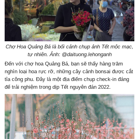
Chợ Hoa Quảng Bá là bối cảnh chụp ảnh Tết mộc mạc,
tự nhiên. Ảnh: @daituong.lehonganh
Đến với chợ hoa Quảng Bá, bạn sẽ thấy hàng trăm
nghìn loại hoa rực rỡ, những cây cảnh bonsai được cắt
tỉa công phu. Đây là một địa điểm chụp check-in đáng
để trải nghiệm trong dịp Tết nguyên đán 2022.