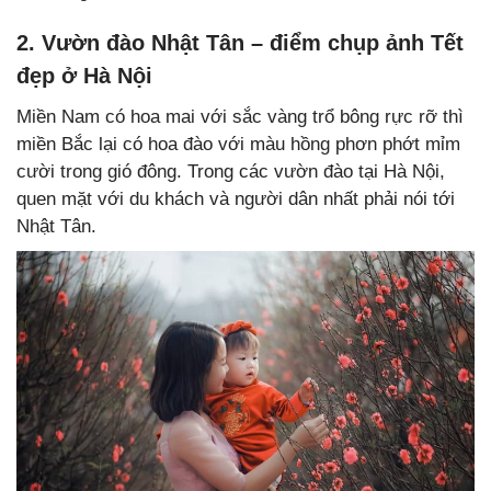
2. Vườn đào Nhật Tân – điểm chụp ảnh Tết
đẹp ở Hà Nội
Miền Nam có hoa mai với sắc vàng trổ bông rực rỡ thì
miền Bắc lại có hoa đào với màu hồng phơn phớt mỉm
cười trong gió đông. Trong các vườn đào tại Hà Nội,
quen mặt với du khách và người dân nhất phải nói tới
Nhật Tân.