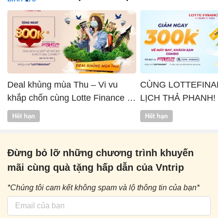
Deal khủng mùa Thu – Vi vu
CÙNG LOTTEFINA
khắp chốn cùng Lotte Finance x
LỊCH THẢ PHANH!
Vntrip
Hết hạn
Hết hạn
Đừng bỏ lỡ những chương trình khuyến
mãi cùng quà tặng hấp dẫn của Vntrip
*Chúng tôi cam kết không spam và lộ thông tin của bạn*