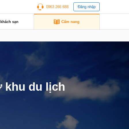
0963 266 688
Đăng nhập
 khách sạn
Cẩm nang
ở khu du lịch