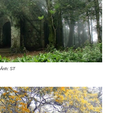
 Ảnh: ST