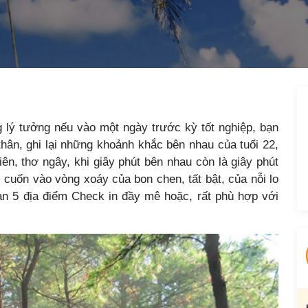
g lý tưởng nếu vào một ngày trước kỳ tốt nghiệp, bạn
ân, ghi lại những khoảnh khắc bên nhau của tuổi 22,
ên, thơ ngây, khi giây phút bên nhau còn là giây phút
ị cuốn vào vòng xoáy của bon chen, tất bật, của nỗi lo
bạn 5 địa điểm Check in đầy mê hoặc, rất phù hợp với