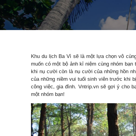
Khu du lịch Ba Vì sẽ là một lựa chọn vô cùn
muốn có một bộ ảnh kỉ niệm cùng nhóm bạn th
khi nụ cười còn là nụ cười của những hồn nhi
của những niềm vui tuổi sinh viên trước khi b
công việc, gia đình. Vntrip.vn sẽ gợi ý cho 
một nhóm bạn!