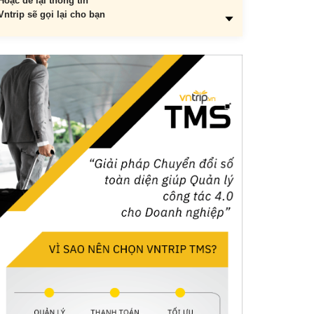
Hoặc để lại thông tin
Vntrip sẽ gọi lại cho bạn