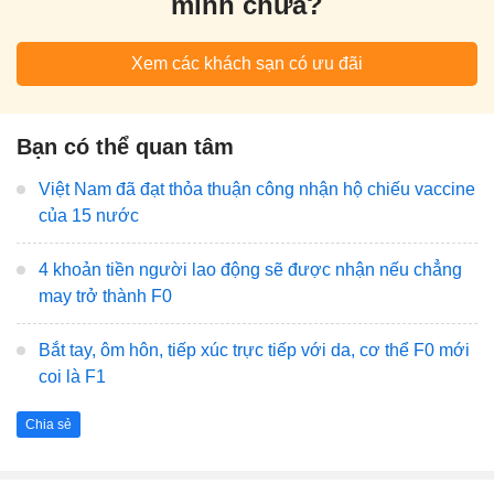
mình chưa?
Xem các khách sạn có ưu đãi
Bạn có thể quan tâm
Việt Nam đã đạt thỏa thuận công nhận hộ chiếu vaccine
của 15 nước
4 khoản tiền người lao động sẽ được nhận nếu chẳng
may trở thành F0
Bắt tay, ôm hôn, tiếp xúc trực tiếp với da, cơ thể F0 mới
coi là F1
Chia sẻ