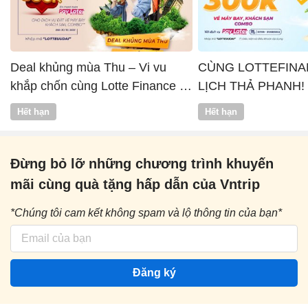
Deal khủng mùa Thu – Vi vu
CÙNG LOTTEFINA
khắp chốn cùng Lotte Finance x
LỊCH THẢ PHANH!
Vntrip
Hết hạn
Hết hạn
Đừng bỏ lỡ những chương trình khuyến
mãi cùng quà tặng hấp dẫn của Vntrip
*Chúng tôi cam kết không spam và lộ thông tin của bạn*
Đăng ký