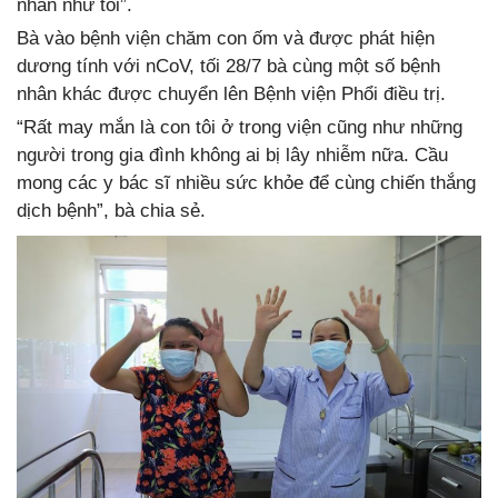
nhân như tôi”.
Bà vào bệnh viện chăm con ốm và được phát hiện
dương tính với nCoV, tối 28/7 bà cùng một số bệnh
nhân khác được chuyển lên Bệnh viện Phổi điều trị.
“Rất may mắn là con tôi ở trong viện cũng như những
người trong gia đình không ai bị lây nhiễm nữa. Cầu
mong các y bác sĩ nhiều sức khỏe để cùng chiến thắng
dịch bệnh”, bà chia sẻ.