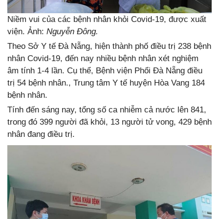
Niềm vui của các bệnh nhân khỏi Covid-19, được xuất
viện. Ảnh:
Nguyễn Đông.
Theo Sở Y tế Đà Nẵng, hiện thành phố điều trị 238 bệnh
nhân Covid-19, đến nay nhiều bệnh nhân xét nghiệm
âm tính 1-4 lần. Cụ thể, Bệnh viện Phổi Đà Nẵng điều
trị 54 bệnh nhân., Trung tâm Y tế huyện Hòa Vang 184
bệnh nhân.
Tính đến sáng nay, tổng số ca nhiễm cả nước lên 841,
trong đó 399 người đã khỏi, 13 người tử vong, 429 bệnh
nhân đang điều trị.