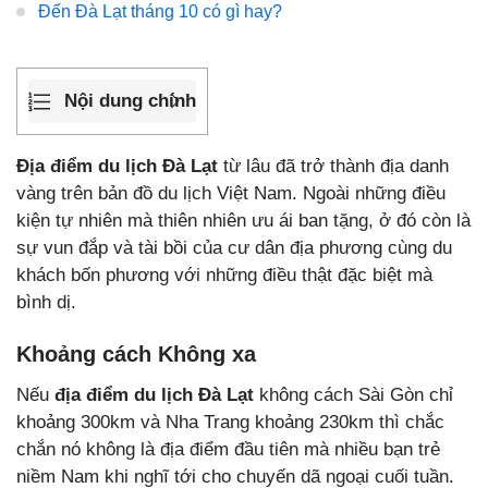
Đến Đà Lạt tháng 10 có gì hay?
Nội dung chính
Địa điểm du lịch Đà Lạt
từ lâu đã trở thành địa danh
vàng trên bản đồ du lịch Việt Nam. Ngoài những điều
kiện tự nhiên mà thiên nhiên ưu ái ban tặng, ở đó còn là
sự vun đắp và tài bồi của cư dân địa phương cùng du
khách bốn phương với những điều thật đặc biệt mà
bình dị.
Khoảng cách Không xa
Nếu
địa điểm du lịch Đà Lạt
không cách Sài Gòn chỉ
khoảng 300km và Nha Trang khoảng 230km thì chắc
chắn nó không là địa điểm đầu tiên mà nhiều bạn trẻ
niềm Nam khi nghĩ tới cho chuyến dã ngoại cuối tuần.