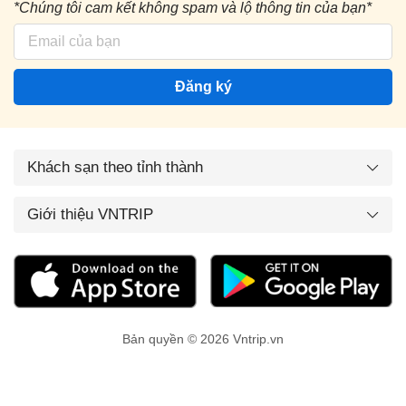
*Chúng tôi cam kết không spam và lộ thông tin của bạn*
Đăng ký
Khách sạn theo tỉnh thành
Giới thiệu VNTRIP
Bản quyền © 2026 Vntrip.vn