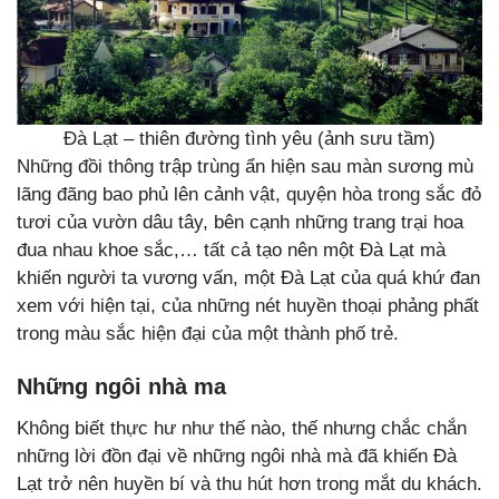
Đà Lạt – thiên đường tình yêu (ảnh sưu tầm)
Những đồi thông trập trùng ẩn hiện sau màn sương mù
lãng đãng bao phủ lên cảnh vật, quyện hòa trong sắc đỏ
tươi của vườn dâu tây, bên cạnh những trang trại hoa
đua nhau khoe sắc,… tất cả tạo nên một Đà Lạt mà
khiến người ta vương vấn, một Đà Lạt của quá khứ đan
xem với hiện tại, của những nét huyền thoại phảng phất
trong màu sắc hiện đại của một thành phố trẻ.
Những ngôi nhà ma
Không biết thực hư như thế nào, thế nhưng chắc chắn
những lời đồn đại về những ngôi nhà mà đã khiến Đà
Lạt trở nên huyền bí và thu hút hơn trong mắt du khách.