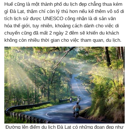
Huế cũng là một thành phố du lịch đẹp chẳng thua kém
gì Đà Lạt, thậm chí còn lý thú hơn nếu kể thêm vô số di
tích lịch sử được UNESCO công nhận là di sản văn
hóa thế giới, tuy nhiên, khoảng cách dành cho việc di
chuyển cũng đã mất 2 ngày 2 đêm sẽ khiến du khách
không còn nhiều thời gian cho việc tham quan, du lịch.
Đường lên điểm du lịch Đà Lạt có những đoạn đẹp như