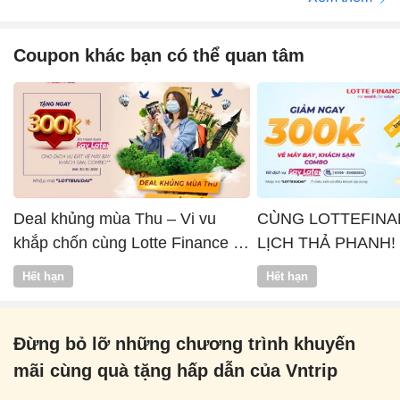
Coupon khác bạn có thể quan tâm
Deal khủng mùa Thu – Vi vu
CÙNG LOTTEFINA
khắp chốn cùng Lotte Finance x
LỊCH THẢ PHANH!
Vntrip
Hết hạn
Hết hạn
Đừng bỏ lỡ những chương trình khuyến
mãi cùng quà tặng hấp dẫn của Vntrip