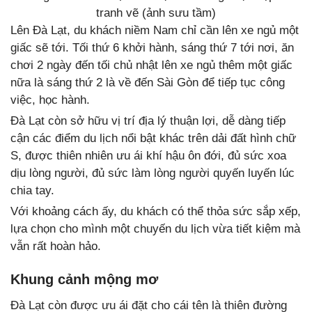
tranh vẽ (ảnh sưu tầm)
Lên Đà Lạt, du khách niềm Nam chỉ cần lên xe ngủ một
giấc sẽ tới. Tối thứ 6 khởi hành, sáng thứ 7 tới nơi, ăn
chơi 2 ngày đến tối chủ nhật lên xe ngủ thêm một giấc
nữa là sáng thứ 2 là về đến Sài Gòn để tiếp tục công
việc, học hành.
Đà Lạt còn sở hữu vị trí địa lý thuận lợi, dễ dàng tiếp
cận các điểm du lịch nổi bật khác trên dải đất hình chữ
S, được thiên nhiên ưu ái khí hậu ôn đới, đủ sức xoa
dịu lòng người, đủ sức làm lòng người quyến luyến lúc
chia tay.
Với khoảng cách ấy, du khách có thể thỏa sức sắp xếp,
lựa chọn cho mình một chuyến du lịch vừa tiết kiệm mà
vẫn rất hoàn hảo.
Khung cảnh mộng mơ
Đà Lạt còn được ưu ái đặt cho cái tên là thiên đường