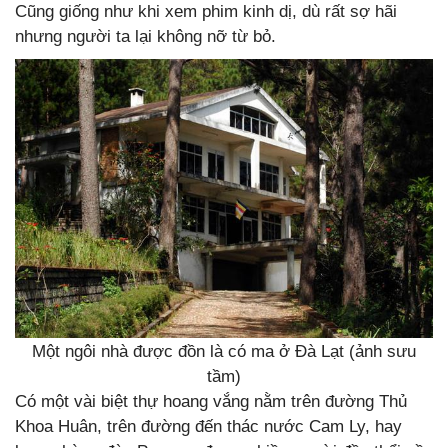
Cũng giống như khi xem phim kinh dị, dù rất sợ hãi
nhưng người ta lại không nỡ từ bỏ.
Một ngôi nhà được đồn là có ma ở Đà Lạt (ảnh sưu
tầm)
Có một vài biệt thự hoang vắng nằm trên đường Thủ
Khoa Huân, trên đường đến thác nước Cam Ly, hay