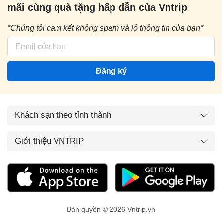
mãi cùng quà tặng hấp dẫn của Vntrip
*Chúng tôi cam kết không spam và lộ thông tin của bạn*
Đăng ký
Khách sạn theo tỉnh thành
Giới thiệu VNTRIP
Bản quyền © 2026 Vntrip.vn