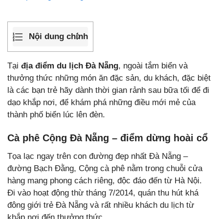
Nội dung chính
Tại
địa điểm du lịch Đà Nẵng
, ngoài tắm biển và
thưởng thức những món ăn đặc sản, du khách, đặc biệt
là các bạn trẻ hãy dành thời gian rảnh sau bữa tối để đi
dạo khắp nơi, để khám phá những điều mới mẻ của
thành phố biển lúc lên đèn.
Cà phê Cộng Đà Nẵng – điểm dừng hoài cổ
Tọa lạc ngay trên con đường đẹp nhất Đà Nẵng –
đường Bạch Đằng, Cộng cà phê nằm trong chuỗi cửa
hàng mang phong cách riêng, độc đáo đến từ Hà Nội.
Đi vào hoạt động thừ tháng 7/2014, quán thu hút khá
đông giới trẻ Đà Nẵng và rất nhiều khách du lịch từ
khắp nơi đến thưởng thức.