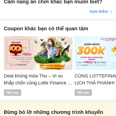
Cẩm nang ăn chơi khác bạn muốn biết?
Xem thêm
Coupon khác bạn có thể quan tâm
Deal khủng mùa Thu – Vi vu
CÙNG LOTTEFINA
khắp chốn cùng Lotte Finance x
LỊCH THẢ PHANH!
Vntrip
Hết hạn
Hết hạn
Đừng bỏ lỡ những chương trình khuyến