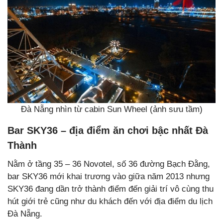
Đà Nẵng nhìn từ cabin Sun Wheel (ảnh sưu tầm)
Bar SKY36 – địa điểm ăn chơi bậc nhất Đà
Thành
Nằm ở tầng 35 – 36 Novotel, số 36 đường Bạch Đằng,
bar SKY36 mới khai trương vào giữa năm 2013 nhưng
SKY36 đang dần trở thành điểm đến giải trí vô cùng thu
hút giới trẻ cũng như du khách đến với địa điểm du lịch
Đà Nẵng.