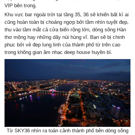
VIP bên trong.
Khu vực bar ngoài trời tại tầng 35, 36 sẽ khiến bất kì ai
cũng hoàn toàn bị choáng ngợp bởi tầm nhìn tuyệt đẹp,
thu vào tầm mắt cả cửa biển rộng lớn, dòng sông Hàn
thơ mộng hay những dãy núi hùng vĩ. Bạn sẽ bị chinh
phục bởi vẻ đẹp lung linh của thành phố từ trên cao
trong không gian âm nhạc deep house huyền bí.
Từ SKY36 nhìn ra toàn cảnh thành phố bên dòng sông