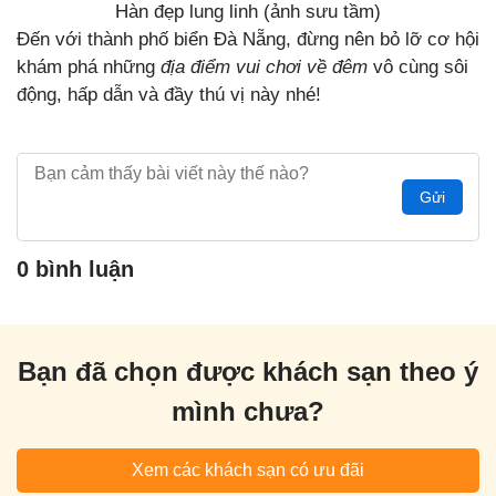
Hàn đẹp lung linh (ảnh sưu tầm)
Đến với thành phố biển Đà Nẵng, đừng nên bỏ lỡ cơ hội
khám phá những
địa điểm vui chơi về đêm
vô cùng sôi
động, hấp dẫn và đầy thú vị này nhé!
Gửi
0 bình luận
Bạn đã chọn được khách sạn theo ý
mình chưa?
Xem các khách sạn có ưu đãi