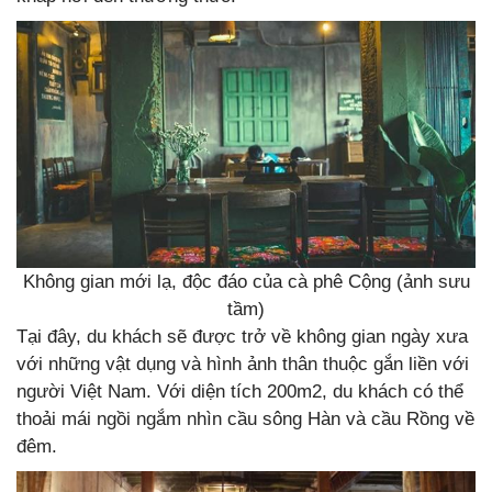
Không gian mới lạ, độc đáo của cà phê Cộng (ảnh sưu
tầm)
Tại đây, du khách sẽ được trở về không gian ngày xưa
với những vật dụng và hình ảnh thân thuộc gắn liền với
người Việt Nam. Với diện tích 200m2, du khách có thể
thoải mái ngồi ngắm nhìn cầu sông Hàn và cầu Rồng về
đêm.