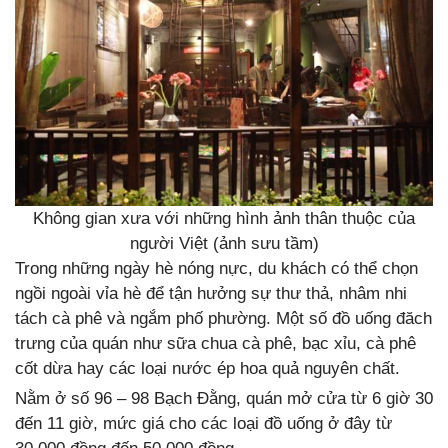
Không gian xưa với những hình ảnh thân thuộc của
người Việt (ảnh sưu tầm)
Trong những ngày hè nóng nực, du khách có thể chọn
ngồi ngoài vỉa hè để tận hưởng sự thư thả, nhâm nhi
tách cà phê và ngắm phố phường. Một số đồ uống đăch
trưng của quán như sữa chua cà phê, bạc xỉu, cà phê
cốt dừa hay các loại nước ép hoa quả nguyên chất.
Nằm ở số 96 – 98 Bạch Đằng, quán mở cửa từ 6 giờ 30
đến 11 giờ, mức giá cho các loại đồ uống ở đây từ