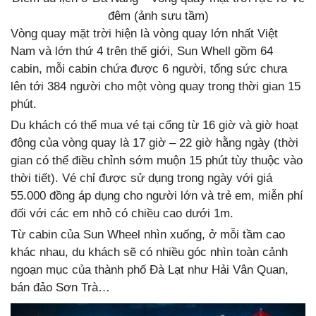
đêm (ảnh sưu tầm)
Vòng quay mặt trời hiện là vòng quay lớn nhất Việt
Nam và lớn thứ 4 trên thế giới, Sun Whell gồm 64
cabin, mỗi cabin chứa được 6 người, tổng sức chưa
lên tới 384 người cho một vòng quay trong thời gian 15
phút.
Du khách có thể mua vé tại cổng từ 16 giờ và giờ hoạt
động của vòng quay là 17 giờ – 22 giờ hằng ngày (thời
gian có thể điều chỉnh sớm muộn 15 phút tùy thuộc vào
thời tiết). Vé chỉ được sử dụng trong ngày với giá
55.000 đồng áp dụng cho người lớn và trẻ em, miễn phí
đối với các em nhỏ có chiều cao dưới 1m.
Từ cabin của Sun Wheel nhìn xuống, ở mỗi tầm cao
khác nhau, du khách sẽ có nhiều góc nhìn toàn cảnh
ngoạn mục của thành phố Đà Lạt như Hải Vân Quan,
bán đảo Sơn Trà…