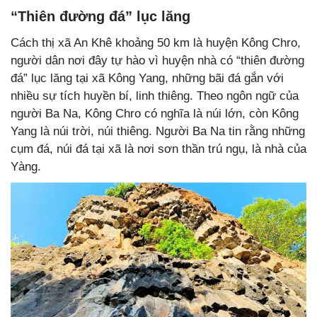
“Thiên đường đá” lục lăng
Cách thị xã An Khê khoảng 50 km là huyện Kông Chro,
người dân nơi đây tự hào vì huyện nhà có “thiên đường
đá” lục lăng tại xã Kông Yang, những bãi đá gắn với
nhiều sự tích huyền bí, linh thiêng. Theo ngôn ngữ của
người Ba Na, Kông Chro có nghĩa là núi lớn, còn Kông
Yang là núi trời, núi thiêng. Người Ba Na tin rằng những
cụm đá, núi đá tại xã là nơi sơn thần trú ngụ, là nhà của
Yàng.