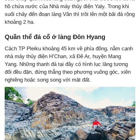
hồ chứa nước của Nhà máy thủy điện Yaly. Trong khi
suối chảy đến đoạn làng Vân thì trồi lên một bãi đá rộng
khoảng 2 ha.
Quần thể đá cổ ở làng Đôn Hyang
Cách TP Pleiku khoảng 45 km về phía đông, nằm cạnh
nhà máy thủy điện H’Chan, xã Đê Ar, huyện Mang
Yang. Những thanh đá tại đây có hình lục lăng tương
đối đều đặn, đứng thẳng theo phương vuông góc, xiên
nghiêng hoặc song song với mặt đất.