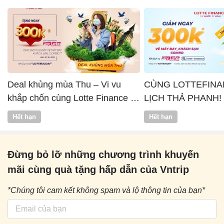
Deal khủng mùa Thu – Vi vu
CÙNG LOTTEFINA
khắp chốn cùng Lotte Finance x
LỊCH THẢ PHANH!
Vntrip
Hết hạn
Hết hạn
Đừng bỏ lỡ những chương trình khuyến
mãi cùng quà tặng hấp dẫn của Vntrip
*Chúng tôi cam kết không spam và lộ thông tin của bạn*