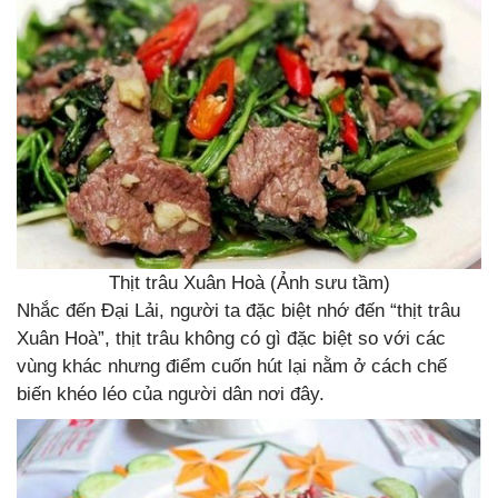
Thịt trâu Xuân Hoà (Ảnh sưu tầm)
Nhắc đến Đại Lải, người ta đặc biệt nhớ đến “thịt trâu
Xuân Hoà”, thịt trâu không có gì đặc biệt so với các
vùng khác nhưng điểm cuốn hút lại nằm ở cách chế
biến khéo léo của người dân nơi đây.