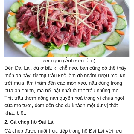
Tươi ngon (Ảnh sưu tầm)
Đến Đại Lải, dù ở bất kì chỗ nào, bạn cũng có thể thấy
món ăn này, từ thịt trâu khô làm đồ nhắm rượu mỗi khi
trời mưa lâm thâm đến các món xào, nấu dùng trong
bữa ăn chính, mà nổi bật nhất là thịt trâu nhúng me.
Thịt trâu thơm nồng nàn quyện hoà trong vị chua ngọt
của me tươi, đem đến cho du khách một dư vị thật
khác biệt.
2. Cá chép hồ Đại Lải
Cá chép được nuôi trực tiếp trong hồ Đại Lải với lưu