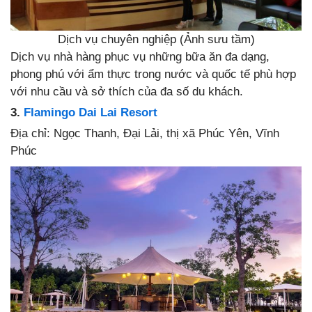
Dịch vụ chuyên nghiệp (Ảnh sưu tầm)
Dịch vụ nhà hàng phục vụ những bữa ăn đa dạng,
phong phú với ẩm thực trong nước và quốc tế phù hợp
với nhu cầu và sở thích của đa số du khách.
3.
Flamingo Dai Lai Resort
Địa chỉ: Ngọc Thanh, Đại Lải, thị xã Phúc Yên, Vĩnh
Phúc