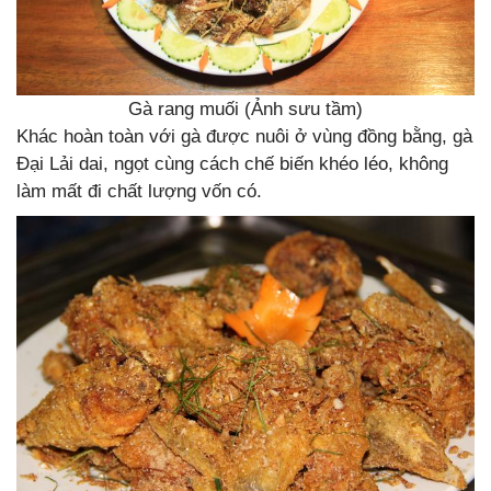
Gà rang muối (Ảnh sưu tầm)
Khác hoàn toàn với gà được nuôi ở vùng đồng bằng, gà
Đại Lải dai, ngọt cùng cách chế biến khéo léo, không
làm mất đi chất lượng vốn có.