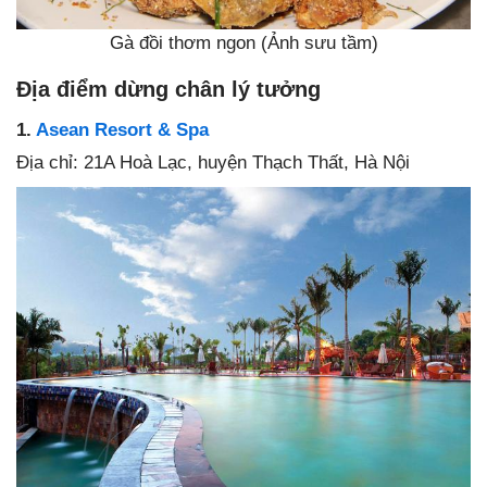
Gà đồi thơm ngon (Ảnh sưu tầm)
Địa điểm dừng chân lý tưởng
1.
Asean Resort & Spa
Địa chỉ: 21A Hoà Lạc, huyện Thạch Thất, Hà Nội