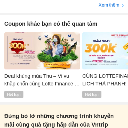
Xem thêm
Coupon khác bạn có thể quan tâm
Deal khủng mùa Thu – Vi vu
CÙNG LOTTEFINA
khắp chốn cùng Lotte Finance x
LỊCH THẢ PHANH!
Vntrip
Hết hạn
Hết hạn
Đừng bỏ lỡ những chương trình khuyến
mãi cùng quà tặng hấp dẫn của Vntrip