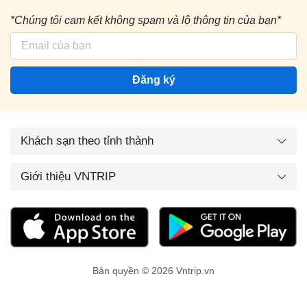
*Chúng tôi cam kết không spam và lộ thông tin của bạn*
Đăng ký
Khách sạn theo tỉnh thành
Giới thiệu VNTRIP
Bản quyền © 2026 Vntrip.vn