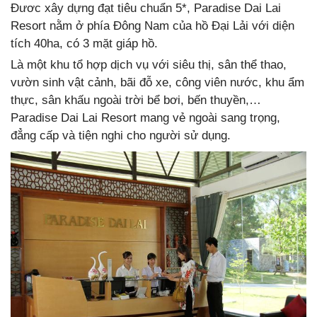
Đươc xây dựng đạt tiêu chuẩn 5*, Paradise Dai Lai
Resort nằm ở phía Đông Nam của hồ Đại Lải với diện
tích 40ha, có 3 mặt giáp hồ.
Là một khu tổ hợp dịch vụ với siêu thị, sân thể thao,
vườn sinh vật cảnh, bãi đỗ xe, công viên nước, khu ẩm
thực, sân khấu ngoài trời bể bơi, bến thuyền,…
Paradise Dai Lai Resort mang vẻ ngoài sang trọng,
đẳng cấp và tiện nghi cho người sử dụng.