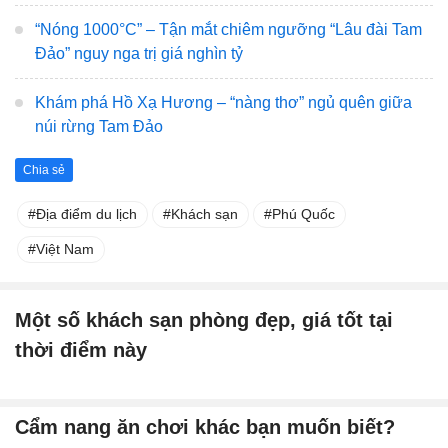
“Nóng 1000°C” – Tận mắt chiêm ngưỡng “Lâu đài Tam
Đảo” nguy nga trị giá nghìn tỷ
Khám phá Hồ Xạ Hương – “nàng thơ” ngủ quên giữa
núi rừng Tam Đảo
Chia sẻ
Địa điểm du lịch
Khách sạn
Phú Quốc
Việt Nam
Một số khách sạn phòng đẹp, giá tốt tại
thời điểm này
Cẩm nang ăn chơi khác bạn muốn biết?