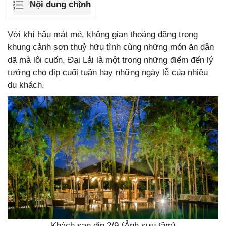
Nội dung chính
Với khí hậu mát mẻ, không gian thoáng đãng trong
khung cảnh sơn thuỷ hữu tình cùng những món ăn dân
dã mà lôi cuốn, Đại Lải là một trong những điểm đến lý
tưởng cho dịp cuối tuần hay những ngày lễ của nhiều
du khách.
Khách sạn dịp 2/9 (Ảnh sưu tầm)