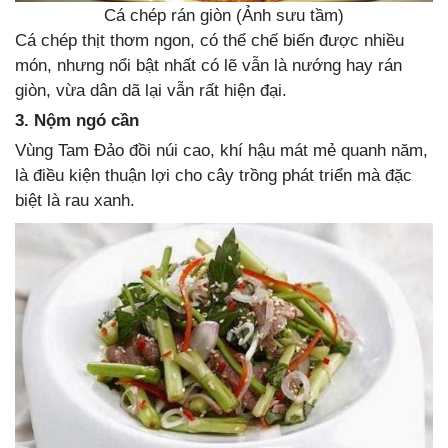
Cá chép rán giòn (Ảnh sưu tầm)
Cá chép thịt thơm ngon, có thể chế biến được nhiều
món, nhưng nổi bật nhất có lẽ vẫn là nướng hay rán
giòn, vừa dân dã lại vẫn rất hiện đại.
3. Nộm ngó cần
Vùng Tam Đảo đồi núi cao, khí hậu mát mẻ quanh năm,
là điều kiện thuận lợi cho cây trồng phát triển mà đặc
biệt là rau xanh.