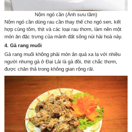
Nộm ngó cần (Ánh sưu tầm)
Nộm ngó cần dùng rau cần thay thế cho ngó sen, kết
hợp cùng tôm, thịt và các loại rau thơm, làm nên một
món ăn đặc trưng của mảnh đất sông núi hài hoà này.
4. Gà rang muối
Gà rang muối không phải món ăn quá xa lạ với nhiều
người nhưng gà ở Đại Lải là gà đồi, thịt chắc thơm,
được chăn thả trong không gian rộng rãi.