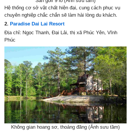
Sân golf 9 lỗ (Ảnh sưu tầm)
Hệ thống cơ sở vật chất hiện đại, cung cách phục vụ
chuyên nghiệp chắc chắn sẽ làm hài lòng du khách.
2.
Paradise Dai Lai Resort
Địa chỉ: Ngọc Thanh, Đại Lải, thị xã Phúc Yên, Vĩnh
Phúc
Không gian hoang sơ, thoáng đãng (Ảnh sưu tầm)