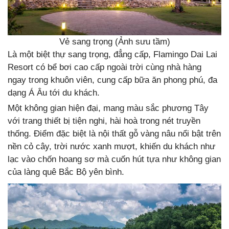
Vẻ sang trọng (Ảnh sưu tầm)
Là một biệt thự sang trọng, đẳng cấp, Flamingo Dai Lai
Resort có bể bơi cao cấp ngoài trời cùng nhà hàng
ngay trong khuôn viên, cung cấp bữa ăn phong phú, đa
dạng Á Âu tới du khách.
Một không gian hiện đại, mang màu sắc phương Tây
với trang thiết bị tiện nghi, hài hoà trong nét truyền
thống. Điểm đặc biệt là nội thất gỗ vàng nâu nổi bật trên
nền cỏ cây, trời nước xanh mượt, khiến du khách như
lạc vào chốn hoang sơ mà cuốn hút tựa như không gian
của làng quê Bắc Bộ yên bình.