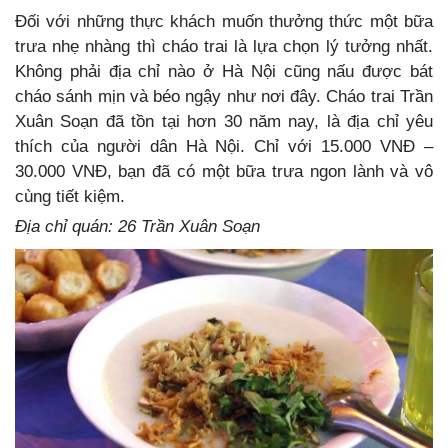
Đối với những thực khách muốn thưởng thức một bữa
trưa nhẹ nhàng thì cháo trai là lựa chọn lý tưởng nhất.
Không phải địa chỉ nào ở Hà Nội cũng nấu được bát
cháo sánh mịn và béo ngậy như nơi đây. Cháo trai Trần
Xuân Soạn đã tồn tại hơn 30 năm nay, là địa chỉ yêu
thích của người dân Hà Nội. Chỉ với 15.000 VNĐ –
30.000 VNĐ, bạn đã có một bữa trưa ngon lành và vô
cùng tiết kiệm.
Địa chỉ quán: 26 Trần Xuân Soạn