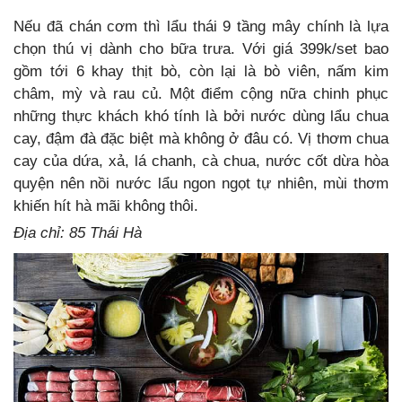
Nếu đã chán cơm thì lẩu thái 9 tầng mây chính là lựa
chọn thú vị dành cho bữa trưa. Với giá 399k/set bao
gồm tới 6 khay thịt bò, còn lại là bò viên, nấm kim
châm, mỳ và rau củ. Một điểm cộng nữa chinh phục
những thực khách khó tính là bởi nước dùng lẩu chua
cay, đậm đà đặc biệt mà không ở đâu có. Vị thơm chua
cay của dứa, xả, lá chanh, cà chua, nước cốt dừa hòa
quyện nên nồi nước lẩu ngon ngọt tự nhiên, mùi thơm
khiến hít hà mãi không thôi.
Địa chỉ: 85 Thái Hà