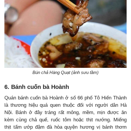
Bún chả Hàng Quạt (ảnh sưu tầm)
6. Bánh cuốn bà Hoành
Quán bánh cuốn bà Hoành ở số 66 phố Tô Hiến Thành
là thương hiệu quá quen thuộc đối với người dân Hà
Nội. Bánh ở đây tráng rất mỏng, mềm, mịn được ăn
kèm cùng chả quế, ruốc tôm hoặc thịt nướng. Miếng
thịt tẩm ướp đậm đà hòa quyện hương vị bánh thơm