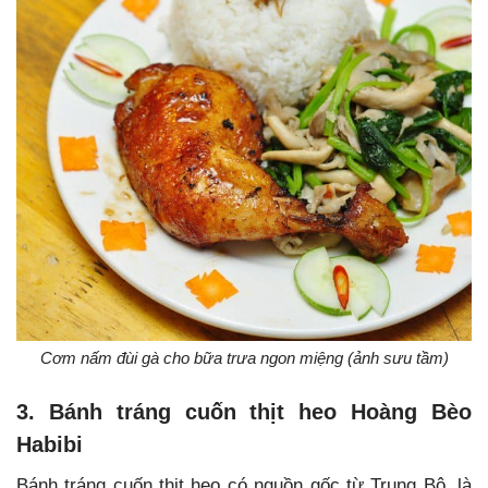
Cơm nấm đùi gà cho bữa trưa ngon miệng (ảnh sưu tầm)
3. Bánh tráng cuốn thịt heo Hoàng Bèo
Habibi
Bánh tráng cuốn thịt heo có nguồn gốc từ Trung Bộ, là