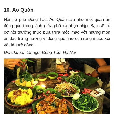
10. Ao Quán
Nằm ở phố Đông Tác, Ao Quán tựa như một quán ăn
đồng quê trong lành giữa phố xá nhộn nhịp. Bạn sẽ có
cơ hội thưởng thức bữa trưa mộc mạc với những món
ăn đặc trưng hương vị đồng quê như ếch rang muối, xôi
vò, lẩu trê đồng,..
Địa chỉ: số 19 ngõ Đông Tác, Hà Nội