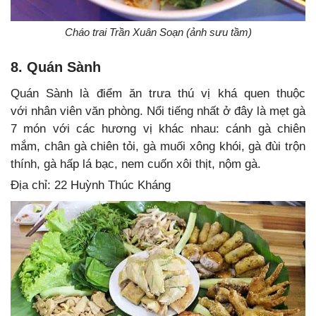
Cháo trai Trần Xuân Soạn (ảnh sưu tầm)
8. Quán Sành
Quán Sành là điểm ăn trưa thú vị khá quen thuộc
với nhân viên văn phòng. Nổi tiếng nhất ở đây là mẹt gà
7 món với các hương vị khác nhau: cánh gà chiên
mắm, chân gà chiên tỏi, gà muối xông khói, gà đùi trộn
thính, gà hấp lá bạc, nem cuốn xôi thịt, nộm gà.
Địa chỉ: 22 Huỳnh Thúc Kháng