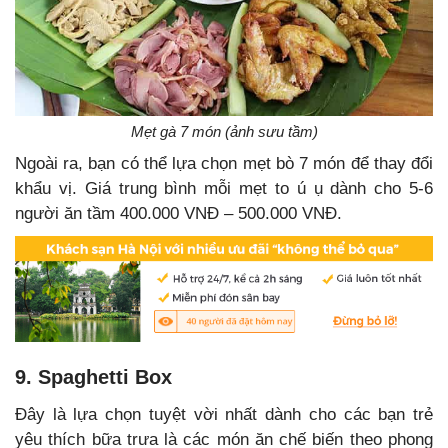
Mẹt gà 7 món (ảnh sưu tầm)
Ngoài ra, bạn có thể lựa chọn mẹt bò 7 món để thay đổi
khẩu vị. Giá trung bình mỗi mẹt to ú ụ dành cho 5-6
người ăn tầm 400.000 VNĐ – 500.000 VNĐ.
9. Spaghetti Box
Đây là lựa chọn tuyệt vời nhất dành cho các bạn trẻ
yêu thích bữa trưa là các món ăn chế biến theo phong