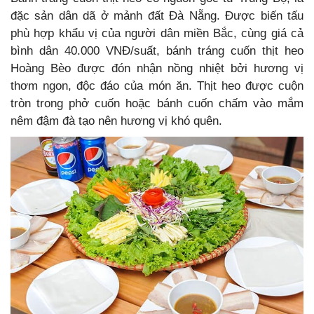
đặc sản dân dã ở mảnh đất Đà Nẵng. Được biến tấu
phù hợp khẩu vị của người dân miền Bắc, cùng giá cả
bình dân 40.000 VNĐ/suất, bánh tráng cuốn thịt heo
Hoàng Bèo được đón nhận nồng nhiệt bởi hương vị
thơm ngon, độc đáo của món ăn. Thịt heo được cuộn
tròn trong phở cuốn hoặc bánh cuốn chấm vào mắm
nêm đậm đà tạo nên hương vị khó quên.