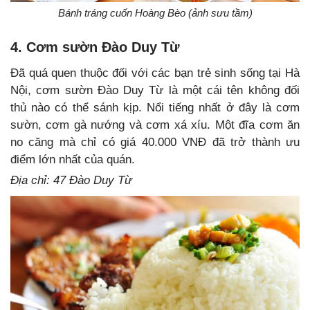
Bánh tráng cuốn Hoàng Bèo (ảnh sưu tầm)
4. Cơm sườn Đào Duy Từ
Đã quá quen thuộc đối với các bạn trẻ sinh sống tại Hà
Nội, cơm sườn Đào Duy Từ là một cái tên không đối
thủ nào có thể sánh kịp. Nổi tiếng nhất ở đây là cơm
sườn, cơm gà nướng và cơm xá xíu. Một đĩa cơm ăn
no căng mà chỉ có giá 40.000 VNĐ đã trở thành ưu
điểm lớn nhất của quán.
Địa chỉ: 47 Đào Duy Từ