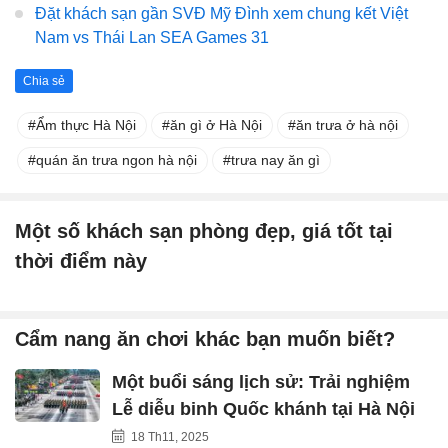
Đặt khách sạn gần SVĐ Mỹ Đình xem chung kết Việt
Nam vs Thái Lan SEA Games 31
Chia sẻ
Ẩm thực Hà Nội
ăn gì ở Hà Nội
ăn trưa ở hà nội
quán ăn trưa ngon hà nội
trưa nay ăn gì
Một số khách sạn phòng đẹp, giá tốt tại
thời điểm này
Cẩm nang ăn chơi khác bạn muốn biết?
Một buổi sáng lịch sử: Trải nghiệm
Lễ diễu binh Quốc khánh tại Hà Nội
18 Th11, 2025