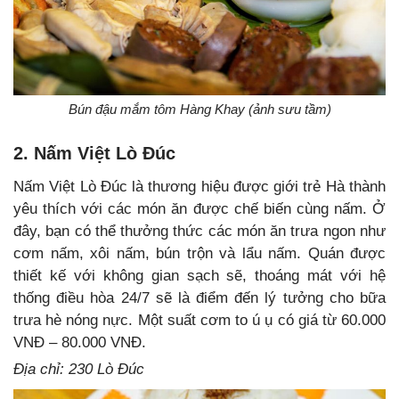
Bún đậu mắm tôm Hàng Khay (ảnh sưu tầm)
2. Nấm Việt Lò Đúc
Nấm Việt Lò Đúc là thương hiệu được giới trẻ Hà thành
yêu thích với các món ăn được chế biến cùng nấm. Ở
đây, bạn có thể thưởng thức các món ăn trưa ngon như
cơm nấm, xôi nấm, bún trộn và lẩu nấm. Quán được
thiết kế với không gian sạch sẽ, thoáng mát với hệ
thống điều hòa 24/7 sẽ là điểm đến lý tưởng cho bữa
trưa hè nóng nực. Một suất cơm to ú ụ có giá từ 60.000
VNĐ – 80.000 VNĐ.
Địa chỉ: 230 Lò Đúc