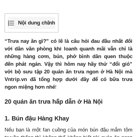
Nội dung chính
“Trưa nay ăn gì?” có lẽ là câu hỏi đau đầu nhất đối
với dân văn phòng khi loanh quanh mãi vẫn chỉ là
những hàng cơm, bún, phở bình dân quen thuộc
đến phát ngán. Vậy thì hôm nay hãy thử “đổi gió”
với bộ sưu tập 20 quán ăn trưa ngon ở Hà Nội mà
Vntrip.vn đã tổng hợp dưới đây để có bữa trưa
ngon miệng hơn nhé
!
20 quán ăn trưa hấp dẫn ở Hà Nội
1. Bún đậu Hàng Khay
Nếu bạn là một fan cuồng của món bún đậu mắm tôm