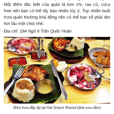
Một điểm đặc biệt của quán là kim chi, rau củ, coca
free nên bạn có thể lấy bao nhiêu tùy ý. Tuy nhiên buổi
trưa quán thường khá đông nên có thể bạn sẽ phải đợi
hơi lâu một chút nhé.
Địa chỉ: 19A Ngõ 9 Trần Quốc Hoàn
Bữa trưa đầy ắp tại Hat Snack Round (ảnh sưu tầm)