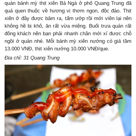
quán bánh mỳ thịt xiên Bà Ngà ở phố Quang Trung đã
quá quen thuộc về hương vị thơm ngon, độc đáo. Thịt
xiên ở đây được băm ra, tẩm ướp rồi mới viên lại nên
không hề bị khô, ăn rất vừa miệng. Buổi trưa quán rất
đông khách nên bạn phải nhanh chân mới xí được chỗ
ngồi ở quán nhé. Mỗi bánh mỳ xiên nướng có giá tầm
13.000 VNĐ, thịt xiên nướng 10.000 VNĐ/que.
Địa chỉ: 31 Quang Trung