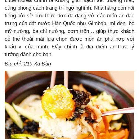
Little Korea chính là không gian sạch sẽ, thoáng mát,
cùng phong cách trang trí ngộ nghĩnh. Nhà hàng còn nổi
tiếng bởi sở hữu thực đơn đa dạng với các món ăn đặc
trưng của đất nước Hàn Quốc như Gimbab, mì đen, bò
mỹ nướng, ba chỉ nướng, cơm trộn… giúp thực khách
có thể thoải mái lựa chọn được món ăn phù hợp với
khẩu vị của mình. Đây chính là địa điểm ăn trưa lý
tưởng dành cho bạn.
Địa chỉ: 219 Xã Đàn