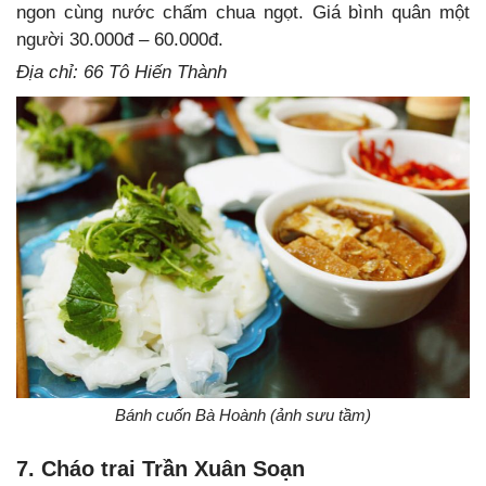
ngon cùng nước chấm chua ngọt. Giá bình quân một
người 30.000đ – 60.000đ.
Địa chỉ: 66 Tô Hiến Thành
Bánh cuốn Bà Hoành (ảnh sưu tầm)
7. Cháo trai Trần Xuân Soạn