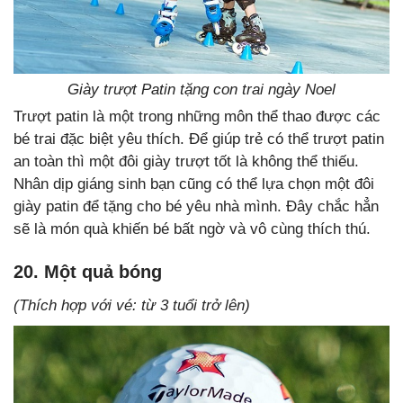
Giày trượt Patin tặng con trai ngày Noel
Trượt patin là một trong những môn thể thao được các
bé trai đặc biệt yêu thích. Để giúp trẻ có thể trượt patin
an toàn thì một đôi giày trượt tốt là không thể thiếu.
Nhân dịp giáng sinh bạn cũng có thể lựa chọn một đôi
giày patin để tặng cho bé yêu nhà mình. Đây chắc hẳn
sẽ là món quà khiến bé bất ngờ và vô cùng thích thú.
20. Một quả bóng
(Thích hợp với vé: từ 3 tuổi trở lên)