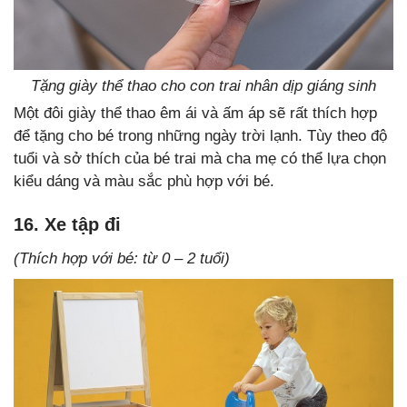
Tặng giày thể thao cho con trai nhân dịp giáng sinh
Một đôi giày thể thao êm ái và ấm áp sẽ rất thích hợp
để tặng cho bé trong những ngày trời lạnh. Tùy theo độ
tuổi và sở thích của bé trai mà cha mẹ có thể lựa chọn
kiểu dáng và màu sắc phù hợp với bé.
16. Xe tập đi
(Thích hợp với bé: từ 0 – 2 tuổi)