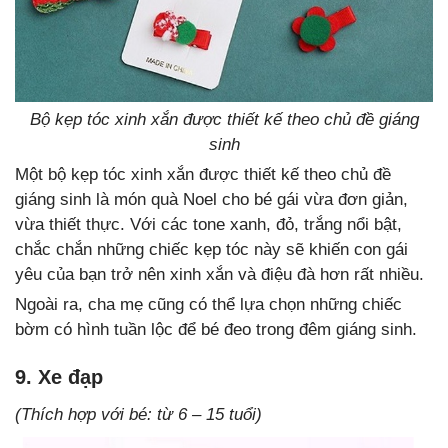
Bộ kẹp tóc xinh xắn được thiết kế theo chủ đề giáng
sinh
Một bộ kẹp tóc xinh xắn được thiết kế theo chủ đề
giáng sinh là món quà Noel cho bé gái vừa đơn giản,
vừa thiết thực. Với các tone xanh, đỏ, trắng nổi bật,
chắc chắn những chiếc kẹp tóc này sẽ khiến con gái
yêu của bạn trở nên xinh xắn và điệu đà hơn rất nhiều.
Ngoài ra, cha mẹ cũng có thể lựa chọn những chiếc
bờm có hình tuần lộc để bé đeo trong đêm giáng sinh.
9. Xe đạp
(Thích hợp với bé: từ 6 – 15 tuổi)