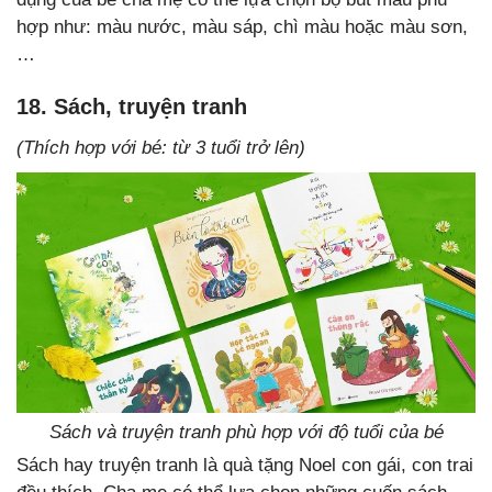
hợp như: màu nước, màu sáp, chì màu hoặc màu sơn,
…
18. Sách, truyện tranh
(Thích hợp với bé: từ 3 tuổi trở lên)
Sách và truyện tranh phù hợp với độ tuổi của bé
Sách hay truyện tranh là quà tặng Noel con gái, con trai