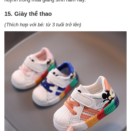
15. Giày thể thao
(Thích hợp với bé: từ 3 tuổi trở lên)