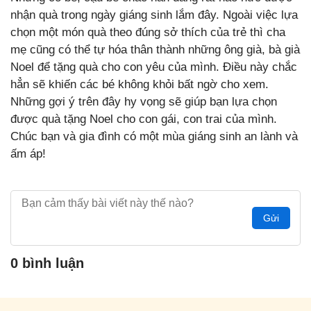
nhận quà trong ngày giáng sinh lắm đây. Ngoài việc lựa
chọn một món quà theo đúng sở thích của trẻ thì cha
mẹ cũng có thể tự hóa thân thành những ông già, bà già
Noel để tặng quà cho con yêu của mình. Điều này chắc
hẳn sẽ khiến các bé không khỏi bất ngờ cho xem.
Những gợi ý trên đây hy vọng sẽ giúp bạn lựa chọn
được quà tặng Noel cho con gái, con trai của mình.
Chúc bạn và gia đình có một mùa giáng sinh an lành và
ấm áp!
Gửi
0 bình luận