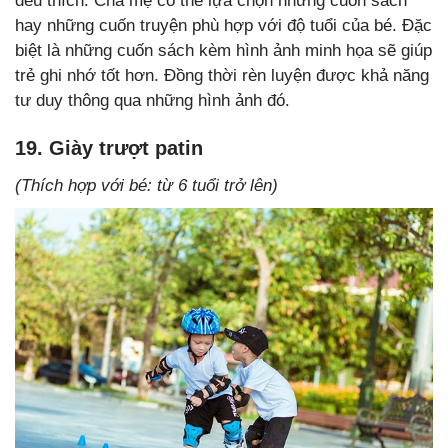
đều thích. Cha mẹ có thể lựa chọn những cuốn sách
hay những cuốn truyện phù hợp với độ tuổi của bé. Đặc
biệt là những cuốn sách kèm hình ảnh minh họa sẽ giúp
trẻ ghi nhớ tốt hơn. Đồng thời rèn luyện được khả năng
tư duy thông qua những hình ảnh đó.
19. Giày trượt patin
(Thích hợp với bé: từ 6 tuổi trở lên)