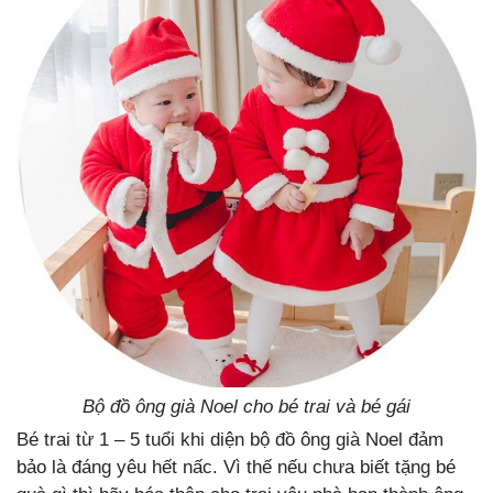
Bộ đồ ông già Noel cho bé trai và bé gái
Bé trai từ 1 – 5 tuổi khi diện bộ đồ ông già Noel đảm
bảo là đáng yêu hết nấc. Vì thế nếu chưa biết tặng bé