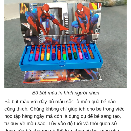
Bộ bút màu in hình người nhện
Bộ bút màu với đầy đủ màu sắc là món quà bé nào
cũng thích. Chúng không chỉ giúp ích cho bé trong việc
học tập hàng ngày mà còn là dụng cụ để bé sáng tạo,
tư duy về màu sắc. Tùy vào độ tuổi và thói quen sử
dụng của bé cha mẹ có thể lựa chọn bộ bút màu phù