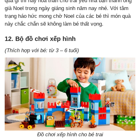
quà gì thì hãy hóa thân cho trai yêu nhà bạn thành ông
già Noel trong ngày giáng sinh năm nay nhé. Với tâm
trạng háo hức mong chờ Noel của các bé thì món quà
này chắc chắn sẽ không làm bé thất vọng.
12. Bộ đồ chơi xếp hình
(Thích hợp với bé: từ 3 – 6 tuổi)
Đồ chơi xếp hình cho bé trai