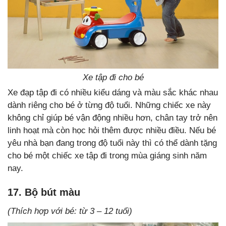
Xe tập đi cho bé
Xe đạp tập đi có nhiều kiểu dáng và màu sắc khác nhau
dành riêng cho bé ở từng độ tuổi. Những chiếc xe này
không chỉ giúp bé vận động nhiều hơn, chân tay trở nên
linh hoạt mà còn học hỏi thêm được nhiều điều. Nếu bé
yêu nhà bạn đang trong độ tuổi này thì có thể dành tặng
cho bé một chiếc xe tập đi trong mùa giáng sinh năm
nay.
17. Bộ bút màu
(Thích hợp với bé: từ 3 – 12 tuổi)