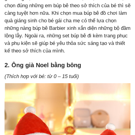
chọn đúng những em búp bê theo sở thích của bé thì sẽ
càng tuyệt hơn nữa. Khi chọn mua búp bê đồ chơi làm
quà giáng sinh cho bé gái cha mẹ có thể lựa chọn
những nàng búp bê Barbier xinh xắn diện những bộ đầm
lộng lẫy. Ngoài ra, những set búp bê đi kèm trang phục
và phụ kiện sẽ giúp bé yêu thỏa sức sáng tạo và thiết
kế theo sở thích của mình.
2. Ông già Noel bằng bông
(Thích hợp với bé: từ 0 – 15 tuổi)