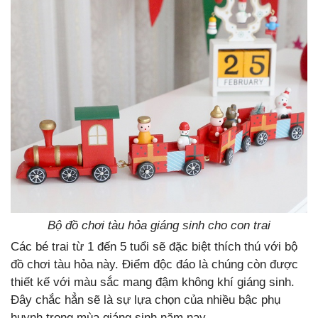
Bộ đồ chơi tàu hỏa giáng sinh cho con trai
Các bé trai từ 1 đến 5 tuổi sẽ đặc biệt thích thú với bộ
đồ chơi tàu hỏa này. Điểm độc đáo là chúng còn được
thiết kế với màu sắc mang đậm không khí giáng sinh.
Đây chắc hẳn sẽ là sự lựa chọn của nhiều bậc phụ
huynh trong mùa giáng sinh năm nay.