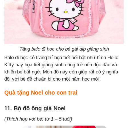
Tặng balo đi học cho bé gái dịp giáng sinh
Balo đi học có trang trí họa tiết nổi bật như hình Hello
Kitty hay họa tiết giáng sinh cũng trở nên độc đáo và
khiến bé bất ngờ. Món đồ này còn giúp rất có ý nghĩa
đối với bé để chuẩn bị cho một năm học mới.
Quà tặng Noel cho con trai
11. Bộ đồ ông già Noel
(Thích hợp với bé: từ 1 – 5 tuổi)