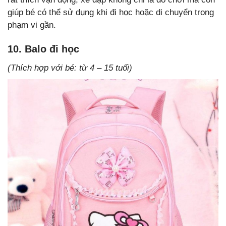
giúp bé có thể sử dụng khi đi học hoặc di chuyển trong
phạm vi gần.
10. Balo đi học
(Thích hợp với bé: từ 4 – 15 tuổi)