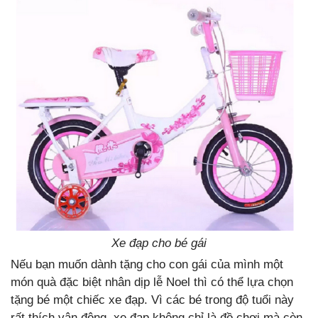
Xe đạp cho bé gái
Nếu bạn muốn dành tặng cho con gái của mình một
món quà đặc biệt nhân dịp lễ Noel thì có thể lựa chọn
tặng bé một chiếc xe đạp. Vì các bé trong độ tuổi này
rất thích vận động, xe đạp không chỉ là đồ chơi mà còn