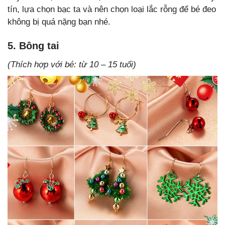
tín, lựa chọn bạc ta và nên chọn loại lắc rỗng để bé đeo
không bị quá nặng bạn nhé.
5. Bông tai
(Thích hợp với bé: từ 10 – 15 tuổi)