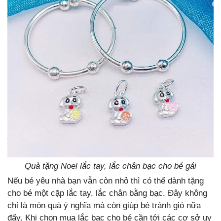
Quà tặng Noel lắc tay, lắc chân bạc cho bé gái
Nếu bé yêu nhà bạn vẫn còn nhỏ thì có thể dành tặng
cho bé một cặp lắc tay, lắc chân bằng bạc. Đây không
chỉ là món quà ý nghĩa mà còn giúp bé tránh gió nữa
đấy. Khi chọn mua lắc bạc cho bé cần tới các cơ sở uy