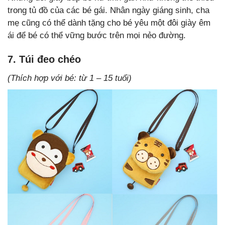
trong tủ đồ của các bé gái. Nhân ngày giáng sinh, cha
mẹ cũng có thể dành tặng cho bé yêu một đôi giày êm
ái để bé có thể vững bước trên mọi nẻo đường.
7. Túi đeo chéo
(Thích hợp với bé: từ 1 – 15 tuổi)