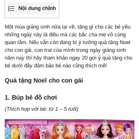
Nội dung chính
Một mùa giáng sinh nữa lại về, tặng gì cho các bé yêu
những ngày này là điều mà các bậc cha mẹ vô cùng
quan tâm. Nếu vẫn còn đang bí ý tưởng quà tặng Noel
cho con gái, con trai của mình trong ngày giáng sinh
năm nay thì hãy tham khảo ngay 20 gợi ý quà tặng cho
bé dưới đây đảm bảo bé nào cũng thích mê!
Quà tặng Noel cho con gái
1. Búp bê đồ chơi
(
Thích hợp với bé: từ 1 – 5 tuổi)