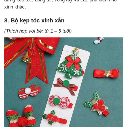
xinh khác.
8. Bộ kẹp tóc xinh xắn
(Thích hợp với bé: từ 1 – 5 tuổi)