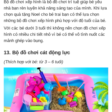
Bộ đồ chơi xếp hình là bộ đồ chơi trí tuệ giúp bé yêu
nhà bạn rèn luyện khả năng sáng tạo của mình. Khi lựa
chọn quà tặng Noel cho bé trai bạn có thể lựa chọn
những bộ đồ chơi xếp hình phù hợp với độ tuổi của bé.
Với các bé dưới 3 tuổi thì không nên chọn đồ chơi xếp
hình có nhiều chi tiết nhỏ vì bé có thể vô tình nuốt các
mảnh ghép vào bụng.
13. Bộ đồ chơi cát động lực
(Thích hợp với bé: từ 3 – 6 tuổi)