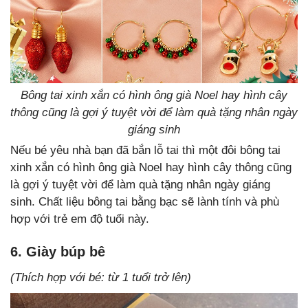
Bông tai xinh xắn có hình ông già Noel hay hình cây
thông cũng là gợi ý tuyệt vời để làm quà tặng nhân ngày
giáng sinh
Nếu bé yêu nhà bạn đã bắn lỗ tai thì một đôi bông tai
xinh xắn có hình ông già Noel hay hình cây thông cũng
là gợi ý tuyệt vời để làm quà tặng nhân ngày giáng
sinh. Chất liệu bông tai bằng bạc sẽ lành tính và phù
hợp với trẻ em độ tuổi này.
6. Giày búp bê
(Thích hợp với bé: từ 1 tuổi trở lên)