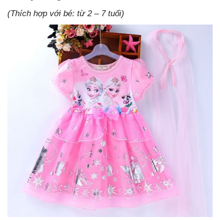
(Thích hợp với bé: từ 2 – 7 tuổi)