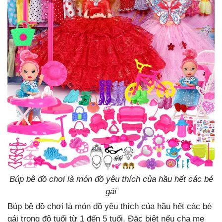
Búp bê đồ chơi là món đồ yêu thích của hầu hết các bé
gái
Búp bê đồ chơi là món đồ yêu thích của hầu hết các bé
gái trong độ tuổi từ 1 đến 5 tuổi. Đặc biệt nếu cha mẹ