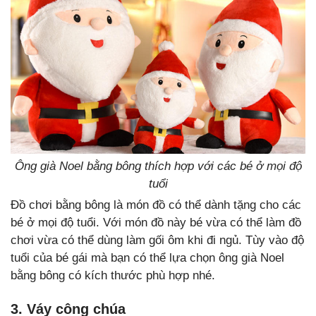
Ông già Noel bằng bông thích hợp với các bé ở mọi độ
tuổi
Đồ chơi bằng bông là món đồ có thể dành tặng cho các
bé ở mọi độ tuổi. Với món đồ này bé vừa có thể làm đồ
chơi vừa có thể dùng làm gối ôm khi đi ngủ. Tùy vào độ
tuổi của bé gái mà bạn có thể lựa chọn ông già Noel
bằng bông có kích thước phù hợp nhé.
3. Váy công chúa