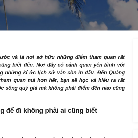
nước và là nơi sở hữu những điểm tham quan rất
ũng biết đến. Nơi đây có cảnh quan yên bình với
 những kí ức lịch sử vẫn còn in dấu. Đến Quảng
tham quan mà hơn hết, bạn sẽ học và hiểu ra rất
ộc sống quý giá mà không phải điểm đến nào cũng
g để đi không phải ai cũng biết