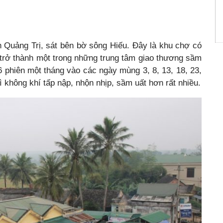
Quảng Trị, sát bên bờ sông Hiếu. Đây là khu chợ có
đã trở thành một trong những trung tâm giao thương sầm
 phiên một tháng vào các ngày mùng 3, 8, 13, 18, 23,
ì không khí tấp nập, nhộn nhịp, sầm uất hơn rất nhiều.