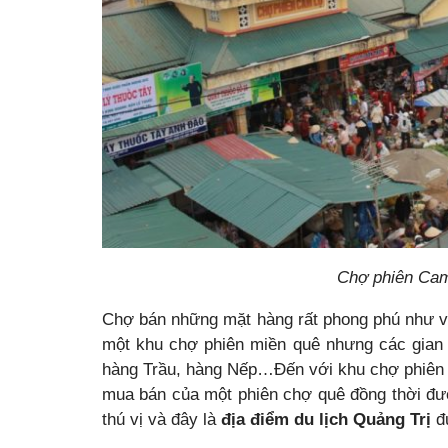
Chợ phiên Cam
Chợ bán những mặt hàng rất phong phú như v
một khu chợ phiên miền quê nhưng các gian 
hàng Trầu, hàng Nếp…Đến với khu chợ phiên 
mua bán của một phiên chợ quê đồng thời đư
thú vị và đây là
địa điểm du lịch Quảng Trị
đư