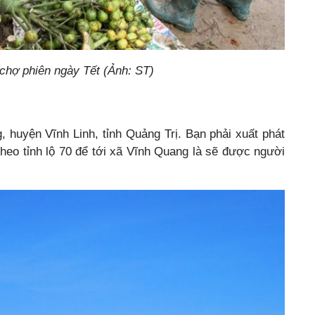
chợ phiên ngày Tết (Ảnh: ST)
 huyện Vĩnh Linh, tỉnh Quảng Trị. Bạn phải xuất phát
theo tỉnh lộ 70 để tới xã Vĩnh Quang là sẽ được người