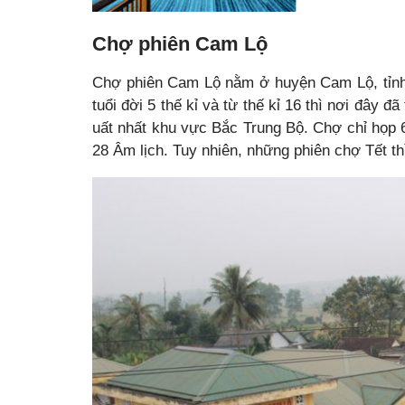
Chợ phiên Cam Lộ
Chợ phiên Cam Lộ nằm ở huyện Cam Lộ, tỉnh 
tuổi đời 5 thế kỉ và từ thế kỉ 16 thì nơi đây 
uất nhất khu vực Bắc Trung Bộ. Chợ chỉ họp 6
28 Âm lịch. Tuy nhiên, những phiên chợ Tết th