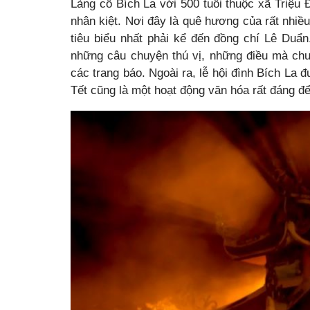
Làng cổ Bích La với 500 tuổi thuộc xã Triệu Đ
nhân kiệt. Nơi đây là quê hương của rất nhiều
tiêu biểu nhất phải kể đến đồng chí Lê Du
những câu chuyện thú vị, những điều mà chưa
các trang báo. Ngoài ra, lễ hội đình Bích L
Tết cũng là một hoạt động văn hóa rất đáng đ