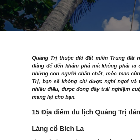
Quảng Trị thuộc dải đất miền Trung đất 
đáng để đến khám phá mà không phải ai c
những con người chân chất, mộc mạc cùng
Trị, bạn sẽ không chỉ được nghỉ ngơi và 
nhiều điều, được đong đầy trải nghiệm cu
mang lại cho bạn.
15 Địa điểm du lịch Quảng Trị đán
Làng cổ Bích La