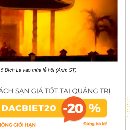
ổ Bích La vào mùa lễ hội (Ảnh: ST)