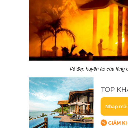
Vẻ đẹp huyền ảo của làng c