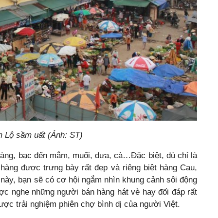
 Lộ sầm uất (Ảnh: ST)
àng, bạc đến mắm, muối, dưa, cà…Đặc biệt, dù chỉ là
hàng được trưng bày rất đẹp và riêng biệt hàng Cau,
này, bạn sẽ có cơ hội ngắm nhìn khung cảnh sôi động
ợc nghe những người bán hàng hát vè hay đối đáp rất
ợc trải nghiệm phiên chợ bình dị của người Việt.