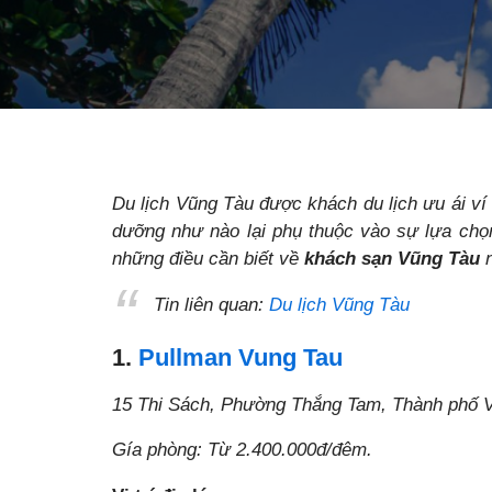
Du lịch Vũng Tàu được khách du lịch ưu ái ví 
dưỡng như nào lại phụ thuộc vào sự lựa ch
những điều cần biết về
khách sạn Vũng Tàu
n
Tin liên quan:
Du lịch Vũng Tàu
1.
Pullman Vung Tau
15 Thi Sách, Phường Thắng Tam, Thành phố V
Gía phòng: Từ 2.400.000đ/đêm.