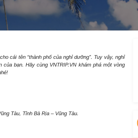
cho cái tên “thành phố của nghỉ dưỡng”. Tuy vậy, nghỉ
ọn của bạn. Hãy cùng VNTRIP.VN khám phá một vòng
hé!
ũng Tàu, Tỉnh Bà Rịa – Vũng Tàu.