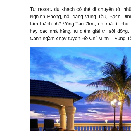
Từ resort, du khách có thể di chuyển tới nh
Nghinh Phong, hải đăng Vũng Tàu, Bạch Dinh
tâm thành phố Vũng Tàu 7km, chỉ mất ít phút
hay các nhà hàng, tụ điểm giải trí sôi độn
Cánh ngầm chạy tuyến Hồ Chí Minh – Vũng T