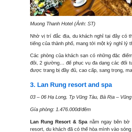
Muong Thanh Hotel (Ảnh: ST)
Nhờ vị trí đắc địa, du khách nghỉ tại đây có 
tiếng của thành phố, mang tới một kỳ nghỉ lý 
Các phòng của khách sạn có những đặc điểm
đôi, 2 giường… để phục vụ đa dạng các đối t
được trang bị đầy đủ, cao cấp, sang trọng, ma
3. Lan Rung resort and spa
03 – 06 Hạ Long, Tp Vũng Tàu, Bà Rịa – Vũng
Gía phòng: 1.476.000đ/đêm
Lan Rung Resort & Spa
nằm ngay bên bờ b
resort, du khách đã có thể hòa mình vào sóng