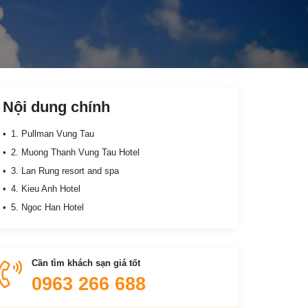
Nội dung chính
1. Pullman Vung Tau
2. Muong Thanh Vung Tau Hotel
3. Lan Rung resort and spa
4. Kieu Anh Hotel
5. Ngoc Han Hotel
Cần tìm khách sạn giá tốt
0963 266 688