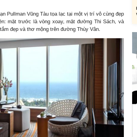
 Pullman Vũng Tàu tọa lạc tại một vị trí vô cùng đẹp
ền: mặt trước là vòng xoay, mặt đường Thi Sách, và
i tắm đẹp và thơ mộng trên đường Thùy Vân.