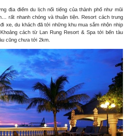
ững địa điểm du lịch nổi tiếng của thành phố như mũi
… rất nhanh chóng và thuận tiện. Resort cách trung
 đi xe, du khách đã tới những khu mua sắm nhộn nhịp
g. Khoảng cách từ Lan Rung Resort & Spa tới bến tàu
àu cũng chưa tới 2km.