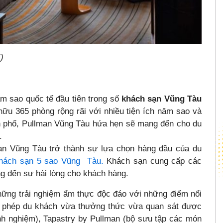
)
m sao quốc tế đầu tiên trong số
khách sạn Vũng Tàu
ữu 365 phòng rộng rãi với nhiều tiện ích năm sao và
h phố, Pullman Vũng Tàu hứa hẹn sẽ mang đến cho du
.
n Vũng Tàu trở thành sự lựa chọn hàng đầu của du
hách sạn 5 sao Vũng Tàu.
Khách sạn cung cấp các
g đến sự hài lòng cho khách hàng.
hững trải nghiệm ẩm thực độc đáo với những điểm nổi
 phép du khách vừa thưởng thức vừa quan sát được
nh nghiệm), Tapastry by Pullman (bộ sưu tập các món