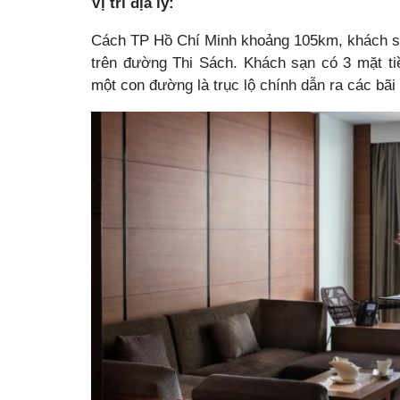
Vị trí địa lý:
Cách TP Hồ Chí Minh khoảng 105km, khách sạn
trên đường Thi Sách. Khách sạn có 3 mặt ti
một con đường là trục lộ chính dẫn ra các bã