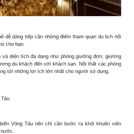
thể dễ dàng tiếp cận những điểm tham quan du lịch nổi
thú cho bạn.
 và diện tích đa dạng như phòng giường đơn, giường
ượng du khách đến với khách sạn. Nội thất các phòng
ng tới những lợi ích lớn nhất cho người sử dụng.
 Tàu.
iển Vũng Tàu nên chỉ cần bước ra khỏi khuôn viên
 nước.