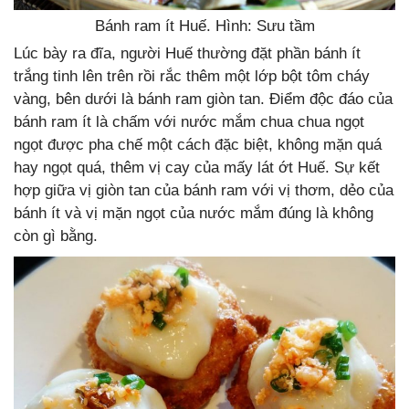
Bánh ram ít Huế. Hình: Sưu tầm
Lúc bày ra đĩa, người Huế thường đặt phần bánh ít
trắng tinh lên trên rồi rắc thêm một lớp bột tôm cháy
vàng, bên dưới là bánh ram giòn tan. Điểm độc đáo của
bánh ram ít là chấm với nước mắm chua chua ngọt
ngọt được pha chế một cách đặc biệt, không mặn quá
hay ngọt quá, thêm vị cay của mấy lát ớt Huế. Sự kết
hợp giữa vị giòn tan của bánh ram với vị thơm, dẻo của
bánh ít và vị mặn ngọt của nước mắm đúng là không
còn gì bằng.