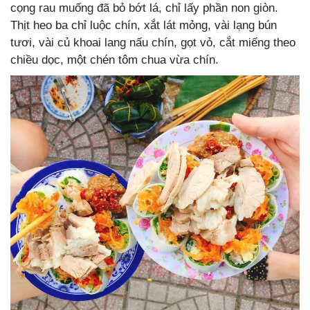
cọng rau muống đã bỏ bớt lá, chỉ lấy phần non giòn.
Thịt heo ba chỉ luộc chín, xắt lát mỏng, vài lạng bún
tươi, vài củ khoai lang nấu chín, gọt vỏ, cắt miếng theo
chiều dọc, một chén tôm chua vừa chín.