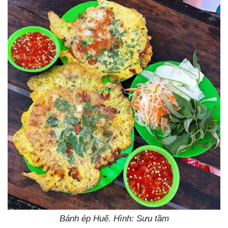
Bánh ép Huế. Hình: Sưu tầm