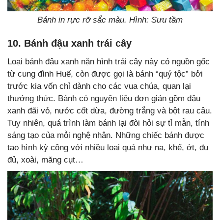
Bánh in rực rỡ sắc màu. Hình: Sưu tầm
10. Bánh đậu xanh trái cây
Loại bánh đậu xanh nặn hình trái cây này có nguồn gốc
từ cung đình Huế, còn được gọi là bánh “quý tộc” bởi
trước kia vốn chỉ dành cho các vua chúa, quan lại
thưởng thức. Bánh có nguyên liệu đơn giản gồm đậu
xanh đãi vỏ, nước cốt dừa, đường trắng và bột rau câu.
Tuy nhiên, quá trình làm bánh lại đòi hỏi sự tỉ mẫn, tính
sáng tạo của mỗi nghệ nhân. Những chiếc bánh được
tạo hình kỳ công với nhiều loại quả như na, khế, ớt, đu
đủ, xoài, măng cụt…