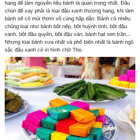
hạng để làm nguyên liệu bánh là quan trọng nhất. Đậu
chọn để xay phải là loại đậu xanh thượng hạng, khi làm
bánh sẽ có mùi thơm vô cùng hấp dẫn. Bánh có nhiều
chủng loại như bánh bột nếp, bột huỳnh tinh, bột đậu
xanh, bột đậu quyên, bột đậu ván, bánh hạt sen trần…
Nhưng loại bánh xưa nhất và phổ biến nhất là bánh ngũ
sắc đậu xanh có in hình chữ Thọ.