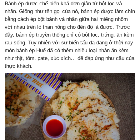
Bánh ép được chế biến khá đơn giản từ bột lọc và
nhân. Giống như tên gọi của nó, bánh ép được làm chín
bằng cách ép bột bánh và nhân giữa hai miếng nhôm
với nhau trên lò than hồng cho đến độ là được. Trước
đây, bánh ép truyền thống chỉ có bột lọc, trứng, ăn kèm
rau sống. Tuy nhiên với sự biến tấu đa dạng ở thời nay
món bánh ép Huế đã có thêm nhiều loại nhân ăn kèm
như thịt, tôm, pate, xúc xích… để đáp ứng như cầu của
thực khách.