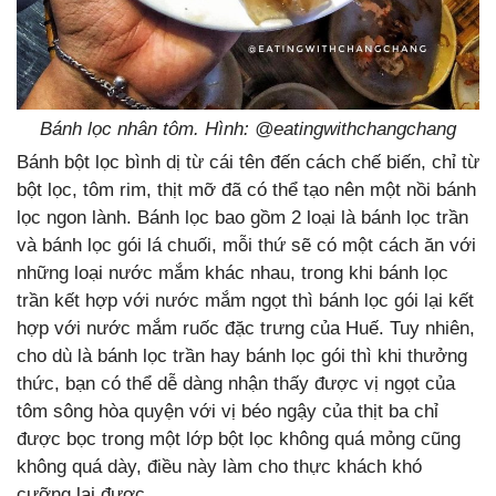
Bánh lọc nhân tôm. Hình: @
eatingwithchangchang
Bánh bột lọc bình dị từ cái tên đến cách chế biến, chỉ từ
bột lọc, tôm rim, thịt mỡ đã có thể tạo nên một nồi bánh
lọc ngon lành. Bánh lọc bao gồm 2 loại là bánh lọc trần
và bánh lọc gói lá chuối, mỗi thứ sẽ có một cách ăn với
những loại nước mắm khác nhau, trong khi bánh lọc
trần kết hợp với nước mắm ngọt thì bánh lọc gói lại kết
hợp với nước mắm ruốc đặc trưng của Huế. Tuy nhiên,
cho dù là bánh lọc trần hay bánh lọc gói thì khi thưởng
thức, bạn có thể dễ dàng nhận thấy được vị ngọt của
tôm sông hòa quyện với vị béo ngậy của thịt ba chỉ
được bọc trong một lớp bột lọc không quá mỏng cũng
không quá dày, điều này làm cho thực khách khó
cưỡng lại được.