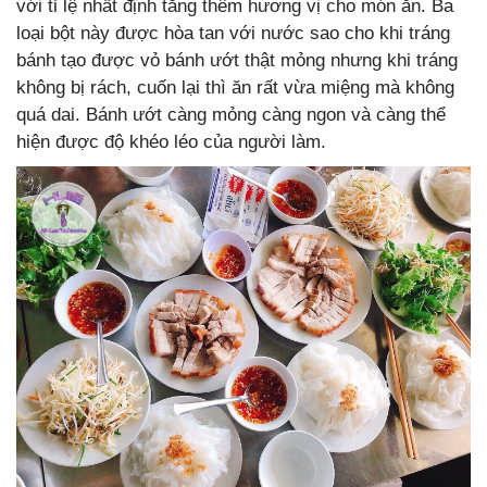
với tỉ lệ nhất định tăng thêm hương vị cho món ăn. Ba
loại bột này được hòa tan với nước sao cho khi tráng
bánh tạo được vỏ bánh ướt thật mỏng nhưng khi tráng
không bị rách, cuốn lại thì ăn rất vừa miệng mà không
quá dai. Bánh ướt càng mỏng càng ngon và càng thể
hiện được độ khéo léo của người làm.