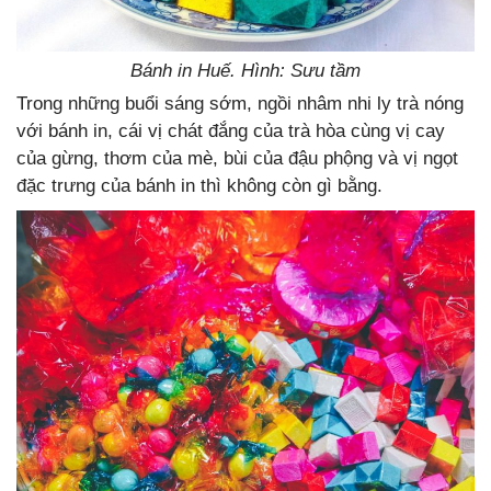
Bánh in Huế. Hình: Sưu tầm
Trong những buổi sáng sớm, ngồi nhâm nhi ly trà nóng
với bánh in, cái vị chát đắng của trà hòa cùng vị cay
của gừng, thơm của mè, bùi của đậu phộng và vị ngọt
đặc trưng của bánh in thì không còn gì bằng.