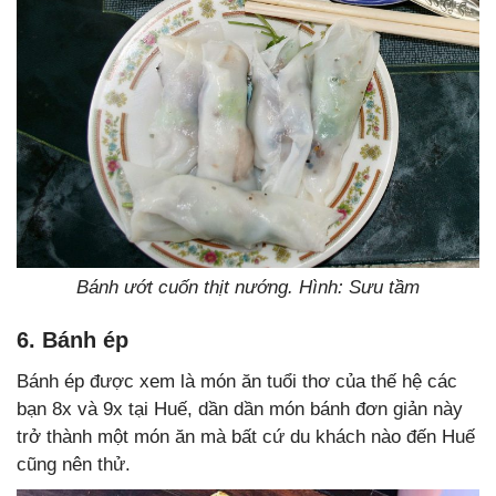
Bánh ướt cuốn thịt nướng. Hình: Sưu tầm
6. Bánh ép
Bánh ép được xem là món ăn tuổi thơ của thế hệ các
bạn 8x và 9x tại Huế, dần dần món bánh đơn giản này
trở thành một món ăn mà bất cứ du khách nào đến Huế
cũng nên thử.