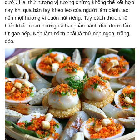
dưới. Hai thứ hương vị tưởng chừng không thể kết hợp
này khi qua bàn tay khéo léo của người làm bánh tạo
nên một hương vị cuốn hút riêng. Tuy cách thức chế
biến khác nhau nhưng cả hai phần bánh đều được làm
từ gạo nếp. Nếp làm bánh phải là thứ nếp ngon, trắng,
dẻo.