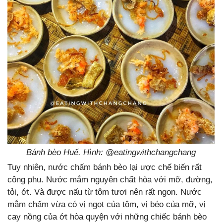
Bánh bèo Huế. Hình: @eatingwithchangchang
Tuy nhiên, nước chấm bánh bèo lại ược chế biến rất
công phu. Nước mắm nguyên chất hòa với mỡ, đường,
tỏi, ớt. Và được nấu từ tôm tươi nên rất ngon. Nước
mắm chấm vừa có vị ngọt của tôm, vị béo của mỡ, vị
cay nồng của ớt hòa quyện với những chiếc bánh bèo