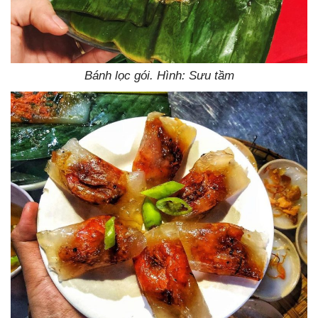
Bánh lọc gói. Hình: Sưu tầm