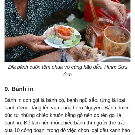
Đĩa bánh cuốn tôm chua vô cùng hấp dẫn. Hình: Sưu
tầm
9. Bánh in
Bánh in còn gọi là bánh cộ, bánh ngũ sắc, từng là loại
bánh được dâng lên vua chúa triều Nguyễn. Bánh được
đúc từ những chiếc khuôn bằng gỗ nên có tên gọi là
bánh in. Để làm nên mỗi chiếc bánh thì người thợ trải
qua 10 công đoạn, trong đó việc chọn loại đậu xanh hảo