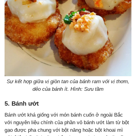
Sự kết hợp giữa vị giòn tan của bánh ram với vị thơm,
dẻo của bánh ít. Hình: Sưu tầm
5. Bánh ướt
Bánh ướt khá giống với món bánh cuốn ở ngoài Bắc
với nguyên liệu chính của phần vỏ bánh ướt làm từ bột
gạo được pha chung với bột năng hoặc bột khoai mì