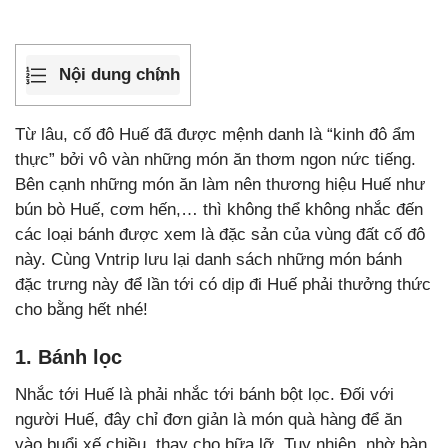
Nội dung chính
Từ lâu, cố đô Huế đã được mệnh danh là “kinh đô ẩm
thực” bởi vô vàn những món ăn thơm ngon nức tiếng.
Bên cạnh những món ăn làm nên thương hiệu Huế như
bún bò Huế, cơm hến,… thì không thể không nhắc đến
các loại bánh được xem là đặc sản của vùng đất cố đô
này. Cùng Vntrip lưu lại danh sách những món bánh
đặc trưng này để lần tới có dịp đi Huế phải thưởng thức
cho bằng hết nhé!
1. Bánh lọc
Nhắc tới Huế là phải nhắc tới bánh bột lọc. Đối với
người Huế, đây chỉ đơn giản là món quà hàng để ăn
vào buổi xế chiều, thay cho bữa lỡ. Tuy nhiên, nhờ bàn