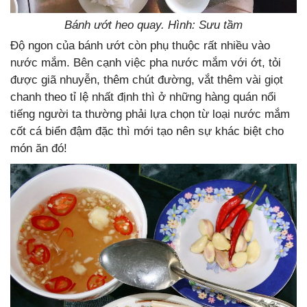
Bánh ướt heo quay. Hình: Sưu tầm
Độ ngon của bánh ướt còn phụ thuộc rất nhiều vào
nước mắm. Bên cạnh việc pha nước mắm với ớt, tỏi
được giã nhuyễn, thêm chút đường, vắt thêm vài giọt
chanh theo tỉ lệ nhất định thì ở những hàng quán nổi
tiếng người ta thường phải lựa chọn từ loại nước mắm
cốt cá biển đậm đặc thì mới tạo nên sự khác biệt cho
món ăn đó!