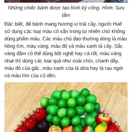
Những chiếc bánh được tạo hình kỳ công. Hình: Sưu
tầm
Đặc biệt, để bánh mang hương vị trái cây, người Huế
sử dụng các loại màu có sẵn trong tự nhiên chứ không
dùng phẩm màu. Các màu chủ đạo thường dùng là màu
hồng tím, màu vàng, màu đỏ và màu xanh lá cây. Sắc
vàng đậm có thể dùng bột nghệ hay cà rốt, màu vàng
nhạt thì dùng các loại quả như xoài chín, chanh dây,
màu đỏ của gấc, màu xanh của lá dứa hay lá rau ngót
và màu tím của củ dền.