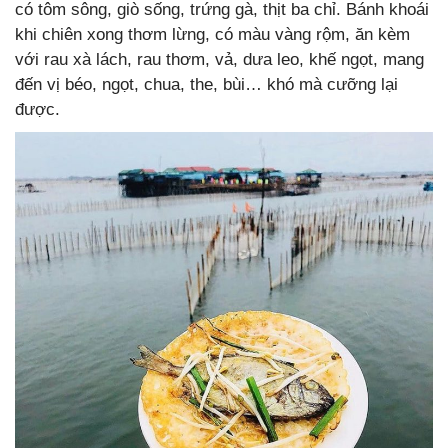
có tôm sông, giò sống, trứng gà, thịt ba chỉ. Bánh khoái
khi chiên xong thơm lừng, có màu vàng rộm, ăn kèm
với rau xà lách, rau thơm, vả, dưa leo, khế ngọt, mang
đến vị béo, ngọt, chua, the, bùi… khó mà cưỡng lại
được.