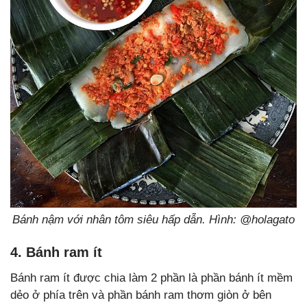
Bánh nậm với nhân tôm siêu hấp dẫn. Hình: @holagato
4. Bánh ram ít
Bánh ram ít được chia làm 2 phần là phần bánh ít mềm
dẻo ở phía trên và phần bánh ram thơm giòn ở bên