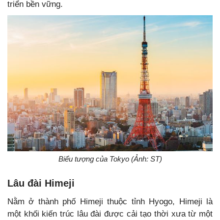
triển bền vững.
Biểu tượng của Tokyo (Ảnh: ST)
Lâu đài Himeji
Nằm ở thành phố Himeji thuộc tỉnh Hyogo, Himeji là
một khối kiến trúc lâu đài được cải tạo thời xưa từ một