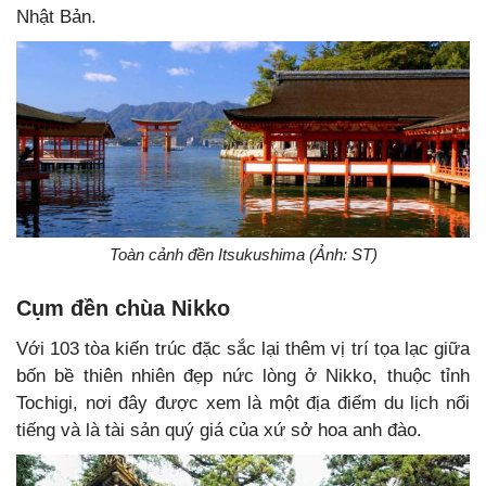
Nhật Bản.
Toàn cảnh đền Itsukushima (Ảnh: ST)
Cụm đền chùa Nikko
Với 103 tòa kiến trúc đặc sắc lại thêm vị trí tọa lạc giữa
bốn bề thiên nhiên đẹp nức lòng ở Nikko, thuộc tỉnh
Tochigi, nơi đây được xem là một địa điểm du lịch nổi
tiếng và là tài sản quý giá của xứ sở hoa anh đào.