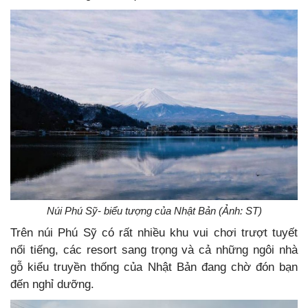
Núi Phú Sỹ- biểu tượng của Nhật Bản (Ảnh: ST)
Trên núi Phú Sỹ có rất nhiều khu vui chơi trượt tuyết
nổi tiếng, các resort sang trọng và cả những ngôi nhà
gỗ kiểu truyền thống của Nhật Bản đang chờ đón bạn
đến nghỉ dưỡng.