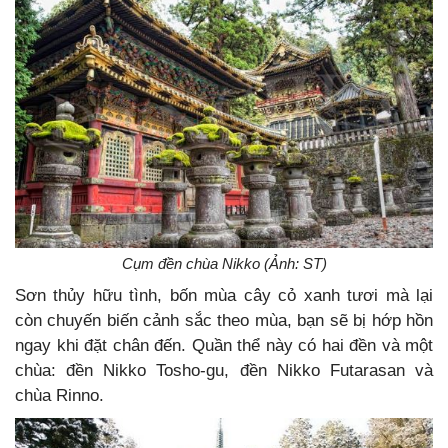
Cụm đền chùa Nikko (Ảnh: ST)
Sơn thủy hữu tình, bốn mùa cây cỏ xanh tươi mà lại
còn chuyến biến cảnh sắc theo mùa, bạn sẽ bị hớp hồn
ngay khi đặt chân đến. Quần thể này có hai đền và một
chùa: đền Nikko Tosho-gu, đền Nikko Futarasan và
chùa Rinno.