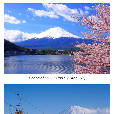
Phong cảnh Núi Phú Sỹ (Ảnh: ST)