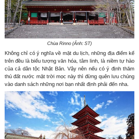
Chùa Rinno (Ảnh: ST)
Không chỉ có ý nghĩa về mặt du lịch, những địa điểm kể
trên đều là biểu tượng văn hóa, tâm linh, là niềm tự hào
của cả dân tộc Nhật Bản. Vậy nên nếu có ý định thăm
thú đất nước mặt trời mọc này thì đừng quên lưu chúng
vào danh sách những nơi bạn nhất định phải đến nha.