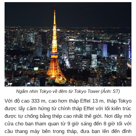
Ngắm nhìn Tokyo về đêm từ Tokyo Tower (Ảnh: ST)
Với độ cao 333 m, cao hơn tháp Effel 13 m, tháp Tokyo
được lấy cảm hứng từ chính tháp Effel với lối kiến trúc
được tự chống bằng thép cao nhất thế giới. Nơi đây mở
cửa cho bạn tham quan từ 9 giờ sáng đến 8 giờ tối với
cầu thang máy bên trong tháp, đưa bạn lên đến đỉnh