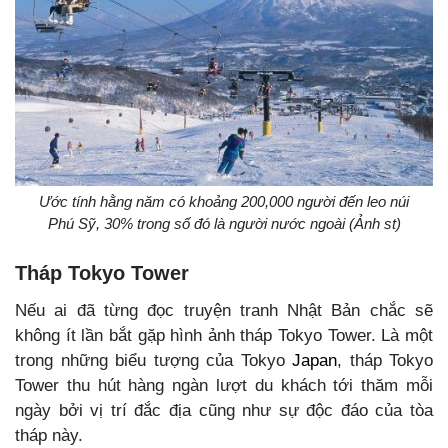
Ước tính hằng năm có khoảng 200,000 người đến leo núi
Phú Sỹ, 30% trong số đó là người nước ngoài (Ảnh st)
Tháp Tokyo Tower
Nếu ai đã từng đọc truyện tranh Nhật Bản chắc sẽ
không ít lần bắt gặp hình ảnh tháp Tokyo Tower. Là một
trong những biểu tượng của Tokyo
Japan
, tháp Tokyo
Tower thu hút hàng ngàn lượt du khách tới thăm mỗi
ngày bởi vị trí đắc địa cũng như sự độc đáo của tòa
tháp này.