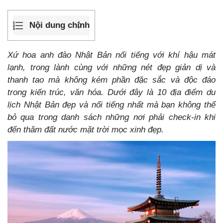
Nội dung chính
Xứ hoa anh đào Nhật Bản nổi tiếng với khí hậu mát
lạnh, trong lành cùng với những nét đẹp giản dị và
thanh tao mà không kém phần đặc sắc và độc đáo
trong kiến trúc, văn hóa. Dưới đây là 10 địa điểm du
lịch Nhật Bản đẹp và nổi tiếng nhất mà bạn không thể
bỏ qua trong danh sách những nơi phải check-in khi
đến thăm đất nước mặt trời mọc xinh đẹp.