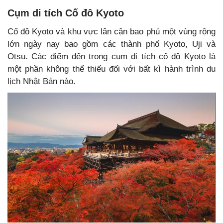
Cụm di tích Cố đô Kyoto
Cố đô Kyoto và khu vực lân cận bao phủ một vùng rộng
lớn ngày nay bao gồm các thành phố Kyoto, Uji và
Otsu. Các điểm đến trong cụm di tích cố đô Kyoto là
một phần không thể thiếu đối với bất kì hành trình du
lịch Nhật Bản nào.