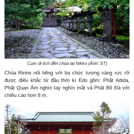
Cụm di tích đền chùa tại Nikko (Ảnh: ST)
Chùa Rinno nổi tiếng với ba chức tượng vàng rực rỡ
được điêu khắc từ đầu thời kì Edo gồm: Phật Adida,
Phật Quan Âm nghìn tay nghìn mắt và Phật Bồ Đà với
chiều cao hơn 8 m.