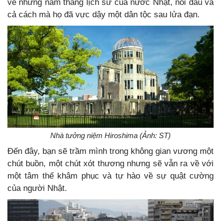
về những năm tháng lịch sử của nước Nhật, nỗi đau và
cả cách mà họ đã vực dậy một dân tộc sau lửa đạn.
Nhà tưởng niệm Hiroshima (Ảnh: ST)
Đến đây, bạn sẽ trầm mình trong không gian vương một
chút buồn, một chút xót thương nhưng sẽ vẫn ra về với
một tâm thế khâm phục và tự hào về sự quật cường
của người Nhật.