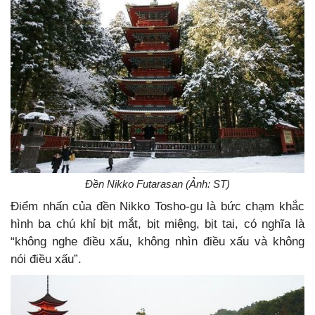
Đền Nikko Futarasan (Ảnh: ST)
Điểm nhấn của đền Nikko Tosho-gu là bức chạm khắc
hình ba chú khỉ bịt mắt, bịt miệng, bịt tai, có nghĩa là
“không nghe điều xấu, không nhìn điều xấu và không
nói điều xấu”.