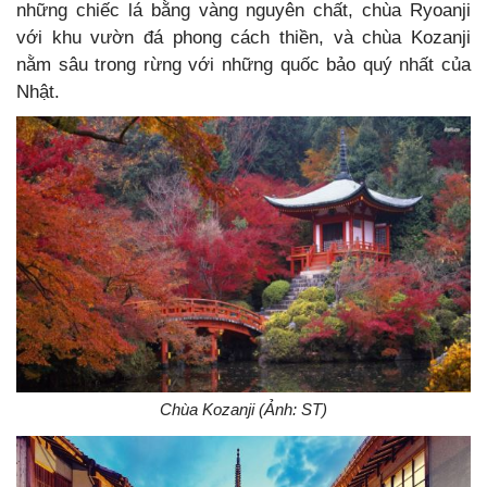
những chiếc lá bằng vàng nguyên chất, chùa Ryoanji
với khu vườn đá phong cách thiền, và chùa Kozanji
nằm sâu trong rừng với những quốc bảo quý nhất của
Nhật.
Chùa Kozanji (Ảnh: ST)