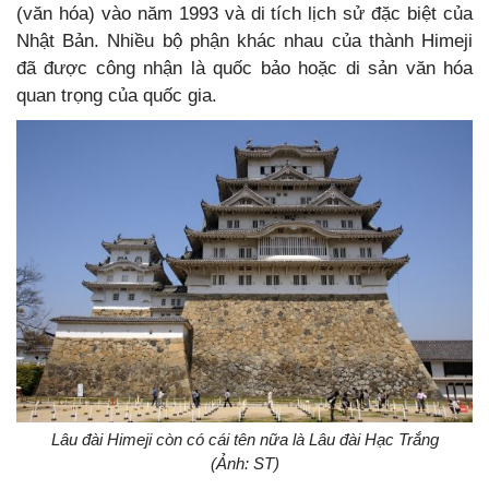
(văn hóa) vào năm 1993 và di tích lịch sử đặc biệt của
Nhật Bản. Nhiều bộ phận khác nhau của thành Himeji
đã được công nhận là quốc bảo hoặc di sản văn hóa
quan trọng của quốc gia.
Lâu đài Himeji còn có cái tên nữa là Lâu đài Hạc Trắng
(Ảnh: ST)