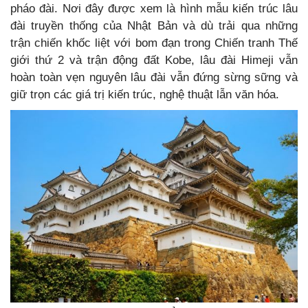
pháo đài. Nơi đây được xem là hình mẫu kiến trúc lâu
đài truyền thống của Nhật Bản và dù trải qua những
trận chiến khốc liệt với bom đạn trong Chiến tranh Thế
giới thứ 2 và trận động đất Kobe, lâu đài Himeji vẫn
hoàn toàn vẹn nguyên lâu đài vẫn đứng sừng sững và
giữ trọn các giá trị kiến trúc, nghệ thuật lẫn văn hóa.