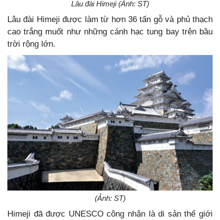
Lâu đài Himeji (Ảnh: ST)
Lâu đài Himeji được làm từ hơn 36 tấn gỗ và phủ thạch
cao trắng muốt như những cánh hạc tung bay trên bầu
trời rộng lớn.
(Ảnh: ST)
Himeji đã được UNESCO công nhận là di sản thế giới