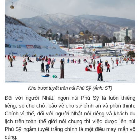
Khu trượt tuyết trên núi Phú Sỹ (Ảnh: ST)
Đối với người Nhật, ngọn núi Phú Sỹ là luôn thiêng
liêng, sẽ che chở, bảo vệ cho sự bình an và phồn thịnh.
Chính vì thế, đối với người Nhật nói riêng và khách du
lịch trên toàn thế giới nói chung thì việc được lên núi
Phú Sỹ ngắm tuyết trắng chính là một điều may mắn vô
cùng.