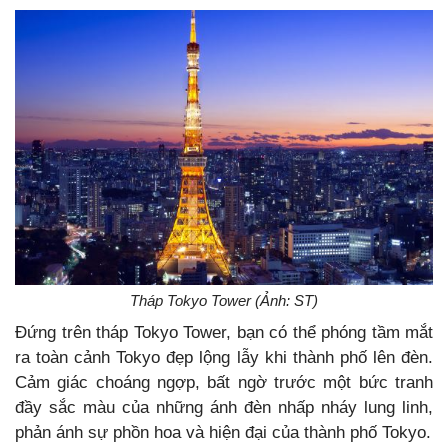
Tháp Tokyo Tower (Ảnh: ST)
Đứng trên tháp Tokyo Tower, bạn có thể phóng tầm mắt
ra toàn cảnh Tokyo đẹp lộng lẫy khi thành phố lên đèn.
Cảm giác choáng ngợp, bất ngờ trước một bức tranh
đầy sắc màu của những ánh đèn nhấp nháy lung linh,
phản ánh sự phồn hoa và hiện đại của thành phố Tokyo.