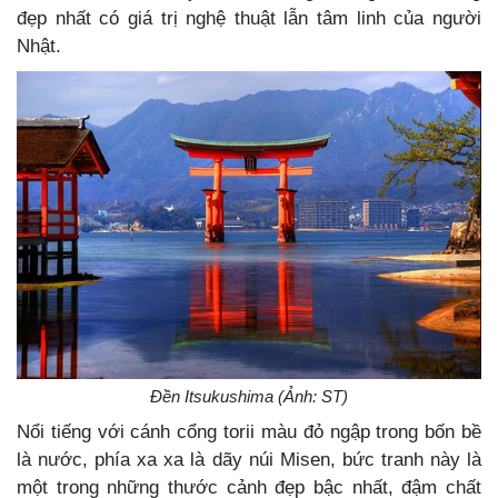
đẹp nhất có giá trị nghệ thuật lẫn tâm linh của người
Nhật.
Đền Itsukushima (Ảnh: ST)
Nổi tiếng với cánh cổng torii màu đỏ ngập trong bốn bề
là nước, phía xa xa là dãy núi Misen, bức tranh này là
một trong những thước cảnh đẹp bậc nhất, đậm chất