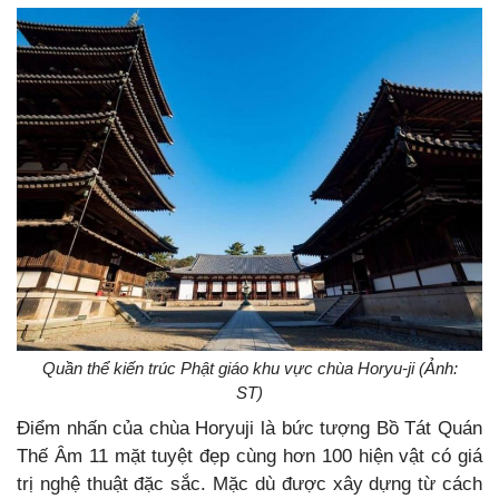
Quần thể kiến trúc Phật giáo khu vực chùa Horyu-ji (Ảnh:
ST)
Điểm nhấn của chùa Horyuji là bức tượng Bồ Tát Quán
Thế Âm 11 mặt tuyệt đẹp cùng hơn 100 hiện vật có giá
trị nghệ thuật đặc sắc. Mặc dù được xây dựng từ cách