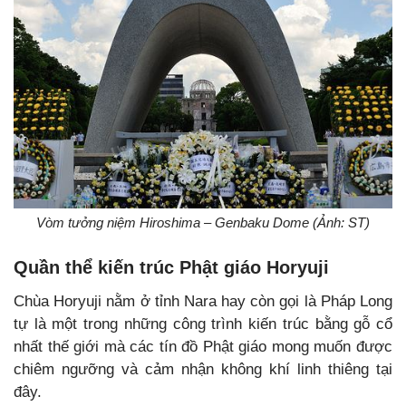
Vòm tưởng niệm Hiroshima – Genbaku Dome (Ảnh: ST)
Quần thể kiến trúc Phật giáo Horyuji
Chùa Horyuji nằm ở tỉnh Nara hay còn gọi là Pháp Long
tự là một trong những công trình kiến trúc bằng gỗ cổ
nhất thế giới mà các tín đồ Phật giáo mong muốn được
chiêm ngưỡng và cảm nhận không khí linh thiêng tại
đây.