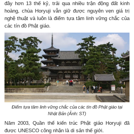
đây hơn 13 thế kỷ, trải qua nhiều trận động đất kinh
hoàng, chùa Horyuji vẫn giữ được nguyên vẹn giá trị
nghệ thuật và luôn là điểm tựa tâm linh vững chắc của
các tín đồ Phật giáo.
Điểm tựa tâm linh vững chắc của các tín đồ Phật giáo tại
Nhật Bản (Ảnh: ST)
Năm 2003, Quần thể kiến trúc Phật giáo Horyuji đã
được UNESCO công nhận là di sản thế giới.