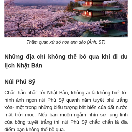
Thăm quan xứ sở hoa anh đào (Ảnh: ST)
Những địa chỉ không thể bỏ qua khi đi du
lịch Nhật Bản
Núi Phú Sỹ
Chắc hẳn nhắc tới Nhật Bản, không ai là không biết tới
hình ảnh ngọn núi Phú Sỹ quanh năm tuyết phủ trắng
xóa- một trong những biểu tượng bất biến của đất nước
mặt trời mọc. Nếu bạn muốn ngắm nhìn sự lung linh
của bông tuyết trắng thì núi Phú Sỹ chắc chắn là địa
điểm bạn không thể bỏ qua.