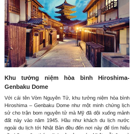
Khu tưởng niệm hòa bình Hiroshima-
Genbaku Dome
Với cái tên Vòm Nguyên Tử, khu tưởng niệm hòa bình
Hiroshima – Genbaku Dome như một minh chứng lịch
sử cho trận bom nguyên tử mà Mỹ đã dội xuống mảnh
đất này vào năm 1945. Hầu như khách du lịch nước
ngoài du lịch tới Nhật Bản đều đến nơi này để tìm hiểu