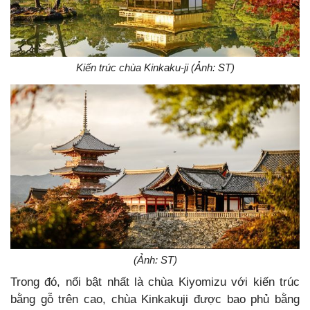
Kiến trúc chùa Kinkaku-ji (Ảnh: ST)
(Ảnh: ST)
Trong đó, nổi bật nhất là chùa Kiyomizu với kiến trúc
bằng gỗ trên cao, chùa Kinkakuji được bao phủ bằng