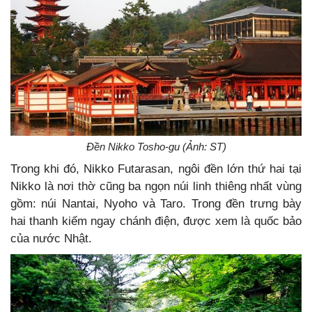
Đền Nikko Tosho-gu (Ảnh: ST)
Trong khi đó, Nikko Futarasan, ngôi đền lớn thứ hai tại
Nikko là nơi thờ cũng ba ngọn núi linh thiêng nhất vùng
gồm: núi Nantai, Nyoho và Taro. Trong đền trưng bày
hai thanh kiếm ngay chánh điện, được xem là quốc bảo
của nước Nhật.