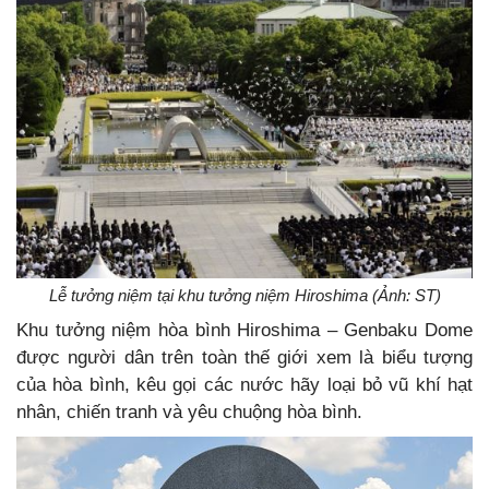
Lễ tưởng niệm tại khu tưởng niệm Hiroshima (Ảnh: ST)
Khu tưởng niệm hòa bình Hiroshima – Genbaku Dome
được người dân trên toàn thế giới xem là biểu tượng
của hòa bình, kêu gọi các nước hãy loại bỏ vũ khí hạt
nhân, chiến tranh và yêu chuộng hòa bình.